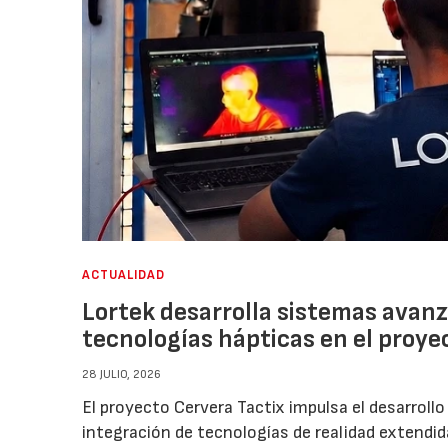
ACTUALIDAD
Lortek desarrolla sistemas avan
tecnologías hápticas en el proye
28 JULIO, 2026
El proyecto Cervera Tactix impulsa el desarrol
integración de tecnologías de realidad extendida 