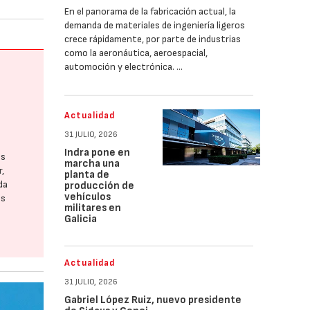
En el panorama de la fabricación actual, la
demanda de materiales de ingeniería ligeros
crece rápidamente, por parte de industrias
como la aeronáutica, aeroespacial,
automoción y electrónica. …
Actualidad
31 JULIO, 2026
Indra pone en
os
marcha una
r,
planta de
da
producción de
vehículos
os
militares en
Galicia
Actualidad
31 JULIO, 2026
Gabriel López Ruiz, nuevo presidente