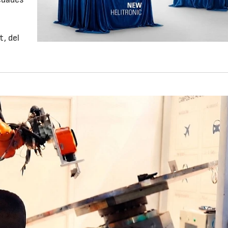
t, del