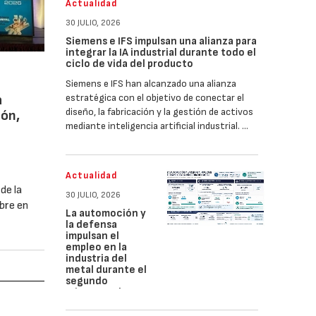
Actualidad
30 JULIO, 2026
Siemens e IFS impulsan una alianza para
integrar la IA industrial durante todo el
ciclo de vida del producto
Siemens e IFS han alcanzado una alianza
estratégica con el objetivo de conectar el
a
diseño, la fabricación y la gestión de activos
ión,
mediante inteligencia artificial industrial. …
Actualidad
de la
30 JULIO, 2026
mbre en
La automoción y
la defensa
impulsan el
empleo en la
industria del
metal durante el
segundo
trimestre de
2026