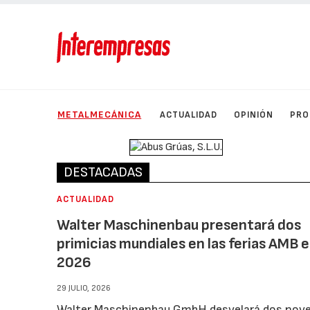
METALMECÁNICA
ACTUALIDAD
OPINIÓN
PRO
DESTACADAS
ACTUALIDAD
Walter Maschinenbau presentará dos
primicias mundiales en las ferias AMB 
2026
29 JULIO, 2026
Walter Maschinenbau GmbH desvelará dos nov