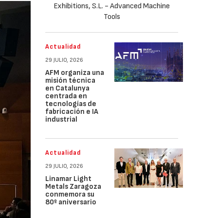
Actualidad
29 JULIO, 2026
AFM organiza una
misión técnica
en Catalunya
centrada en
tecnologías de
fabricación e IA
industrial
Actualidad
29 JULIO, 2026
Linamar Light
Metals Zaragoza
conmemora su
80º aniversario