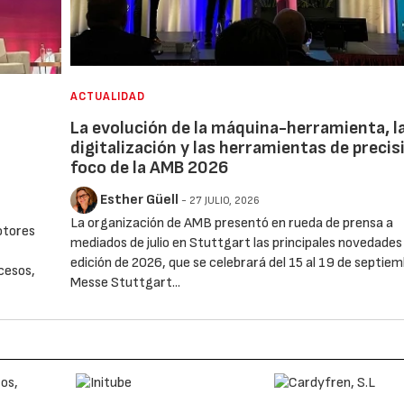
ACTUALIDAD
La evolución de la máquina-herramienta, l
digitalización y las herramientas de precis
foco de la AMB 2026
Esther Güell
- 27 JULIO, 2026
La organización de AMB presentó en rueda de prensa a
otores
mediados de julio en Stuttgart las principales novedades 
edición de 2026, que se celebrará del 15 al 19 de septie
ocesos,
Messe Stuttgart...