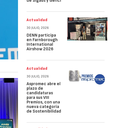
de Sigaus y Genci
Actualidad
30 JULIO, 2026
DENN participa
en Farnborough
International
Airshow 2026
Actualidad
30 JULIO, 2026
Aspromec abre el
plazo de
candidaturas
para sus VIII
Premios, con una
nueva categoría
de Sostenibilidad