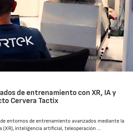
zados de entrenamiento con XR, IA y
cto Cervera Tactix
lo de entornos de entrenamiento avanzados mediante la
(XR), inteligencia artificial, teleoperación …