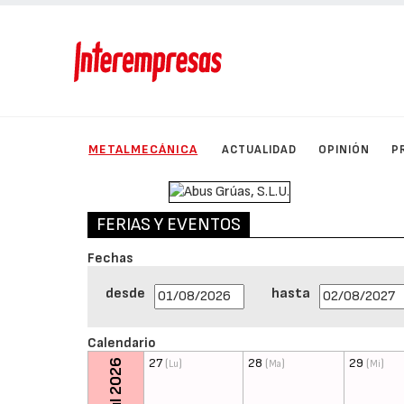
METALMECÁNICA
ACTUALIDAD
OPINIÓN
P
FERIAS Y EVENTOS
Fechas
desde
hasta
Calendario
27
(
)
28
(
)
29
(
)
Jul 2026
Lu
Ma
Mi