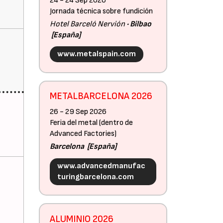
24 - 24 Sep 2026
Jornada técnica sobre fundición
Hotel Barceló Nervión
Bilbao
España
www.metalspain.com
METALBARCELONA 2026
26 - 29 Sep 2026
Feria del metal (dentro de
Advanced Factories)
Barcelona
España
www.advancedmanufac
turingbarcelona.com
ALUMINIO 2026