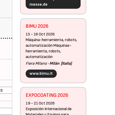
messe.de
BIMU 2026
13 - 16 Oct 2026
Máquina-herramienta, robots,
automatización Máquinas-
herramienta, robots,
automatización
Fiera Milano
Milán
Italia
www.bimu.it
MS
EXPOCOATING 2026
19 - 21 Oct 2026
Exposición Internacional de
Materiales y Equipos para