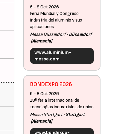
6 - 8 Oct 2026
Feria Mundial y Congreso.
Industria del aluminio y sus
aplicaciones
Messe Düsseldorf
Düsseldorf
Alemania
www.aluminium-
messe.com
BONDEXPO 2026
6 - 8 Oct 2026
18ª feria internacional de
tecnologías industriales de unión
Messe Stuttgart
Stuttgart
Alemania
www.bondexpo-