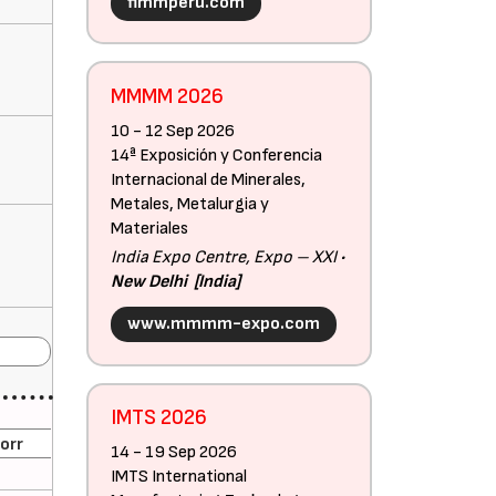
fimmperu.com
MMMM 2026
10 - 12 Sep 2026
14ª Exposición y Conferencia
Internacional de Minerales,
Metales, Metalurgia y
Materiales
India Expo Centre, Expo – XXI
New Delhi
India
www.mmmm-expo.com
IMTS 2026
orr
14 - 19 Sep 2026
IMTS International