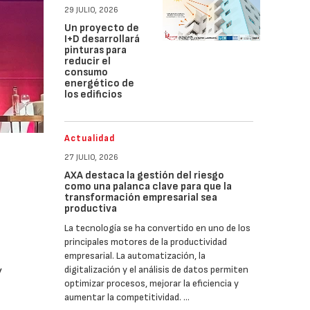
29 JULIO, 2026
Un proyecto de
I+D desarrollará
pinturas para
reducir el
consumo
energético de
los edificios
Actualidad
27 JULIO, 2026
AXA destaca la gestión del riesgo
como una palanca clave para que la
transformación empresarial sea
productiva
La tecnología se ha convertido en uno de los
principales motores de la productividad
empresarial. La automatización, la
digitalización y el análisis de datos permiten
y
optimizar procesos, mejorar la eficiencia y
aumentar la competitividad. …