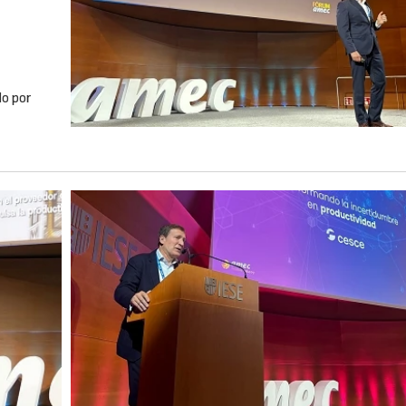
do por