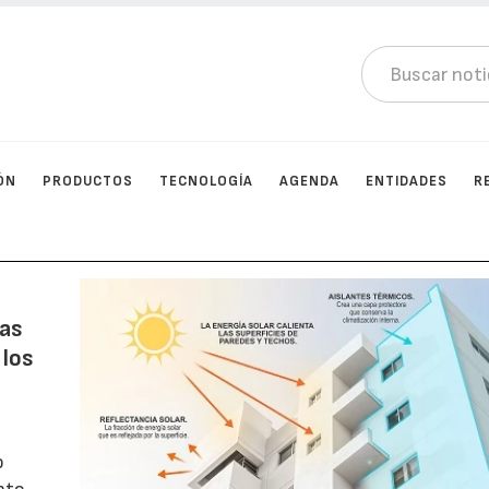
ÓN
PRODUCTOS
TECNOLOGÍA
AGENDA
ENTIDADES
R
ras
 los
o