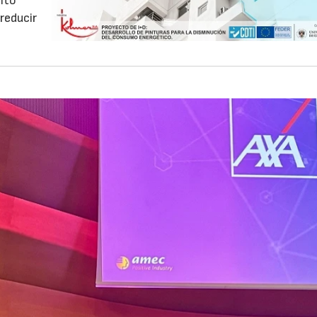
ento
reducir