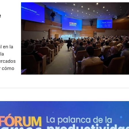
e
l en la
la
mercados
ar cómo