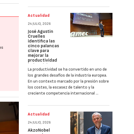
Actualidad
24 JULIO, 2026
José Agustín
Cruelles
identifica las
cinco palancas
es
clave para
mejorar la
productividad
industrial
La productividad se ha convertido en uno de
los grandes desafíos de la industria europea.
En un contexto marcado por la presión sobre
los costes, la escasez de talento y la
creciente competencia internacional …
Actualidad
24 JULIO, 2026
AkzoNobel