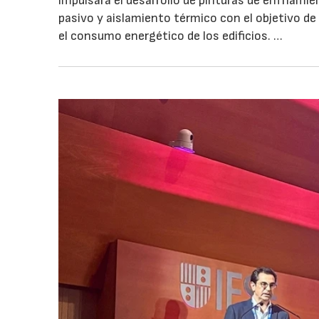
impulsará el desarrollo de pinturas de enfriami
pasivo y aislamiento térmico con el objetivo de 
el consumo energético de los edificios. …