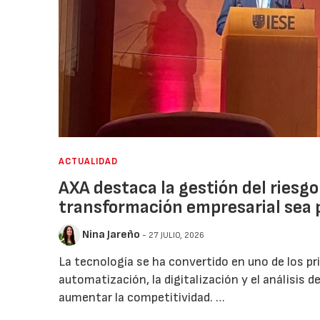
ACTUALIDAD
AXA destaca la gestión del riesg
transformación empresarial sea 
Nina Jareño
- 27 JULIO, 2026
La tecnología se ha convertido en uno de los pr
automatización, la digitalización y el análisis 
aumentar la competitividad. …