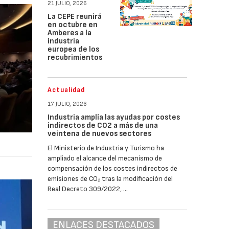
21 JULIO, 2026
La CEPE reunirá
en octubre en
Amberes a la
industria
europea de los
recubrimientos
Actualidad
17 JULIO, 2026
Industria amplía las ayudas por costes
indirectos de CO2 a más de una
veintena de nuevos sectores
El Ministerio de Industria y Turismo ha
ampliado el alcance del mecanismo de
compensación de los costes indirectos de
emisiones de CO₂ tras la modificación del
Real Decreto 309/2022, …
ENLACES DESTACADOS