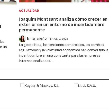
ACTUALIDAD
Joaquim Montsant analiza cómo crecer en 
exterior en un entorno de incertidumbre
d
permanente
Nina Jareño
- 17 JULIO, 2026
des
La geopolítica, las tensiones comerciales, los cambios
en un
regulatorios y la volatilidad económica han convertido la
incertidumbre en una constante para las empresas
internacionalizadas. …