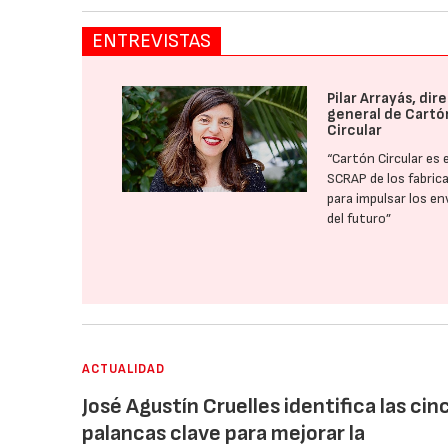
ENTREVISTAS
Pilar Arrayás, dir
general de Cartó
Circular
“Cartón Circular es e
SCRAP de los fabric
para impulsar los e
del futuro”
ACTUALIDAD
José Agustín Cruelles identifica las cin
palancas clave para mejorar la