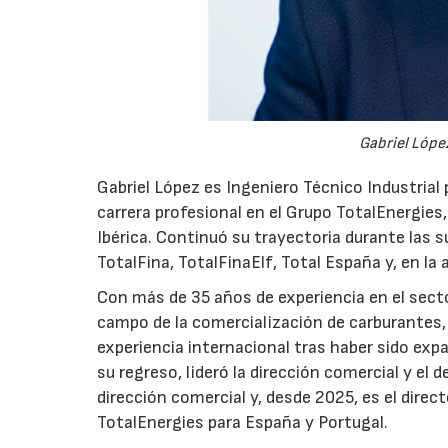
Gabriel López
Gabriel López es Ingeniero Técnico Industrial p
carrera profesional en el Grupo TotalEnergies,
Ibérica. Continuó su trayectoria durante las s
TotalFina, TotalFinaElf, Total España y, en la
Con más de 35 años de experiencia en el secto
campo de la comercialización de carburantes, t
experiencia internacional tras haber sido expa
su regreso, lideró la dirección comercial y el 
dirección comercial y, desde 2025, es el direc
TotalEnergies para España y Portugal.