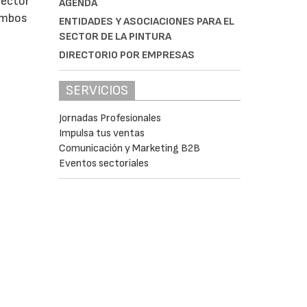
rector
AGENDA
 ambos
ENTIDADES Y ASOCIACIONES PARA EL
SECTOR DE LA PINTURA
DIRECTORIO POR EMPRESAS
SERVICIOS
Jornadas Profesionales
Impulsa tus ventas
Comunicación y Marketing B2B
Eventos sectoriales