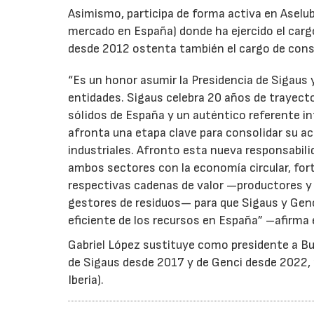
Asimismo, participa de forma activa en Aselub
mercado en España) donde ha ejercido el cargo
desde 2012 ostenta también el cargo de cons
“Es un honor asumir la Presidencia de Sigaus 
entidades. Sigaus celebra 20 años de trayect
sólidos de España y un auténtico referente i
afronta una etapa clave para consolidar su ac
industriales. Afronto esta nueva responsabil
ambos sectores con la economía circular, for
respectivas cadenas de valor —productores y 
gestores de residuos— para que Sigaus y Gen
eficiente de los recursos en España” –afirma 
Gabriel López sustituye como presidente a Bu
de Sigaus desde 2017 y de Genci desde 2022, r
Iberia).