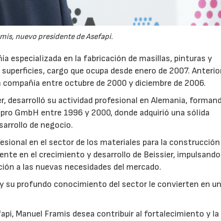
mis, nuevo presidente de Asefapi.
ía especializada en la fabricación de masillas, pinturas y
e superficies, cargo que ocupa desde enero de 2007. Anter
a compañía entre octubre de 2000 y diciembre de 2006.
er, desarrolló su actividad profesional en Alemania, forman
pro GmbH entre 1996 y 2000, donde adquirió una sólida
sarrollo de negocio.
sional en el sector de los materiales para la construcción 
mente en el crecimiento y desarrollo de Beissier, impulsando
ación a las nuevas necesidades del mercado.
 y su profundo conocimiento del sector le convierten en u
23/06/2026
21/07/2026
i, Manuel Framis desea contribuir al fortalecimiento y la