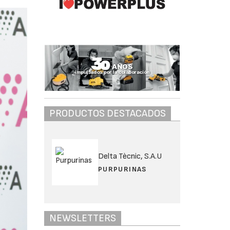
PRODUCTOS DESTACADOS
Delta Tècnic, S.A.U
PURPURINAS
NEWSLETTERS