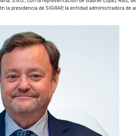
aña, S.A.U., con la representación de Gabriel López Ruiz, di
n la presidencia de SIGRAP, la entidad administradora de