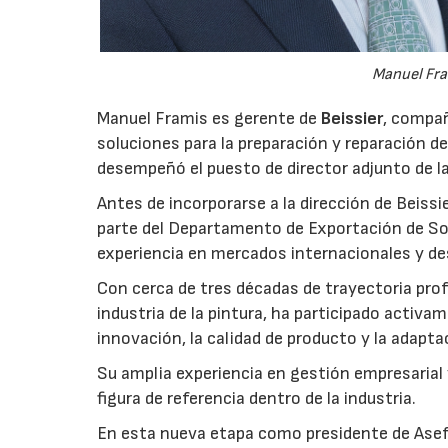
Manuel Fra
Manuel Framis es gerente de
Beissier
, compañ
soluciones para la preparación y reparación d
desempeñó el puesto de director adjunto de l
Antes de incorporarse a la dirección de Beissi
parte del Departamento de Exportación de So
experiencia en mercados internacionales y de
Con cerca de tres décadas de trayectoria profe
industria de la pintura, ha participado activa
innovación, la calidad de producto y la adapt
Su amplia experiencia en gestión empresarial
figura de referencia dentro de la industria.
En esta nueva etapa como presidente de Asefap