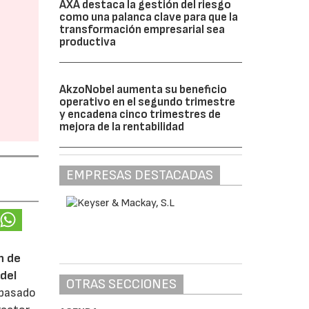
AXA destaca la gestión del riesgo
como una palanca clave para que la
transformación empresarial sea
productiva
AkzoNobel aumenta su beneficio
operativo en el segundo trimestre
y encadena cinco trimestres de
mejora de la rentabilidad
EMPRESAS DESTACADAS
n de
del
OTRAS SECCIONES
 pasado