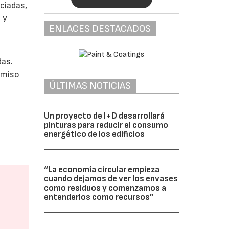
ociadas,
 y
ENLACES DESTACADOS
das.
omiso
ÚLTIMAS NOTICIAS
Un proyecto de I+D desarrollará
pinturas para reducir el consumo
energético de los edificios
“La economía circular empieza
cuando dejamos de ver los envases
como residuos y comenzamos a
entenderlos como recursos”