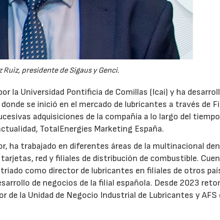
 Ruiz, presidente de Sigaus y Genci.
or la Universidad Pontificia de Comillas (Icai) y ha desarrol
 donde se inició en el mercado de lubricantes a través de F
ucesivas adquisiciones de la compañía a lo largo del tiempo
 actualidad, TotalEnergies Marketing España.
r, ha trabajado en diferentes áreas de la multinacional den
arjetas, red y filiales de distribución de combustible. Cue
triado como director de lubricantes en filiales de otros paí
desarrollo de negocios de la filial española. Desde 2023 ret
tor de la Unidad de Negocio Industrial de Lubricantes y AFS