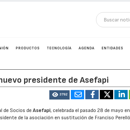
NIÓN
PRODUCTOS
TECNOLOGÍA
AGENDA
ENTIDADES
 nuevo presidente de Asefapi
3792
al de Socios de
Asefapi
, celebrada el pasado 28 de mayo e
sidente de la asociación en sustitución de Franciso Perelló