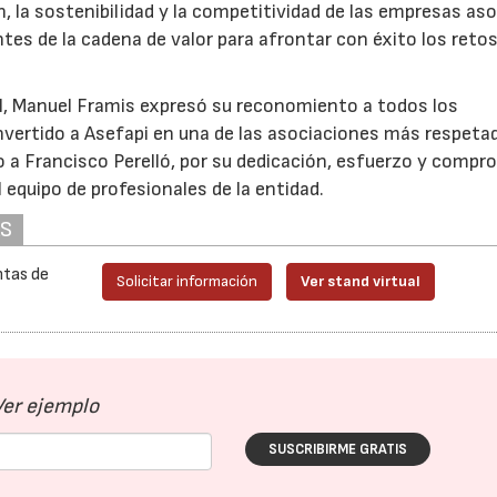
ón, la sostenibilidad y la competitividad de las empresas as
tes de la cadena de valor para afrontar con éxito los retos
, Manuel Framis expresó su reconomiento a todos los
nvertido a Asefapi en una de las asociaciones más respeta
a Francisco Perelló, por su dedicación, esfuerzo y compr
l equipo de profesionales de la entidad.
AS
ntas de
Solicitar información
Ver stand virtual
Ver ejemplo
SUSCRIBIRME GRATIS