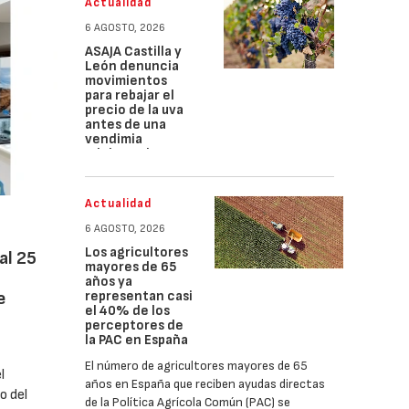
Actualidad
6 AGOSTO, 2026
ASAJA Castilla y
León denuncia
movimientos
para rebajar el
precio de la uva
antes de una
vendimia
adelantada
Actualidad
6 AGOSTO, 2026
Los agricultores
al 25
mayores de 65
años ya
e
representan casi
el 40% de los
perceptores de
la PAC en España
El número de agricultores mayores de 65
l
años en España que reciben ayudas directas
o del
de la Política Agrícola Común (PAC) se