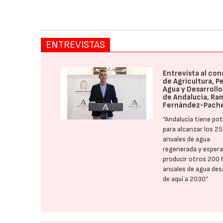
ENTREVISTAS
Entrevista al con
de Agricultura, P
Agua y Desarrollo
de Andalucía, Ra
Fernández-Pach
“Andalucía tiene pot
para alcanzar los 2
anuales de agua
regenerada y esper
producir otros 200
anuales de agua des
de aquí a 2030”