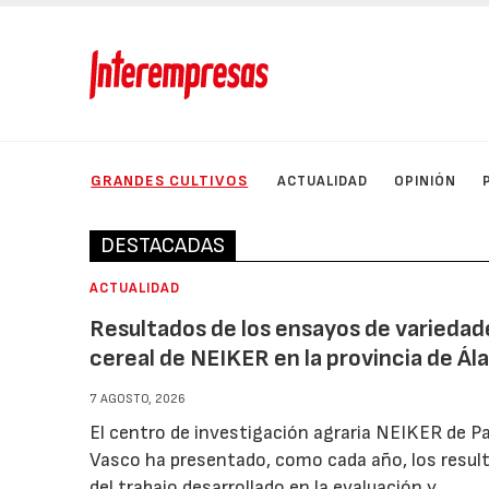
GRANDES CULTIVOS
ACTUALIDAD
OPINIÓN
DESTACADAS
ACTUALIDAD
Resultados de los ensayos de variedad
cereal de NEIKER en la provincia de Ál
7 AGOSTO, 2026
El centro de investigación agraria NEIKER de Pa
Vasco ha presentado, como cada año, los resul
del trabajo desarrollado en la evaluación y