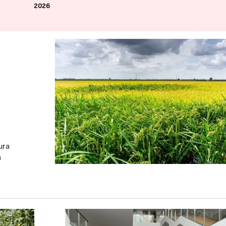
2026
ura
a