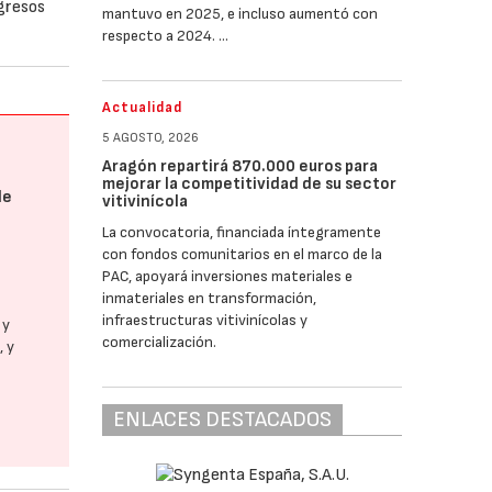
ngresos
mantuvo en 2025, e incluso aumentó con
respecto a 2024. …
Actualidad
5 AGOSTO, 2026
Aragón repartirá 870.000 euros para
mejorar la competitividad de su sector
de
vitivinícola
La convocatoria, financiada íntegramente
con fondos comunitarios en el marco de la
PAC, apoyará inversiones materiales e
inmateriales en transformación,
infraestructuras vitivinícolas y
 y
comercialización.
, y
ENLACES DESTACADOS