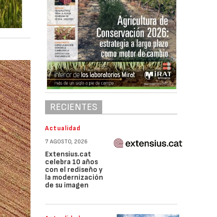
RECIENTES
Actualidad
7 AGOSTO, 2026
Extensius.cat
celebra 10 años
con el rediseño y
la modernización
de su imagen