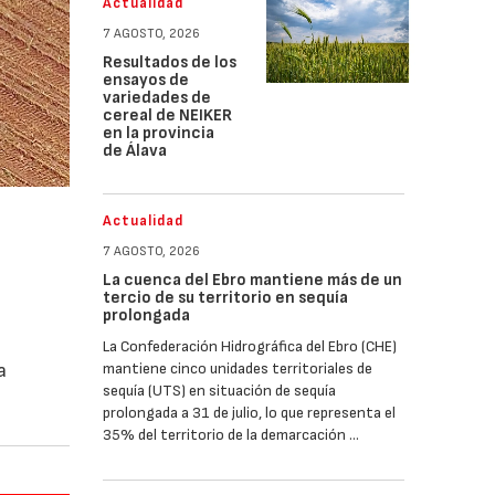
Actualidad
7 AGOSTO, 2026
Resultados de los
ensayos de
variedades de
cereal de NEIKER
en la provincia
de Álava
Actualidad
7 AGOSTO, 2026
La cuenca del Ebro mantiene más de un
tercio de su territorio en sequía
prolongada
La Confederación Hidrográfica del Ebro (CHE)
a
mantiene cinco unidades territoriales de
sequía (UTS) en situación de sequía
prolongada a 31 de julio, lo que representa el
35% del territorio de la demarcación …