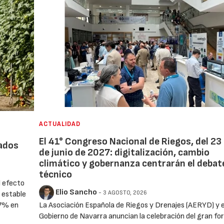
ACTUALIDAD
El 41° Congreso Nacional de Riegos, del 23 
iados
de junio de 2027: digitalización, cambio
climático y gobernanza centrarán el debat
técnico
l efecto
Elio Sancho
- 3 AGOSTO, 2026
 estable
La Asociación Española de Riegos y Drenajes (AERYD) y e
17% en
Gobierno de Navarra anuncian la celebración del gran for