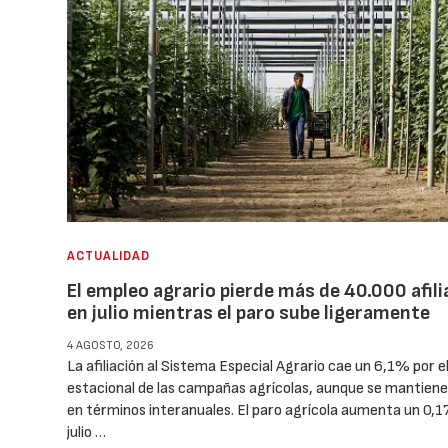
ACTUALIDAD
El empleo agrario pierde más de 40.000 afil
en julio mientras el paro sube ligeramente
4 AGOSTO, 2026
La afiliación al Sistema Especial Agrario cae un 6,1% por e
estacional de las campañas agrícolas, aunque se mantiene
en términos interanuales. El paro agrícola aumenta un 0,
julio …