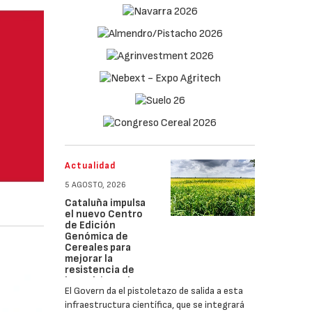
Actualidad
5 AGOSTO, 2026
Cataluña impulsa
el nuevo Centro
de Edición
Genómica de
Cereales para
mejorar la
resistencia de
los cultivos al
El Govern da el pistoletazo de salida a esta
cambio climático
infraestructura científica, que se integrará