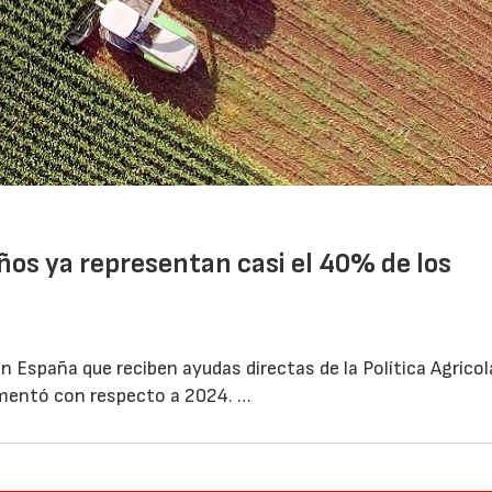
ños ya representan casi el 40% de los
 España que reciben ayudas directas de la Política Agrícol
mentó con respecto a 2024. …