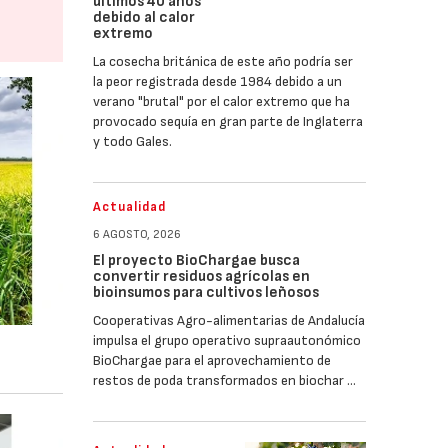
últimos 40 años
debido al calor
extremo
La cosecha británica de este año podría ser
la peor registrada desde 1984 debido a un
verano "brutal" por el calor extremo que ha
provocado sequía en gran parte de Inglaterra
y todo Gales.
Actualidad
6 AGOSTO, 2026
El proyecto BioChargae busca
convertir residuos agrícolas en
bioinsumos para cultivos leñosos
Cooperativas Agro-alimentarias de Andalucía
impulsa el grupo operativo supraautonómico
BioChargae para el aprovechamiento de
restos de poda transformados en biochar …