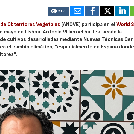
610
 de Obtentores Vegetales
(ANOVE) participa en el
World 
e mayo en Lisboa. Antonio Villarroel ha destacado la
 de cultivos desarrolladas mediante Nuevas Técnicas Ge
ntea el cambio climático, "especialmente en España dond
ltores".