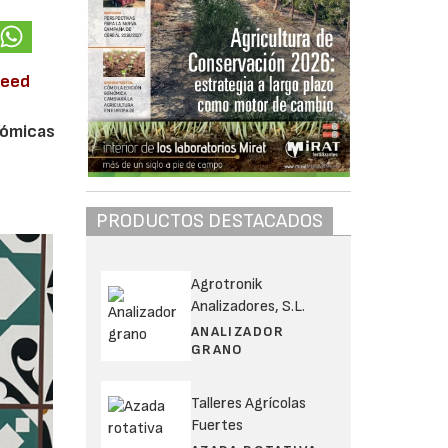
Seed
nómicas
e
PRODUCTOS DESTACADOS
Agrotronik
Analizadores, S.L.
ANALIZADOR
GRANO
Talleres Agrícolas
Fuertes