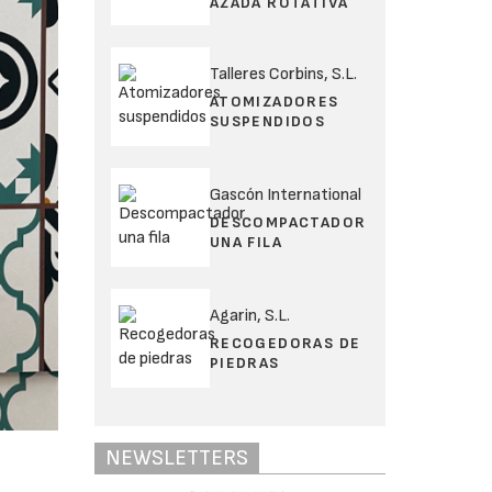
AZADA ROTATIVA
Talleres Corbins, S.L.
ATOMIZADORES
SUSPENDIDOS
Gascón International
DESCOMPACTADOR
UNA FILA
Agarin, S.L.
RECOGEDORAS DE
PIEDRAS
NEWSLETTERS