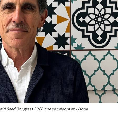
World Seed Congress 2026 que se celebra en Lisboa.