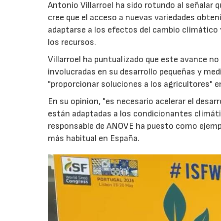
Antonio Villarroel ha sido rotundo al señalar q
cree que el acceso a nuevas variedades obteni
adaptarse a los efectos del cambio climático
los recursos.
Villarroel ha puntualizado que este avance n
involucradas en su desarrollo pequeñas y med
"proporcionar soluciones a los agricultores" e
En su opinion, "es necesario acelerar el desa
están adaptadas a los condicionantes climátic
responsable de ANOVE ha puesto como ejemplo 
más habitual en España.