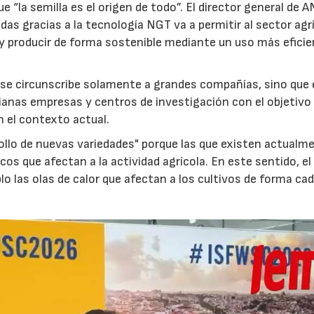
ue “la semilla es el origen de todo”. El director general de
das gracias a la tecnología NGT va a permitir al sector agr
 y producir de forma sostenible mediante un uso más eficie
o se circunscribe solamente a grandes compañías, sino que
ianas empresas y centros de investigación con el objetivo
n el contexto actual.
rrollo de nuevas variedades" porque las que existen actualm
os que afectan a la actividad agrícola. En este sentido, el
las olas de calor que afectan a los cultivos de forma ca
22/07/2026
29/07/2026