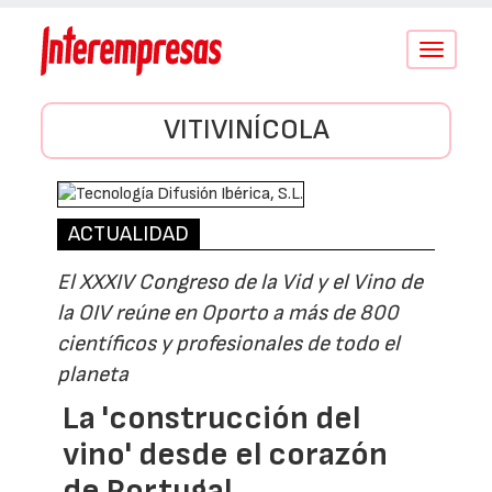
Conmutar
navegació
VITIVINÍCOLA
ACTUALIDAD
El XXXIV Congreso de la Vid y el Vino de
la OIV reúne en Oporto a más de 800
científicos y profesionales de todo el
planeta
La 'construcción del
vino' desde el corazón
de Portugal