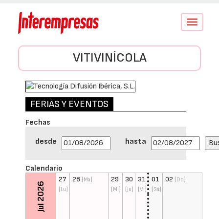
Conmutar
navegació
VITIVINÍCOLA
FERIAS Y EVENTOS
Fechas
desde
hasta
Calendario
27
28
(
)
29
30
31
01
02
(
)
Ma
Do
Jul 2026
(
)
(
)
(
)
(
)
(
)
Lu
Mi
Ju
Vi
Sá