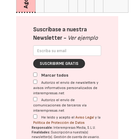
Suscríbase a nuestra
Newsletter -
Ver ejemplo
SUSCRIBIRME GRATIS
Marcar todos
Autorizo el envío de newsletters y
avisos informativos personalizados de
interempresas.net
Autorizo el envío de
comunicaciones de terceros vía
interempresas.net
He leído y acepto el
Aviso Legal
y la
Política de Protección de Datos
Responsable:
Interempresas Media, S.L.U.
Finalidades:
Suscripción a nuestra(s)
newsletter(s). Gestión de cuenta de usuario.