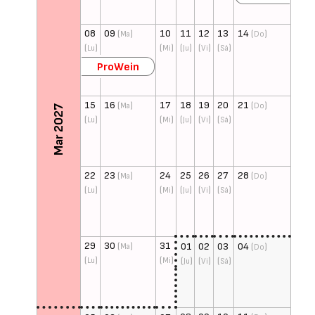
08
09
(
)
10
11
12
13
14
(
)
Ma
Do
(
)
(
)
(
)
(
)
(
)
Lu
Mi
Ju
Vi
Sá
ProWein
15
16
(
)
17
18
19
20
21
(
)
Ma
Do
Mar 2027
(
)
(
)
(
)
(
)
(
)
Lu
Mi
Ju
Vi
Sá
22
23
(
)
24
25
26
27
28
(
)
Ma
Do
(
)
(
)
(
)
(
)
(
)
Lu
Mi
Ju
Vi
Sá
29
30
(
)
31
01
02
03
04
(
)
Ma
Do
(
)
(
)
(
)
(
)
(
)
Lu
Mi
Ju
Vi
Sá