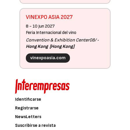
VINEXPO ASIA 2027
8 - 10 Jun 2027
Feria Internacional del vino
Convention & Exhibition Center08/
Hong Kong
Hong Kong
vinexpoasia.com
Identificarse
Registrarse
NewsLetters
Suscribirse a revista