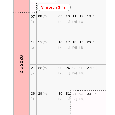
Vinitech Sifel
08
(
)
09
10
11
12
13
(
)
07
Ma
Do
(
)
(
)
(
)
(
)
(
)
Mi
Ju
Vi
Sá
Lu
14
15
(
)
16
17
18
19
20
(
)
Ma
Do
(
)
(
)
(
)
(
)
(
)
Lu
Mi
Ju
Vi
Sá
Dic 2026
21
22
(
)
23
24
25
26
27
(
)
Ma
Do
(
)
(
)
(
)
(
)
(
)
Lu
Mi
Ju
Vi
Sá
28
29
(
)
30
31
01
02
03
(
)
Ma
Do
(
)
(
)
(
)
(
)
(
)
Lu
Mi
Ju
Vi
Sá