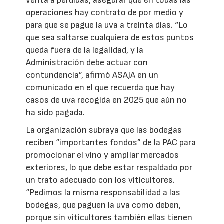
venta a pérdidas, asegurar que en todas las
operaciones hay contrato de por medio y
para que se pague la uva a treinta días. “Lo
que sea saltarse cualquiera de estos puntos
queda fuera de la legalidad, y la
Administración debe actuar con
contundencia”, afirmó ASAJA en un
comunicado en el que recuerda que hay
casos de uva recogida en 2025 que aún no
ha sido pagada.
La organización subraya que las bodegas
reciben “importantes fondos” de la PAC para
promocionar el vino y ampliar mercados
exteriores, lo que debe estar respaldado por
un trato adecuado con los viticultores.
“Pedimos la misma responsabilidad a las
bodegas, que paguen la uva como deben,
porque sin viticultores también ellas tienen