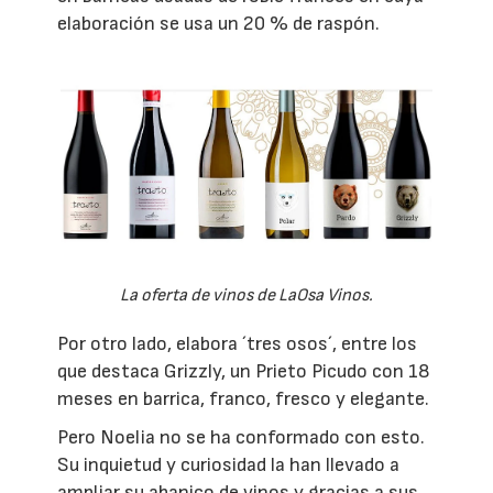
elaboración se usa un 20 % de raspón.
La oferta de vinos de LaOsa Vinos.
Por otro lado, elabora ´tres osos´, entre los
que destaca Grizzly, un Prieto Picudo con 18
meses en barrica, franco, fresco y elegante.
Pero Noelia no se ha conformado con esto.
Su inquietud y curiosidad la han llevado a
ampliar su abanico de vinos y gracias a sus