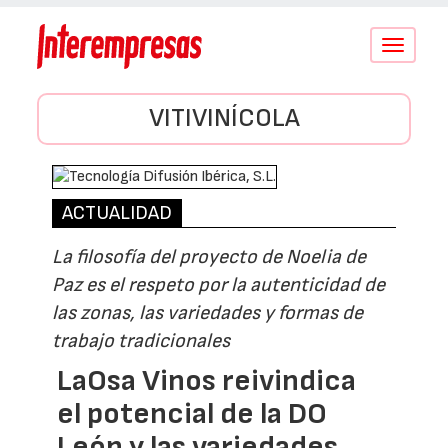
Conmutar
navegació
VITIVINÍCOLA
ACTUALIDAD
La filosofía del proyecto de Noelia de
Paz es el respeto por la autenticidad de
las zonas, las variedades y formas de
trabajo tradicionales
LaOsa Vinos reivindica
el potencial de la DO
León y las variedades