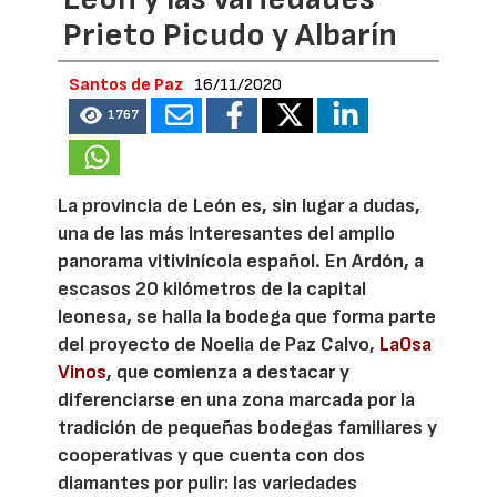
Prieto Picudo y Albarín
Santos de Paz
16/11/2020
1767
La provincia de León es, sin lugar a dudas,
una de las más interesantes del amplio
panorama vitivinícola español. En Ardón, a
escasos 20 kilómetros de la capital
leonesa, se halla la bodega que forma parte
del proyecto de Noelia de Paz Calvo,
LaOsa
Vinos
, que comienza a destacar y
diferenciarse en una zona marcada por la
tradición de pequeñas bodegas familiares y
cooperativas y que cuenta con dos
diamantes por pulir: las variedades