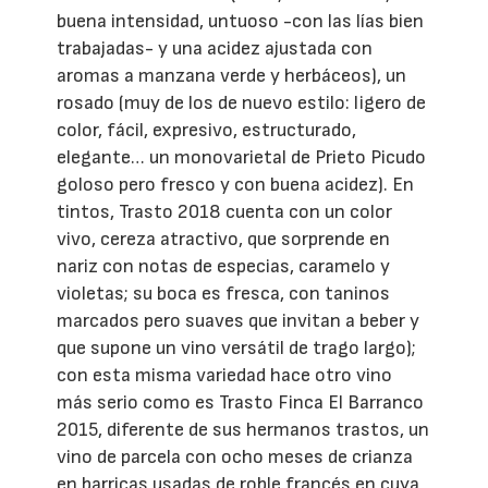
buena intensidad, untuoso -con las lías bien
trabajadas- y una acidez ajustada con
aromas a manzana verde y herbáceos), un
rosado (muy de los de nuevo estilo: ligero de
color, fácil, expresivo, estructurado,
elegante… un monovarietal de Prieto Picudo
goloso pero fresco y con buena acidez). En
tintos, Trasto 2018 cuenta con un color
vivo, cereza atractivo, que sorprende en
nariz con notas de especias, caramelo y
violetas; su boca es fresca, con taninos
marcados pero suaves que invitan a beber y
que supone un vino versátil de trago largo);
con esta misma variedad hace otro vino
más serio como es Trasto Finca El Barranco
2015, diferente de sus hermanos trastos, un
vino de parcela con ocho meses de crianza
en barricas usadas de roble francés en cuya