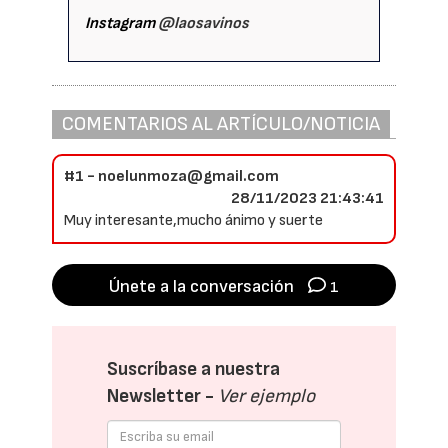
Instagram
@laosavinos
COMENTARIOS AL ARTÍCULO/NOTICIA
#1 - noelunmoza@gmail.com
28/11/2023 21:43:41
Muy interesante,mucho ánimo y suerte
Únete a la conversación
1
Suscríbase a nuestra
Newsletter -
Ver ejemplo