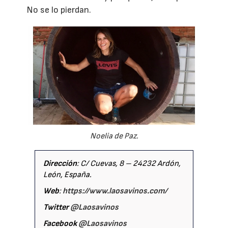
No se lo pierdan.
Noelia de Paz.
Dirección
: C/ Cuevas, 8 – 24232 Ardón,
León, España.
Web
:
https://www.laosavinos.com/
Twitter
@Laosavinos
Facebook
@Laosavinos