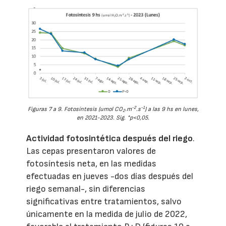
-2
-1
Figuras 7 a 9. Fotosíntesis (umol CO
.m
.s
) a las 9 hs en lunes,
2
en 2021-2023. Sig. *p<0,05.
Actividad fotosintética después del riego
.
Las cepas presentaron valores de
fotosíntesis neta, en las medidas
efectuadas en jueves -dos días después del
riego semanal-, sin diferencias
significativas entre tratamientos, salvo
únicamente en la medida de julio de 2022,