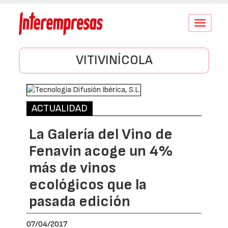
Conmutar
navegació
VITIVINÍCOLA
ACTUALIDAD
La Galería del Vino de
Fenavin acoge un 4%
más de vinos
ecológicos que la
pasada edición
07/04/2017