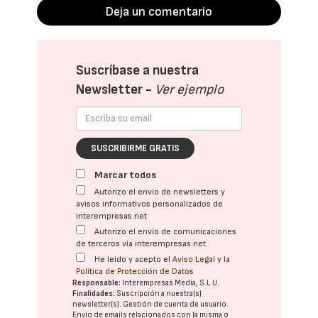
Deja un comentario
Suscríbase a nuestra
Newsletter -
Ver ejemplo
SUSCRIBIRME GRATIS
Marcar todos
Autorizo el envío de newsletters y
avisos informativos personalizados de
interempresas.net
Autorizo el envío de comunicaciones
de terceros vía interempresas.net
He leído y acepto el
Aviso Legal
y la
Política de Protección de Datos
Responsable:
Interempresas Media, S.L.U.
Finalidades:
Suscripción a nuestra(s)
newsletter(s). Gestión de cuenta de usuario.
Envío de emails relacionados con la misma o