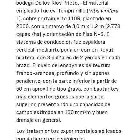
bodega De los Ríos Prieto, . El material
empleado fue cv. Tempranillo (
Vitis vinifera
L), sobre portainjerto 110R, plantado en
2006, con un marco de 3,0 m x 1,2 m (2.778
cepas /ha) y orientación de filas N-S. El
sistema de conducción fue espaldera
vertical, mediante poda en cordón Royat
bilateral con 3 pulgares de 2 yemas en cada
brazo. El suelo del ensayo es de textura
franco-arenosa, profundo y sin apenas
pendiente, con la parte inferior (a partir de
50 cm aprox.) de tipo grava, con bastantes
más elementos gruesos que la parte
superior, presentando una capacidad de
campo estimada en 130 mm/m y buen
drenaje en general.
Los tratamientos experimentales aplicados
consistieron en lo siguiente: