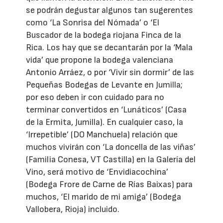
se podrán degustar algunos tan sugerentes
como ‘La Sonrisa del Nómada’ o ‘El
Buscador de la bodega riojana Finca de la
Rica. Los hay que se decantarán por la ‘Mala
vida’ que propone la bodega valenciana
Antonio Arráez, o por ‘Vivir sin dormir’ de las
Pequeñas Bodegas de Levante en Jumilla;
por eso deben ir con cuidado para no
terminar convertidos en ‘Lunáticos’ (Casa
de la Ermita, Jumilla). En cualquier caso, la
‘Irrepetible’ (DO Manchuela) relación que
muchos vivirán con ‘La doncella de las viñas’
(Familia Conesa, VT Castilla) en la Galería del
Vino, será motivo de ‘Envidiacochina’
(Bodega Frore de Carne de Rías Baixas) para
muchos, ‘El marido de mi amiga’ (Bodega
Vallobera, Rioja) incluido.