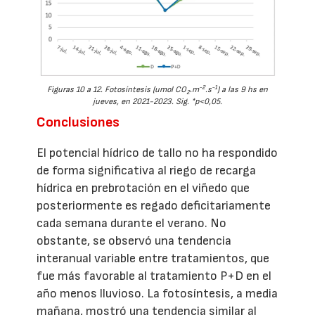
-2
-1
Figuras 10 a 12. Fotosíntesis (umol CO
.m
.s
) a las 9 hs en
2
jueves, en 2021-2023. Sig. *p<0,05.
Conclusiones
El potencial hídrico de tallo no ha respondido
de forma significativa al riego de recarga
hídrica en prebrotación en el viñedo que
posteriormente es regado deficitariamente
cada semana durante el verano. No
obstante, se observó una tendencia
interanual variable entre tratamientos, que
fue más favorable al tratamiento P+D en el
año menos lluvioso. La fotosíntesis, a media
mañana, mostró una tendencia similar al