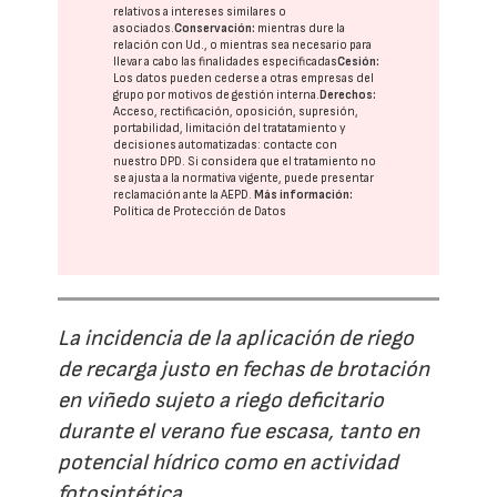
relativos a intereses similares o
asociados.
Conservación:
mientras dure la
relación con Ud., o mientras sea necesario para
llevar a cabo las finalidades especificadas
Cesión:
Los datos pueden cederse a otras
empresas del
grupo
por motivos de gestión interna.
Derechos:
Acceso, rectificación, oposición, supresión,
portabilidad, limitación del tratatamiento y
decisiones automatizadas:
contacte con
nuestro DPD
. Si considera que el tratamiento no
se ajusta a la normativa vigente, puede presentar
reclamación ante la
AEPD
.
Más información:
Política de Protección de Datos
La incidencia de la aplicación de riego
de recarga justo en fechas de brotación
en viñedo sujeto a riego deficitario
durante el verano fue escasa, tanto en
potencial hídrico como en actividad
fotosintética