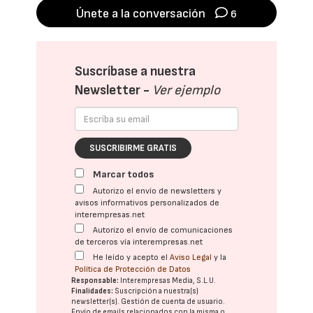
Únete a la conversación
6
Suscríbase a nuestra
Newsletter -
Ver ejemplo
SUSCRIBIRME GRATIS
Marcar todos
Autorizo el envío de newsletters y
avisos informativos personalizados de
interempresas.net
Autorizo el envío de comunicaciones
de terceros vía interempresas.net
He leído y acepto el
Aviso Legal
y la
Política de Protección de Datos
Responsable:
Interempresas Media, S.L.U.
Finalidades:
Suscripción a nuestra(s)
newsletter(s). Gestión de cuenta de usuario.
Envío de emails relacionados con la misma o