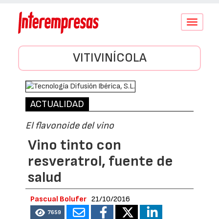
Conmutar
navegació
VITIVINÍCOLA
ACTUALIDAD
El flavonoide del vino
Vino tinto con
resveratrol, fuente de
salud
Pascual Bolufer
21/10/2016
7659