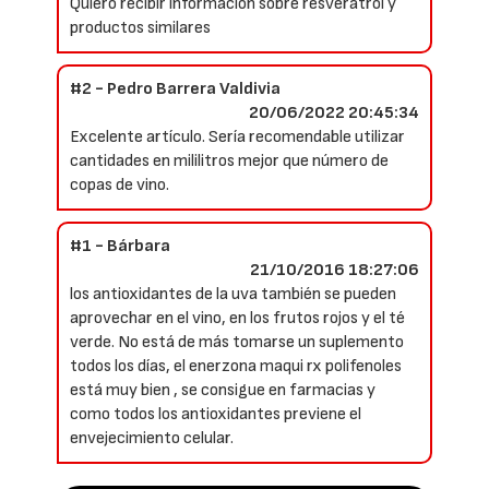
Quiero recibir información sobre resveratrol y
productos similares
#2 - Pedro Barrera Valdivia
20/06/2022 20:45:34
Excelente artículo. Sería recomendable utilizar
cantidades en mililitros mejor que número de
copas de vino.
#1 - Bárbara
21/10/2016 18:27:06
los antioxidantes de la uva también se pueden
aprovechar en el vino, en los frutos rojos y el té
verde. No está de más tomarse un suplemento
todos los días, el enerzona maqui rx polifenoles
está muy bien , se consigue en farmacias y
como todos los antioxidantes previene el
envejecimiento celular.