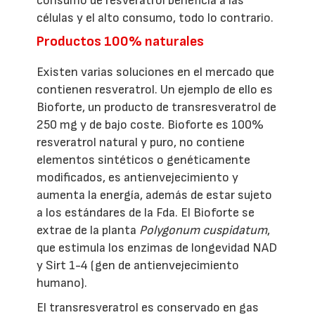
consumo de resveratrol beneficia a las
células y el alto consumo, todo lo contrario.
Productos 100% naturales
Existen varias soluciones en el mercado que
contienen resveratrol. Un ejemplo de ello es
Bioforte, un producto de transresveratrol de
250 mg y de bajo coste. Bioforte es 100%
resveratrol natural y puro, no contiene
elementos sintéticos o genéticamente
modificados, es antienvejecimiento y
aumenta la energía, además de estar sujeto
a los estándares de la Fda. El Bioforte se
extrae de la planta
Polygonum cuspidatum
,
que estimula los enzimas de longevidad NAD
y Sirt 1-4 (gen de antienvejecimiento
humano).
El transresveratrol es conservado en gas