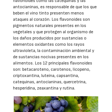
flavonoides como las catequinas y las
antocianinas, es responsable de que los que
beben el vino tinto presenten menos
ataques al corazón. Los flavonoides son
pigmentos naturales presentes en los
vegetales y que protegen al organismo de
los daños producidos por sustancias o
elementos oxidantes como los rayos
ultravioleta, la contaminación ambiental y
de sustancias nocivas presentes en los
alimentos. Los 12 principales flavonoides
son: betacaroteno, carotenos, licopeno,
criptoxantina, luteína, capsantina,
catequinas, antocianinas, quercetrina,
hesperidina, zeaxantina y rutina.