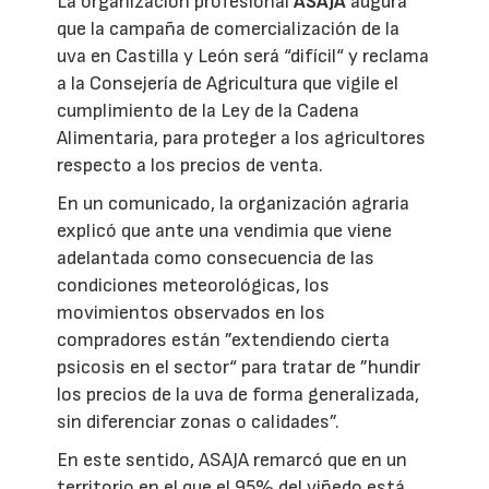
La organización profesional
ASAJA
augura
que la campaña de comercialización de la
uva en Castilla y León será “difícil“ y reclama
a la Consejería de Agricultura que vigile el
cumplimiento de la Ley de la Cadena
Alimentaria, para proteger a los agricultores
respecto a los precios de venta.
En un comunicado, la organización agraria
explicó que ante una vendimia que viene
adelantada como consecuencia de las
condiciones meteorológicas, los
movimientos observados en los
compradores están ”extendiendo cierta
psicosis en el sector“ para tratar de ”hundir
los precios de la uva de forma generalizada,
sin diferenciar zonas o calidades”.
En este sentido, ASAJA remarcó que en un
territorio en el que el 95% del viñedo está