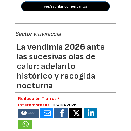
ver/escribir comentarios
Sector vitivinícola
La vendimia 2026 ante
las sucesivas olas de
calor: adelanto
histórico y recogida
nocturna
Redacción Tierras /
Interempresas
03/08/2026
590