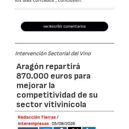
los días contados”, concluyen.
ver/escribir comentarios
Intervención Sectorial del Vino
Aragón repartirá
870.000 euros para
mejorar la
competitividad de su
sector vitivinícola
Redacción Tierras /
Interempresas
05/08/2026