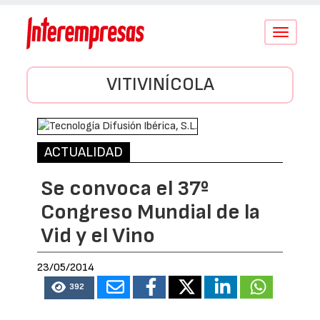
Conmutar
navegació
VITIVINÍCOLA
ACTUALIDAD
Se convoca el 37º
Congreso Mundial de la
Vid y el Vino
23/05/2014
392