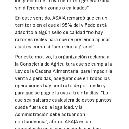
los precios de la uva de forma generalizada,
sin diferenciar zonas o calidades”.
En este sentido, ASAJA remarcó que en un
territorio en el que el 95% del viñedo está
adscrito a algún sello de calidad “no hay
razones reales para que se pretenda aplicar
ajustes como si fuera vino a granel”.
Por este motivo, la organización reclama a
la Consejería de Agricultura que se cumpla la
Ley de la Cadena Alimentaria, para impedir la
venta a pérdidas, asegurar que en todas las
operaciones hay contrato de por medio y
para que se pague la uva a treinta días. “Lo
que sea saltarse cualquiera de estos puntos
queda fuera de la legalidad, y la
Administración debe actuar con
contundencia”, afirmó ASAJA en un
comunicado en el que recuerda que hay