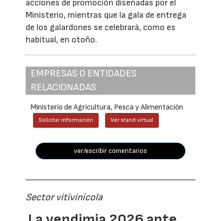
acciones de promoción diseñadas por el
Ministerio, mientras que la gala de entrega
de los galardones se celebrará, como es
habitual, en otoño.
EMPRESAS O ENTIDADES
RELACIONADAS
Ministerio de Agricultura, Pesca y Alimentación
Solicitar información
Ver stand virtual
ver/escribir comentarios
Sector vitivinícola
La vendimia 2026 ante