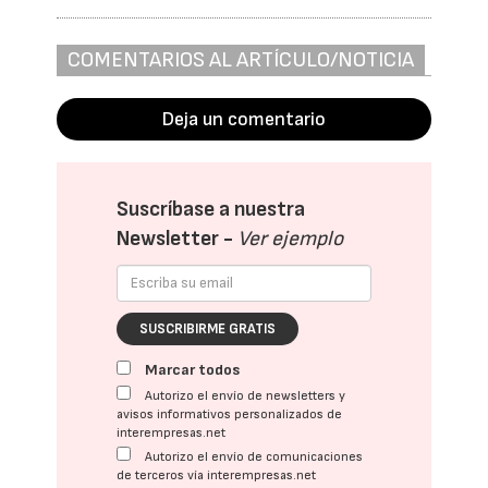
COMENTARIOS AL ARTÍCULO/NOTICIA
Deja un comentario
Suscríbase a nuestra
Newsletter -
Ver ejemplo
SUSCRIBIRME GRATIS
Marcar todos
Autorizo el envío de newsletters y
avisos informativos personalizados de
interempresas.net
Autorizo el envío de comunicaciones
de terceros vía interempresas.net