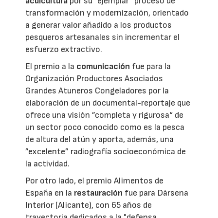
acuicultura
por su ”ejemplar“ proceso de
transformación y modernización, orientado
a generar valor añadido a los productos
pesqueros artesanales sin incrementar el
esfuerzo extractivo.
El premio a la
comunicación
fue para la
Organización Productores Asociados
Grandes Atuneros Congeladores por la
elaboración de un documental-reportaje que
ofrece una visión ”completa y rigurosa“ de
un sector poco conocido como es la pesca
de altura del atún y aporta, además, una
”excelente” radiografía socioeconómica de
la actividad.
Por otro lado, el premio Alimentos de
España en la
restauración
fue para Dársena
Interior (Alicante), con 65 años de
trayectoria dedicados a la "defensa,