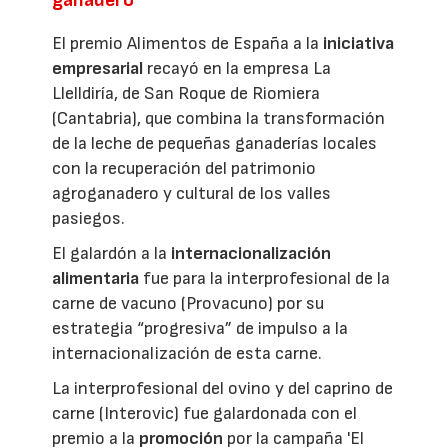
ganadero
El premio Alimentos de España a la
iniciativa
empresarial
recayó en la empresa La
Llelldiría, de San Roque de Riomiera
(Cantabria), que combina la transformación
de la leche de pequeñas ganaderías locales
con la recuperación del patrimonio
agroganadero y cultural de los valles
pasiegos.
El galardón a la
internacionalización
alimentaria
fue para la interprofesional de la
carne de vacuno (Provacuno) por su
estrategia “progresiva” de impulso a la
internacionalización de esta carne.
La interprofesional del ovino y del caprino de
carne (Interovic) fue galardonada con el
premio a la
promoción
por la campaña 'El