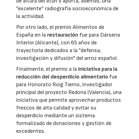
de altura del atún y aporta, además, una
”excelente” radiografía socioeconómica de
la actividad.
Por otro lado, el premio Alimentos de
España en la
restauración
fue para Dársena
Interior (Alicante), con 65 años de
trayectoria dedicados a la "defensa,
investigación y difusión" del arroz español.
Finalmente, el premio a la
iniciativa para la
reducción del desperdicio alimentario
fue
para Honorato Roig Tierno, investigador
principal del proyecto Redona (Valencia), una
iniciativa que permite aprovechar productos
frescos de alta calidad y evitar su
desperdicio mediante un sistema
formalizado de donaciones y gestión de
excedentes.