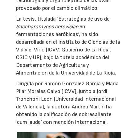
tecnológica y organoléptica de las uvas
provocado por el cambio climático.
La tesis, titulada ‘Estrategias de uso de
Saccharomyces cerevisiae
en
fermentaciones aeróbicas’, ha sido
desarrollada en el Instituto de Ciencias de la
Vid y el Vino (ICVV: Gobierno de La Rioja,
CSIC y UR), bajo la tutela académica del
Departamento de Agricultura y
Alimentación de la Universidad de La Rioja.
Dirigida por Ramón González García y María
Pilar Morales Calvo (ICVV), junto a Jordi
Tronchoni León (Universidad Internacional
de Valencia), la doctora Andrea Martín ha
obtenido la calificación de sobresaliente
‘cum laude’ con mención internacional.