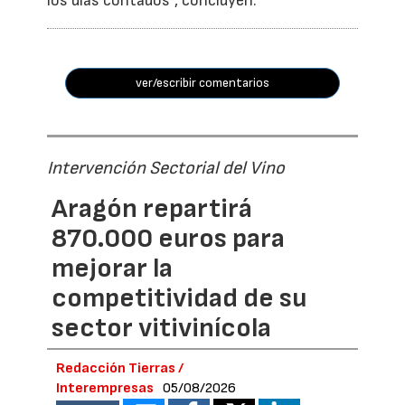
los días contados”, concluyen.
ver/escribir comentarios
Intervención Sectorial del Vino
Aragón repartirá
870.000 euros para
mejorar la
competitividad de su
sector vitivinícola
Redacción Tierras /
Interempresas
05/08/2026