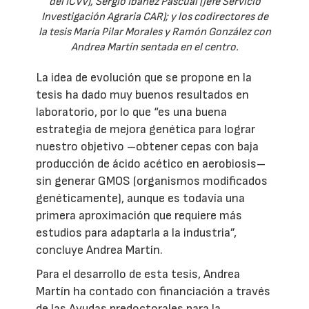
del ICVV), Sergio Ibáñez Pascual (jefe Servicio
Investigación Agraria CAR); y los codirectores de
la tesis María Pilar Morales y Ramón González con
Andrea Martín sentada en el centro.
La idea de evolución que se propone en la
tesis ha dado muy buenos resultados en
laboratorio, por lo que “es una buena
estrategia de mejora genética para lograr
nuestro objetivo –obtener cepas con baja
producción de ácido acético en aerobiosis–
sin generar GMOS (organismos modificados
genéticamente), aunque es todavía una
primera aproximación que requiere más
estudios para adaptarla a la industria”,
concluye Andrea Martín.
Para el desarrollo de esta tesis, Andrea
Martín ha contado con financiación a través
de las Ayudas predoctorales para la