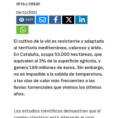
IRTA
y
CREAF
04/11/2021
1427
El cultivo de la vid es resistente y adaptado
al territorio mediterráneo, caluroso y árido.
En Cataluña, ocupa 53.000 hectáreas, que
equivalen al 3% de la superficie agrícola, y
genera 189 millones de euros. Sin embargo,
no es impasible a la subida de temperatura,
a las olas de calor más frecuentes o las
lluvias torrenciales que vivimos los últimos
años.
Los estudios científicos demuestran que el
cambio climático está alterando el ciclo