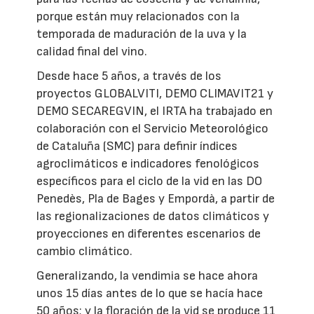
porque están muy relacionados con la
temporada de maduración de la uva y la
calidad final del vino.
Desde hace 5 años, a través de los
proyectos GLOBALVITI, DEMO CLIMAVIT21 y
DEMO SECAREGVIN, el IRTA ha trabajado en
colaboración con el Servicio Meteorológico
de Cataluña (SMC) para definir índices
agroclimáticos e indicadores fenológicos
específicos para el ciclo de la vid en las DO
Penedès, Pla de Bages y Empordà, a partir de
las regionalizaciones de datos climáticos y
proyecciones en diferentes escenarios de
cambio climático.
Generalizando, la vendimia se hace ahora
unos 15 días antes de lo que se hacía hace
50 años; y la floración de la vid se produce 11