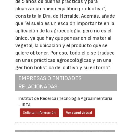
de 5 años de buenas prácticas y para
alcanzar un nuevo equilibrio productivo”,
constata la Dra. de Herralde. Además, añade
que “el suelo es un escalón importante en la
aplicación de la agroecología, pero no es el
único, ya que hay que pensar en el material
vegetal, la ubicación y el producto que se
quiere obtener. Por eso, todo ello se traduce
en unas prácticas agroecológicas y en una
gestión holística del cultivo y su entorno”.
EMPRESAS O ENTIDADES
RELACIONADAS
Institut de Recerca i Tecnologia Agroalimentària
- IRTA
Solicitar información
Ver stand virtual