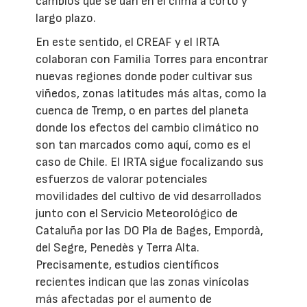
cambios que se dan en el clima a corto y
largo plazo.
En este sentido, el CREAF y el IRTA
colaboran con Familia Torres para encontrar
nuevas regiones donde poder cultivar sus
viñedos, zonas latitudes más altas, como la
cuenca de Tremp, o en partes del planeta
donde los efectos del cambio climático no
son tan marcados como aquí, como es el
caso de Chile. El IRTA sigue focalizando sus
esfuerzos de valorar potenciales
movilidades del cultivo de vid desarrollados
junto con el Servicio Meteorológico de
Cataluña por las DO Pla de Bages, Empordà,
del Segre, Penedès y Terra Alta.
Precisamente, estudios científicos
recientes indican que las zonas vinícolas
más afectadas por el aumento de