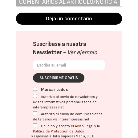
COMENTARIOS AL ARTÍCULO/NOTICIA
Deja un comentario
Suscríbase a nuestra
Newsletter -
Ver ejemplo
SUSCRIBIRME GRATIS
Marcar todos
Autorizo el envío de newsletters y
avisos informativos personalizados de
interempresas.net
Autorizo el envío de comunicaciones
de terceros vía interempresas.net
He leído y acepto el
Aviso Legal
y la
Política de Protección de Datos
Responsable:
Interempresas Media, S.L.U.