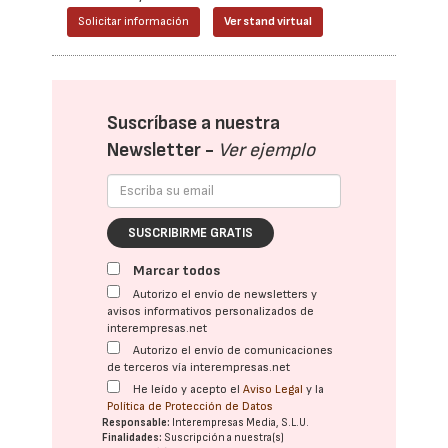
Solicitar información
Ver stand virtual
Suscríbase a nuestra
Newsletter -
Ver ejemplo
SUSCRIBIRME GRATIS
Marcar todos
Autorizo el envío de newsletters y
avisos informativos personalizados de
interempresas.net
Autorizo el envío de comunicaciones
de terceros vía interempresas.net
He leído y acepto el
Aviso Legal
y la
Política de Protección de Datos
Responsable:
Interempresas Media, S.L.U.
Finalidades:
Suscripción a nuestra(s)