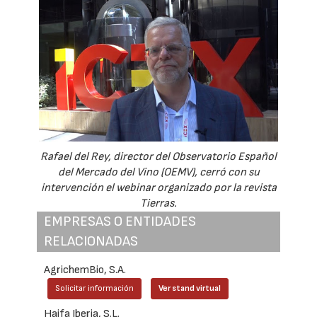
Rafael del Rey, director del Observatorio Español
del Mercado del Vino (OEMV), cerró con su
intervención el webinar organizado por la revista
Tierras.
EMPRESAS O ENTIDADES
RELACIONADAS
AgrichemBio, S.A.
Solicitar información
Ver stand virtual
Haifa Iberia, S.L.