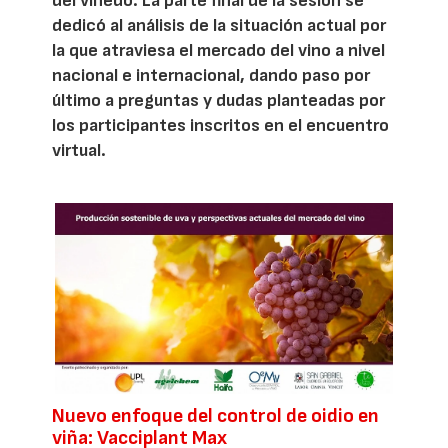
del viñedo. La parte final de la sesión se
dedicó al análisis de la situación actual por
la que atraviesa el mercado del vino a nivel
nacional e internacional, dando paso por
último a preguntas y dudas planteadas por
los participantes inscritos en el encuentro
virtual.
Nuevo enfoque del control de oidio en
viña: Vacciplant Max