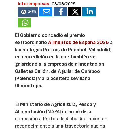
Interempresas
03/08/2026
2458
El Gobierno concedió el premio
extraordinario
Alimentos de España 2026
a
las bodegas Protos, de Peñafiel (Valladolid)
en una edición en la que también se
galardonó a la empresa de alimentación
Galletas Gullón, de Aguilar de Campoo
(Palencia) y a la aceitera sevillana
Oleoestepa.
El
Ministerio de Agricultura, Pesca y
Alimentación
(MAPA) informó de la
concesión a Protos de dicha distinción en
reconocimiento a una trayectoria que ha