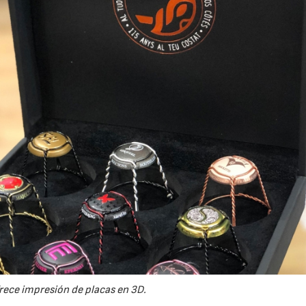
23/07/2026
30/07/2026
rece impresión de placas en 3D.