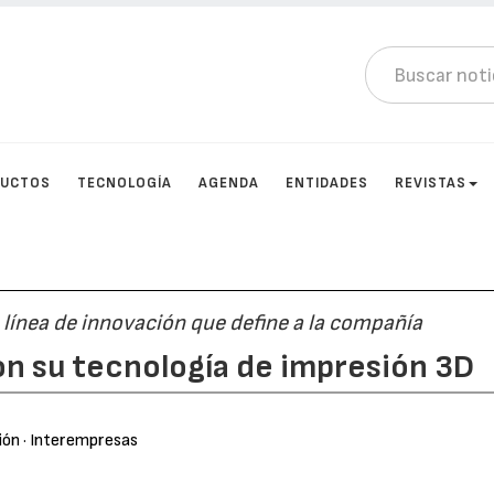
DUCTOS
TECNOLOGÍA
AGENDA
ENTIDADES
REVISTAS
 línea de innovación que define a la compañía
on su tecnología de impresión 3D
ión
· Interempresas