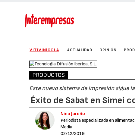
VITIVINÍCOLA
ACTUALIDAD
OPINIÓN
PRO
PRODUCTOS
Este nuevo sistema de impresión sigue la
Éxito de Sabat en Simei c
Nina Jareño
Periodista especializada en alimentac
Media
02/12/2019