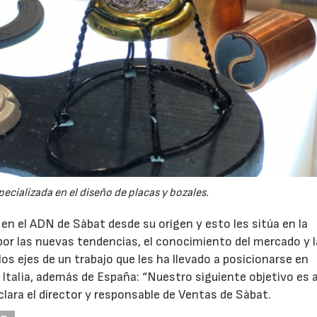
ecializada en el diseño de placas y bozales.
 en el ADN de Sàbat desde su origen y esto les sitúa en la
por las nuevas tendencias, el conocimiento del mercado y 
s ejes de un trabajo que les ha llevado a posicionarse en
alia, además de España: “Nuestro siguiente objetivo es a
lara el director y responsable de Ventas de Sàbat.