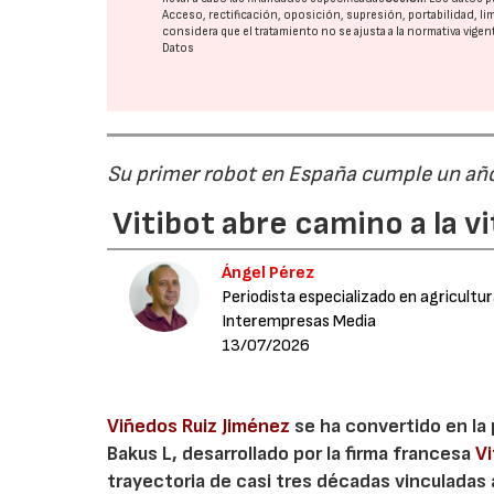
Acceso, rectificación, oposición, supresión, portabilidad, l
considera que el tratamiento no se ajusta a la normativa vige
Datos
Su primer robot en España cumple un año 
Vitibot abre camino a la v
Ángel Pérez
Periodista especializado en agricultu
Interempresas Media
13/07/2026
Viñedos Ruiz Jiménez
se ha convertido en la
Bakus L, desarrollado por la firma francesa
Vi
trayectoria de casi tres décadas vinculadas a