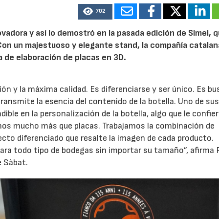
702
adora y así lo demostró en la pasada edición de Simei, 
 Con un majestuoso y elegante stand, la compañía catalan
 de elaboración de placas en 3D.
ión y la máxima calidad. Es diferenciarse y ser único. Es bu
ransmite la esencia del contenido de la botella. Uno de su
ible en la personalización de la botella, algo que le confie
emos mucho más que placas. Trabajamos la combinación de
ecto diferenciado que resalte la imagen de cada producto.
para todo tipo de bodegas sin importar su tamaño”, afirma
e Sàbat.