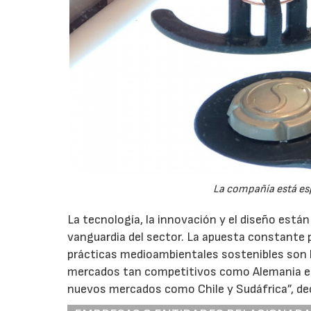
La compañía está esp
La tecnología, la innovación y el diseño están
vanguardia del sector. La apuesta constante 
prácticas medioambientales sostenibles son lo
mercados tan competitivos como Alemania e It
nuevos mercados como Chile y Sudáfrica”, dec