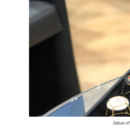
Sàbat of