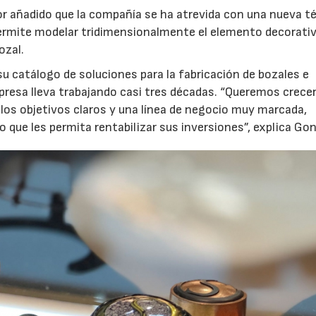
or añadido que la compañía se ha atrevida con una nueva t
 permite modelar tridimensionalmente el elemento decorati
ozal.
u catálogo de soluciones para la fabricación de bozales e
mpresa lleva trabajando casi tres décadas. “Queremos crece
los objetivos claros y una línea de negocio muy marcada,
o que les permita rentabilizar sus inversiones”, explica Gon