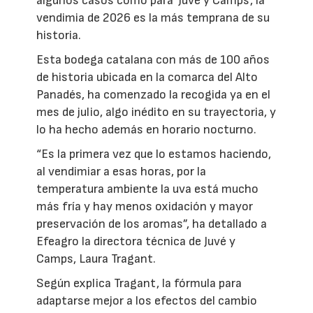
algunos casos como para 'Juvé y Camps', la
vendimia de 2026 es la más temprana de su
historia.
Esta bodega catalana con más de 100 años
de historia ubicada en la comarca del Alto
Panadés, ha comenzado la recogida ya en el
mes de julio, algo inédito en su trayectoria, y
lo ha hecho además en horario nocturno.
“Es la primera vez que lo estamos haciendo,
al vendimiar a esas horas, por la
temperatura ambiente la uva está mucho
más fría y hay menos oxidación y mayor
preservación de los aromas”, ha detallado a
Efeagro la directora técnica de Juvé y
Camps, Laura Tragant.
Según explica Tragant, la fórmula para
adaptarse mejor a los efectos del cambio