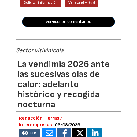
Solicitar información
Ver stand virtual
ver/escribir comentarios
Sector vitivinícola
La vendimia 2026 ante
las sucesivas olas de
calor: adelanto
histórico y recogida
nocturna
Redacción Tierras /
Interempresas
03/08/2026
618