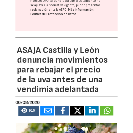
nuestro DPD
. Si considera que el tratamiento no
se ajusta a la normativa vigente, puede presentar
reclamación ante la
AEPD
.
Más información:
Política de Protección de Datos
ASAJA Castilla y León
denuncia movimientos
para rebajar el precio
de la uva antes de una
vendimia adelantada
06/08/2026
915