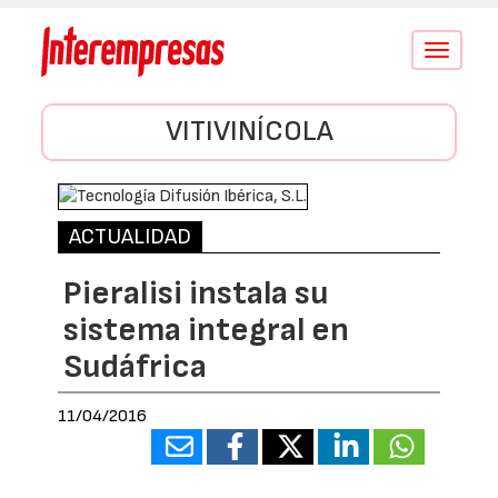
Conmutar
navegació
VITIVINÍCOLA
ACTUALIDAD
Pieralisi instala su
sistema integral en
Sudáfrica
11/04/2016