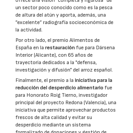
ofrece una visión ”completa y rigurosa“ de
un sector poco conocido como es la pesca
de altura del atún y aporta, además, una
”excelente” radiografía socioeconómica de
la actividad.
Por otro lado, el premio Alimentos de
España en la
restauración
fue para Dársena
Interior (Alicante), con 65 años de
trayectoria dedicados a la "defensa,
investigación y difusión" del arroz español.
Finalmente, el premio a la
iniciativa para la
reducción del desperdicio alimentario
fue
para Honorato Roig Tierno, investigador
principal del proyecto Redona (Valencia), una
iniciativa que permite aprovechar productos
frescos de alta calidad y evitar su
desperdicio mediante un sistema
formalizado de donaciones y gestión de