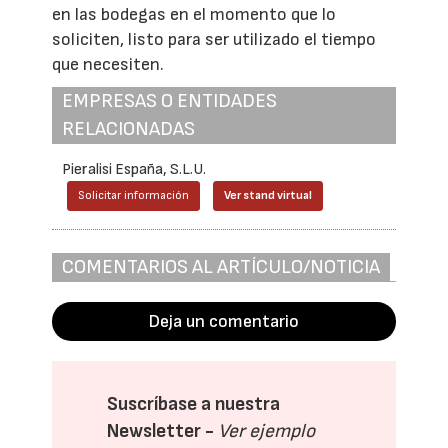
en las bodegas en el momento que lo
soliciten, listo para ser utilizado el tiempo
que necesiten.
EMPRESAS O ENTIDADES
RELACIONADAS
Pieralisi España, S.L.U.
Solicitar información
Ver stand virtual
COMENTARIOS AL ARTÍCULO/NOTICIA
Deja un comentario
Suscríbase a nuestra
Newsletter -
Ver ejemplo