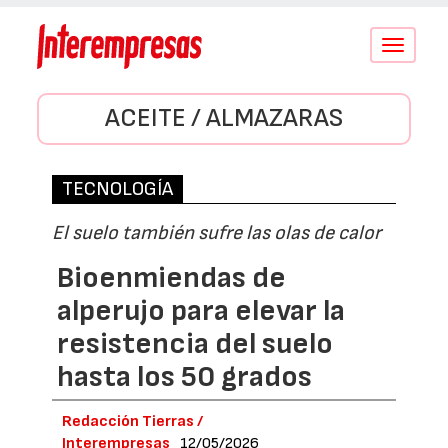
Conmutar
navegació
ACEITE / ALMAZARAS
TECNOLOGÍA
El suelo también sufre las olas de calor
Bioenmiendas de
alperujo para elevar la
resistencia del suelo
hasta los 50 grados
Redacción Tierras /
Interempresas
12/05/2026