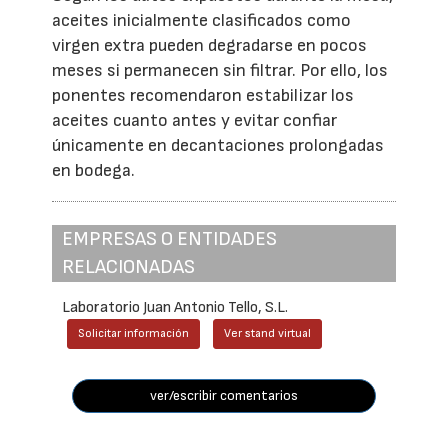
aceites inicialmente clasificados como
virgen extra pueden degradarse en pocos
meses si permanecen sin filtrar. Por ello, los
ponentes recomendaron estabilizar los
aceites cuanto antes y evitar confiar
únicamente en decantaciones prolongadas
en bodega.
EMPRESAS O ENTIDADES
RELACIONADAS
Laboratorio Juan Antonio Tello, S.L.
Solicitar información
Ver stand virtual
ver/escribir comentarios