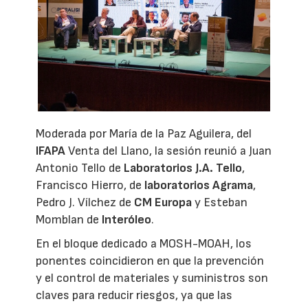
Moderada por María de la Paz Aguilera, del
IFAPA
Venta del Llano, la sesión reunió a Juan
Antonio Tello de
Laboratorios J.A. Tello
,
Francisco Hierro, de
laboratorios Agrama
,
Pedro J. Vílchez de
CM Europa
y Esteban
Momblan de
Interóleo
.
En el bloque dedicado a MOSH-MOAH, los
ponentes coincidieron en que la prevención
y el control de materiales y suministros son
claves para reducir riesgos, ya que las