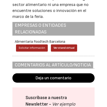
sector alimentario ni una empresa que no
encuentre soluciones o innovación en el
marco de la feria.
EMPRESAS O ENTIDADES
RELACIONADAS
Alimentaria Foodtech Barcelona
Solicitar información
Ver stand virtual
COMENTARIOS AL ARTÍCULO/NOTICIA
Deja un comentario
Suscríbase a nuestra
Newsletter -
Ver ejemplo