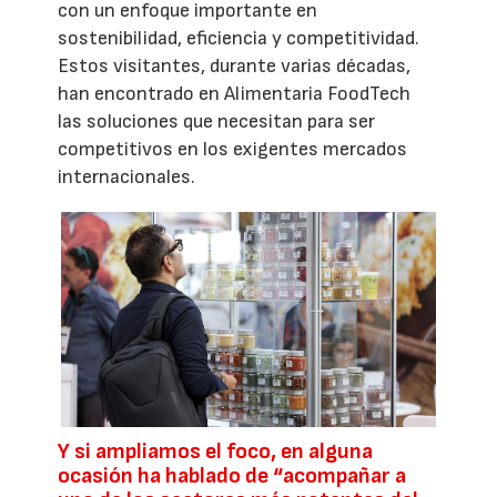
con un enfoque importante en
sostenibilidad, eficiencia y competitividad.
Estos visitantes, durante varias décadas,
han encontrado en Alimentaria FoodTech
las soluciones que necesitan para ser
competitivos en los exigentes mercados
internacionales.
Y si ampliamos el foco, en alguna
ocasión ha hablado de “acompañar a