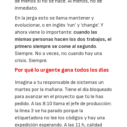
de menos si no se hace. Al menos, no de
inmediato.
En la jerga esto se llama mantener y
evolucionar, o en inglés ‘run’ y ‘change’. Y
ahora viene lo importante:
cuando las
mismas personas hacen los dos trabajos, el
primero siempre se come al segundo
.
Siempre. No a veces, no cuando hay una
crisis. Siempre.
Por qué lo urgente gana todos los días
Imagina a tu responsable de sistemas un
martes por la mañana. Tiene el día bloqueado
para avanzar en el proyecto que tú le has
pedido. A las 8:10 llama el jefe de producción:
la línea 3 se ha parado porque la
etiquetadora no lee los códigos y hay una
expedición esperando. A las 11 h, calidad