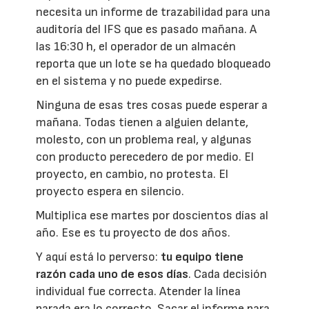
necesita un informe de trazabilidad para una
auditoría del IFS que es pasado mañana. A
las 16:30 h, el operador de un almacén
reporta que un lote se ha quedado bloqueado
en el sistema y no puede expedirse.
Ninguna de esas tres cosas puede esperar a
mañana. Todas tienen a alguien delante,
molesto, con un problema real, y algunas
con producto perecedero de por medio. El
proyecto, en cambio, no protesta. El
proyecto espera en silencio.
Multiplica ese martes por doscientos días al
año. Ese es tu proyecto de dos años.
Y aquí está lo perverso:
tu equipo tiene
razón cada uno de esos días
. Cada decisión
individual fue correcta. Atender la línea
parada era lo correcto. Sacar el informe para