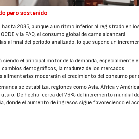
do pero sostenido
 hasta 2035, aunque a un ritmo inferior al registrado en lo
a OCDE y la FAO, el consumo global de carne alcanzará
 al final del periodo analizado, lo que supone un increme
á siendo el principal motor de la demanda, especialmente 
os cambios demográficos, la madurez de los mercados
ias alimentarias moderarán el crecimiento del consumo per 
manda se estabiliza, regiones como Asia, África y América
futuro. De hecho, cerca del 76% del incremento mundial de
a, donde el aumento de ingresos sigue favoreciendo el ac