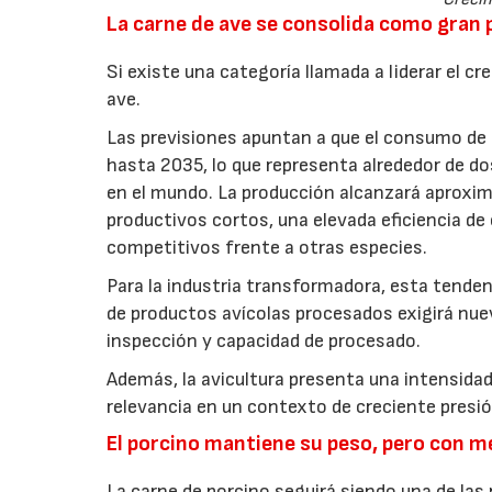
La carne de ave se consolida como gran
Si existe una categoría llamada a liderar el c
ave.
Las previsiones apuntan a que el consumo de 
hasta 2035, lo que representa alrededor de do
en el mundo. La producción alcanzará aproxi
productivos cortos, una elevada eficiencia d
competitivos frente a otras especies.
Para la industria transformadora, esta tende
de productos avícolas procesados exigirá nue
inspección y capacidad de procesado.
Además, la avicultura presenta una intensidad
relevancia en un contexto de creciente presi
El porcino mantiene su peso, pero con 
La carne de porcino seguirá siendo una de las