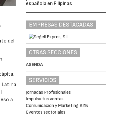
española en Filipinas
EMPRESAS DESTACADAS
s
nto del
OTRAS SECCIONES
en
AGENDA
cápita.
SERVICIOS
 Latina
l
Jornadas Profesionales
Impulsa tus ventas
ceso a
Comunicación y Marketing B2B
Eventos sectoriales