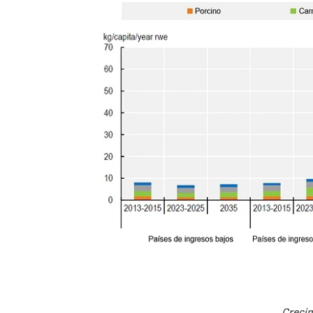
Crecim