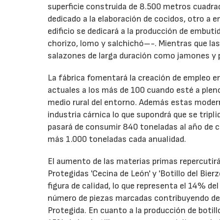
superficie construida de 8.500 metros cuadrad
dedicado a la elaboración de cocidos, otro a 
edificio se dedicará a la producción de embu
chorizo, lomo y salchichó–-. Mientras que las
salazones de larga duración como jamones y 
La fábrica fomentará la creación de empleo en
actuales a los más de 100 cuando esté a pleno 
medio rural del entorno. Además estas moder
industria cárnica lo que supondrá que se trip
pasará de consumir 840 toneladas al año de ca
más 1.000 toneladas cada anualidad.
El aumento de las materias primas repercutir
Protegidas 'Cecina de León' y 'Botillo del Bierz
figura de calidad, lo que representa el 14% del
número de piezas marcadas contribuyendo de m
Protegida. En cuanto a la producción de boti