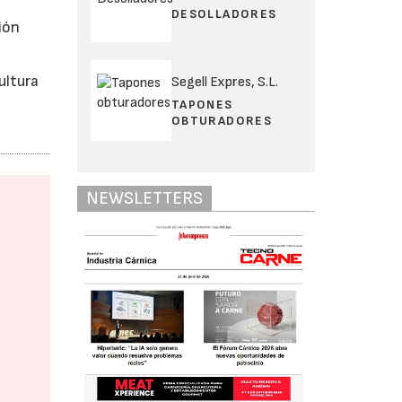
DESOLLADORES
ión
ultura
Segell Expres, S.L.
TAPONES
OBTURADORES
NEWSLETTERS