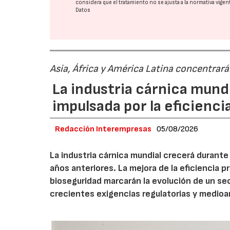
considera que el tratamiento no se ajusta a la normativa vige
Datos
Asia, África y América Latina concentrar
La industria cárnica mun
impulsada por la eficiencia,
Redacción Interempresas
05/08/2026
La industria cárnica mundial crecerá durant
años anteriores. La mejora de la eficiencia p
bioseguridad marcarán la evolución de un se
crecientes exigencias regulatorias y medio