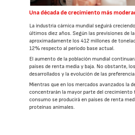
Una década de crecimiento más modera
La industria cárnica mundial seguirá creciendo
últimos diez años. Según las previsiones de l
aproximadamente los 412 millones de toneladas
12% respecto al periodo base actual.
El aumento de la población mundial continuar
países de renta media y baja. No obstante, l
desarrollados y la evolución de las preferenc
Mientras que en los mercados avanzados la de
concentrarán la mayor parte del crecimiento 
consumo se producirá en países de renta medi
proteínas animales.