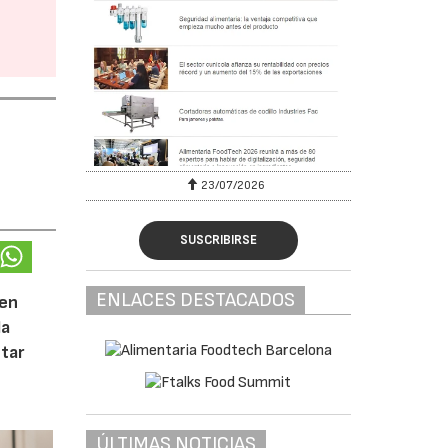
23/07/2026
SUSCRIBIRSE
ENLACES DESTACADOS
 en
la
tar
ÚLTIMAS NOTICIAS