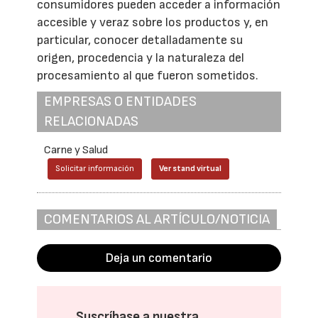
consumidores pueden acceder a información
accesible y veraz sobre los productos y, en
particular, conocer detalladamente su
origen, procedencia y la naturaleza del
procesamiento al que fueron sometidos.
EMPRESAS O ENTIDADES
RELACIONADAS
Carne y Salud
Solicitar información
Ver stand virtual
COMENTARIOS AL ARTÍCULO/NOTICIA
Deja un comentario
Suscríbase a nuestra