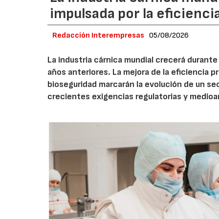
impulsada por la eficiencia,
Redacción Interempresas
05/08/2026
La industria cárnica mundial crecerá durant
años anteriores. La mejora de la eficiencia p
bioseguridad marcarán la evolución de un se
crecientes exigencias regulatorias y medio