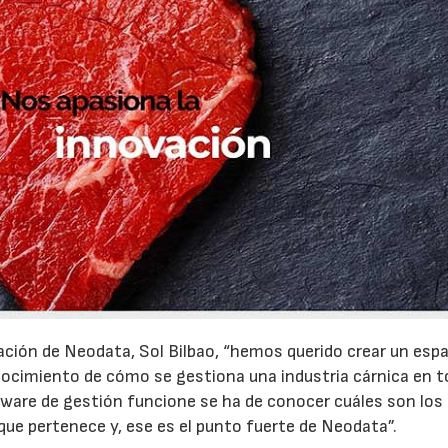
ción de Neodata, Sol Bilbao, “hemos querido crear un esp
conocimiento de cómo se gestiona una industria cárnica en 
tware de gestión funcione se ha de conocer cuáles son los
 que pertenece y, ese es el punto fuerte de Neodata”.