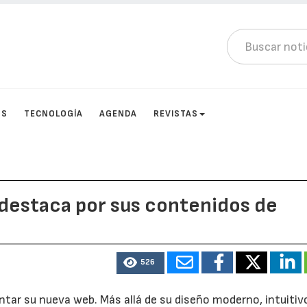
OS
TECNOLOGÍA
AGENDA
REVISTAS
destaca por sus contenidos de
526
tar su nueva web. Más allá de su diseño moderno, intuitiv