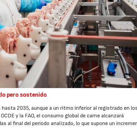
do pero sostenido
 hasta 2035, aunque a un ritmo inferior al registrado en lo
a OCDE y la FAO, el consumo global de carne alcanzará
 al final del periodo analizado, lo que supone un increme