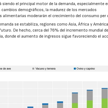
á siendo el principal motor de la demanda, especialmente 
os cambios demográficos, la madurez de los mercados
ias alimentarias moderarán el crecimiento del consumo per 
manda se estabiliza, regiones como Asia, África y América
futuro. De hecho, cerca del 76% del incremento mundial de
a, donde el aumento de ingresos sigue favoreciendo el ac