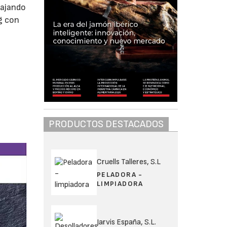
bajando
g con
PRODUCTOS DESTACADOS
Cruells Talleres, S.L
PELADORA -
LIMPIADORA
Jarvis España, S.L.