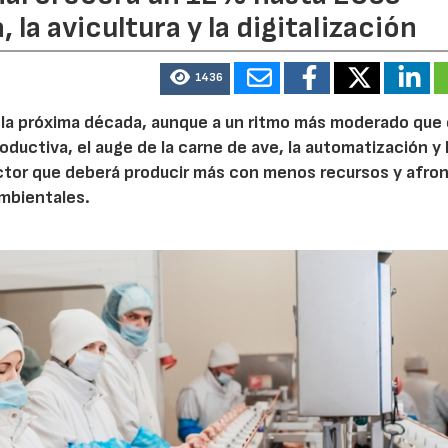
 la avicultura y la digitalización
1436
e la próxima década, aunque a un ritmo más moderado que
roductiva, el auge de la carne de ave, la automatización y 
ctor que deberá producir más con menos recursos y afron
ambientales.