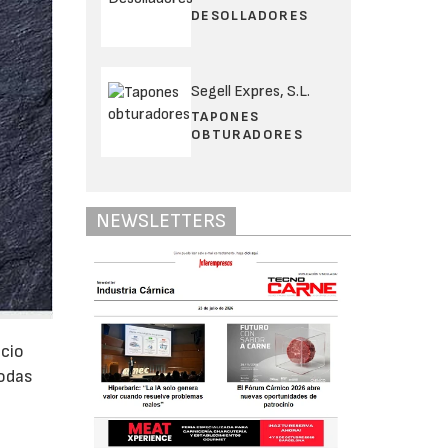
DESOLLADORES
Segell Expres, S.L.
TAPONES
OBTURADORES
NEWSLETTERS
acio
todas