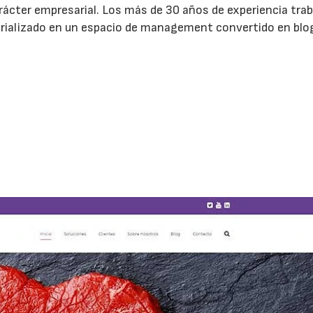
arácter empresarial. Los más de 30 años de experiencia tra
erializado en un espacio de management convertido en blo