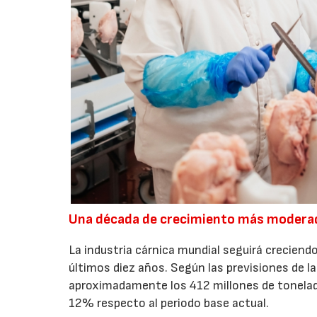
Una década de crecimiento más modera
La industria cárnica mundial seguirá creciendo
últimos diez años. Según las previsiones de l
aproximadamente los 412 millones de toneladas
12% respecto al periodo base actual.