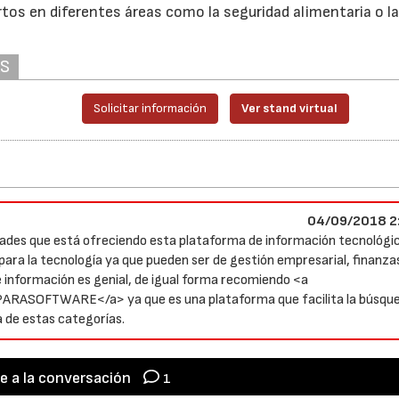
tos en diferentes áreas como la seguridad alimentaria o l
AS
Solicitar información
Ver stand virtual
23/07/2026
30/07/2026
04/09/2018 2
idades que está ofreciendo esta plataforma de información tecnológic
ara la tecnología ya que pueden ser de gestión empresarial, finanza
de información es genial, de igual forma recomiendo <a
ASOFTWARE</a> ya que es una plataforma que facilita la búsqu
 de estas categorías.
e a la conversación
1