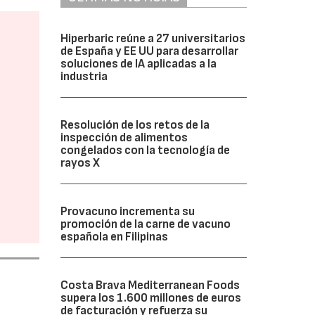
Hiperbaric reúne a 27 universitarios
de España y EE UU para desarrollar
soluciones de IA aplicadas a la
industria
Resolución de los retos de la
inspección de alimentos
congelados con la tecnología de
rayos X
Provacuno incrementa su
promoción de la carne de vacuno
española en Filipinas
Costa Brava Mediterranean Foods
supera los 1.600 millones de euros
de facturación y refuerza su