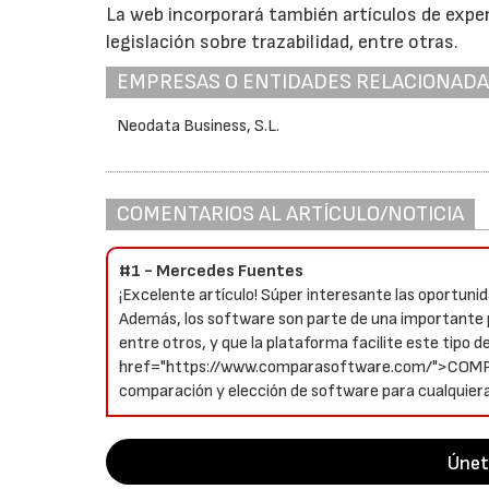
La web incorporará también artículos de exper
legislación sobre trazabilidad, entre otras.
EMPRESAS O ENTIDADES RELACIONAD
Neodata Business, S.L.
COMENTARIOS AL ARTÍCULO/NOTICIA
#1 - Mercedes Fuentes
¡Excelente artículo! Súper interesante las oportun
Además, los software son parte de una importante p
entre otros, y que la plataforma facilite este tipo 
href="https://www.comparasoftware.com/">COMPAR
comparación y elección de software para cualquiera
Únet