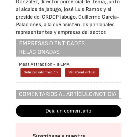
González, director comercial de Ifema, junto
al alcalde de Jabugo, José Luis Ramos y el
preside del CRDOP Jabugo, Guillermo García-
Palaciones, a la que asisten los principales
representantes y empresas del sector.
EMPRESAS O ENTIDADES
RELACIONADAS
Meat Attraction - IFEMA
Solicitar información
Ver stand virtual
COMENTARIOS AL ARTÍCULO/NOTICIA
Deja un comentario
Suscríbase a nuestra