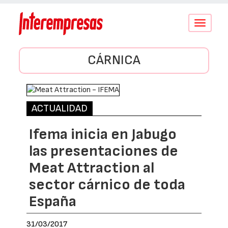
Conmutar
navegació
CÁRNICA
ACTUALIDAD
Ifema inicia en Jabugo
las presentaciones de
Meat Attraction al
sector cárnico de toda
España
31/03/2017