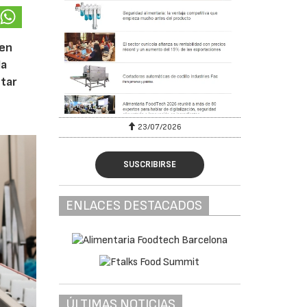
 en
la
tar
23/07/2026
SUSCRIBIRSE
ENLACES DESTACADOS
ÚLTIMAS NOTICIAS