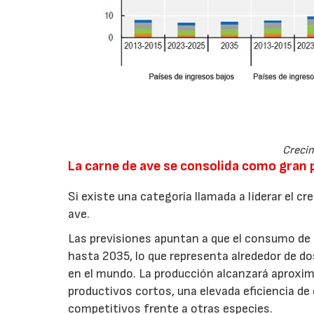
Crecim
La carne de ave se consolida como gran
Si existe una categoría llamada a liderar el c
ave.
Las previsiones apuntan a que el consumo de 
hasta 2035, lo que representa alrededor de do
en el mundo. La producción alcanzará aproxi
productivos cortos, una elevada eficiencia d
competitivos frente a otras especies.