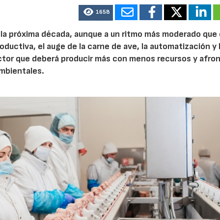
1658
e la próxima década, aunque a un ritmo más moderado que
roductiva, el auge de la carne de ave, la automatización y 
ctor que deberá producir más con menos recursos y afron
ambientales.
23/07/2026
30/07/2026