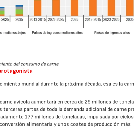
iento del consumo de carne.
 protagonista
recimiento mundial durante la próxima década, esa es la car
carne avícola aumentará en cerca de 29 millones de tonel
s terceras partes de toda la demanda adicional de carne pr
madamente 177 millones de toneladas, impulsada por ciclos
e conversión alimentaria y unos costes de producción más