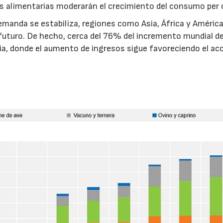
ias alimentarias moderarán el crecimiento del consumo per 
manda se estabiliza, regiones como Asia, África y América
futuro. De hecho, cerca del 76% del incremento mundial de
a, donde el aumento de ingresos sigue favoreciendo el ac