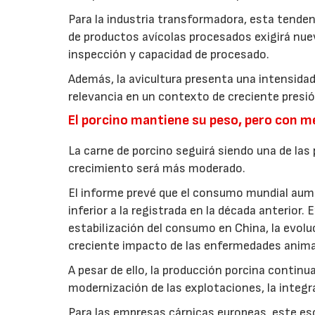
Para la industria transformadora, esta tende
de productos avícolas procesados exigirá nue
inspección y capacidad de procesado.
Además, la avicultura presenta una intensidad
relevancia en un contexto de creciente presi
El porcino mantiene su peso, pero con 
La carne de porcino seguirá siendo una de las
crecimiento será más moderado.
El informe prevé que el consumo mundial aum
inferior a la registrada en la década anterior
estabilización del consumo en China, la evolu
creciente impacto de las enfermedades animal
A pesar de ello, la producción porcina continu
modernización de las explotaciones, la integr
Para las empresas cárnicas europeas, este esc