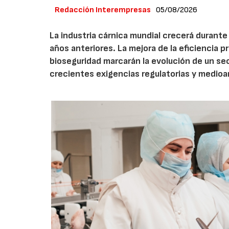
Redacción Interempresas
05/08/2026
La industria cárnica mundial crecerá durant
años anteriores. La mejora de la eficiencia p
bioseguridad marcarán la evolución de un se
crecientes exigencias regulatorias y medio