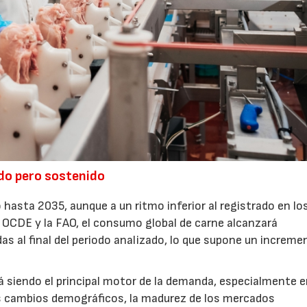
do pero sostenido
 hasta 2035, aunque a un ritmo inferior al registrado en lo
a OCDE y la FAO, el consumo global de carne alcanzará
 al final del periodo analizado, lo que supone un increme
á siendo el principal motor de la demanda, especialmente 
os cambios demográficos, la madurez de los mercados