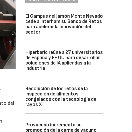
El Campus del Jamón Monte Nevado
cede a Interham su Banco de Retos
para acelerar la innovación del
sector
Hiperbaric reúne a 27 universitarios
de España y EE UU para desarrollar
soluciones de IA aplicadas a la
industria
s
Resolución de los retos de la
inspección de alimentos
congelados con la tecnología de
nto del
rayos X
en
Provacuno incrementa su
promoción de la carne de vacuno