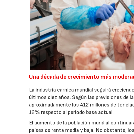
Una década de crecimiento más modera
La industria cárnica mundial seguirá creciendo
últimos diez años. Según las previsiones de l
aproximadamente los 412 millones de toneladas
12% respecto al periodo base actual.
El aumento de la población mundial continuar
países de renta media y baja. No obstante, l