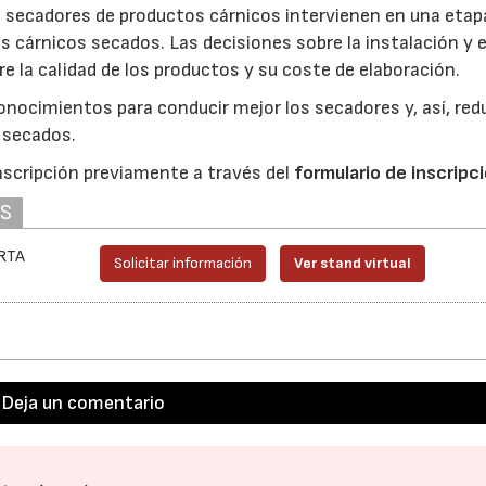
s secadores de productos cárnicos intervienen en una etap
s cárnicos secados. Las decisiones sobre la instalación y e
e la calidad de los productos y su coste de elaboración.
nocimientos para conducir mejor los secadores y, así, redu
s secados.
inscripción previamente a través del
formulario de inscripc
AS
IRTA
Solicitar información
Ver stand virtual
Deja un comentario