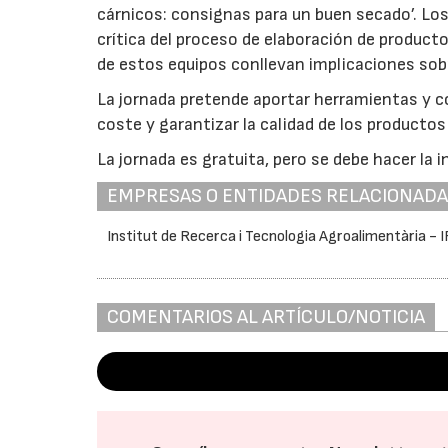
cárnicos: consignas para un buen secado’. Lo
crítica del proceso de elaboración de producto
de estos equipos conllevan implicaciones sobr
La jornada pretende aportar herramientas y co
coste y garantizar la calidad de los producto
La jornada es gratuita, pero se debe hacer la 
EMPRESAS O ENTIDADES RELACIONAD
Institut de Recerca i Tecnologia Agroalimentària - 
COMENTARIOS AL ARTÍCULO/NOTICIA