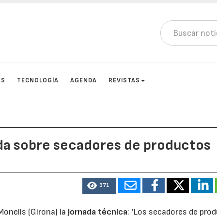
OS
TECNOLOGÍA
AGENDA
REVISTAS
ada sobre secadores de productos
371
Monells (Girona) la
jornada técnica
: ‘Los secadores de pro