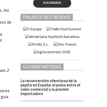
SUSCRIBIRSE
. Así
ENLACES DESTACADOS
ceso de
2
na
l
ÚLTIMAS NOTICIAS
fam.2
La reconversión silenciosa de la
pepita en España: el pulso entre el
valor comercial y la presión
diante
importadora
 guía