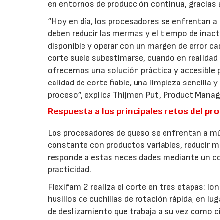
en entornos de producción continua, gracias 
“Hoy en día, los procesadores se enfrentan a
deben reducir las mermas y el tiempo de inacti
disponible y operar con un margen de error cad
corte suele subestimarse, cuando en realidad 
ofrecemos una solución práctica y accesible
calidad de corte fiable, una limpieza sencilla
proceso”, explica Thijmen Put, Product Man
Respuesta a los principales retos del p
Los procesadores de queso se enfrentan a múl
constante con productos variables, reducir m
responde a estas necesidades mediante un con
practicidad.
Flexifam.2 realiza el corte en tres etapas: lo
husillos de cuchillas de rotación rápida, en lug
de deslizamiento que trabaja a su vez como c