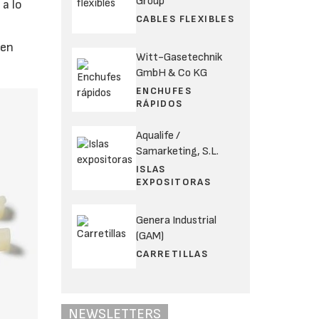
Group
 a lo
CABLES FLEXIBLES
 en
Witt-Gasetechnik
GmbH & Co KG
ENCHUFES
RÁPIDOS
Aqualife /
Samarketing, S.L.
ISLAS
EXPOSITORAS
Genera Industrial
(GAM)
CARRETILLAS
NEWSLETTERS