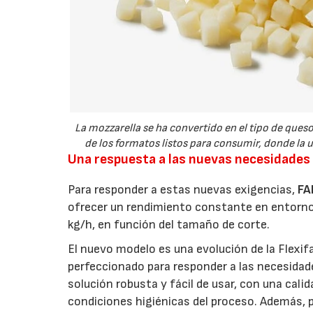
La mozzarella se ha convertido en el tipo de queso
de los formatos listos para consumir, donde la 
Una respuesta a las nuevas necesidades
Para responder a estas nuevas exigencias,
FA
ofrecer un rendimiento constante en entorn
kg/h, en función del tamaño de corte.
El nuevo modelo es una evolución de la Flexif
perfeccionado para responder a las necesidad
solución robusta y fácil de usar, con una calid
condiciones higiénicas del proceso. Además, 