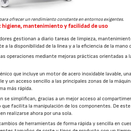
para ofrecer un rendimiento constante en entornos exigentes.
s: higiene, mantenimiento y facilidad de uso
adores gestionan a diario tareas de limpieza, mantenimient
 la disponibilidad de la línea y a la eficiencia de la mano 
stas operaciones mediante mejoras prácticas orientadas a l
giénico que incluye un motor de acero inoxidable lavable, un
 y un acceso sencillo a las principales zonas de la máquin
rma más rápida.
 se simplifican, gracias a un mejor acceso al compartime
que facilita la manipulación de los componentes. De est
n realizarse ahora por una sola.
cambios de herramientas de forma rápida y sencilla en cue
ferentes tamaños de corte y tipos de producto con un tiemp