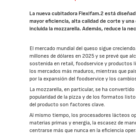
La nueva cubitadora Flexifam.2 está diseña
mayor eficiencia, alta calidad de corte y un
incluida la mozzarella. Además, reduce la n
El mercado mundial del queso sigue creciend
millones de dólares en 2025 y se prevé que a
sostenida en retail, foodservice y productos
los mercados más maduros, mientras que paíse
por la expansión del foodservice y los cambi
La mozzarella, en particular, se ha convertido
popularidad de la pizza y de los formatos list
del producto son factores clave.
Al mismo tiempo, los procesadores lácteos op
materias primas y energía, la escasez de mano
centrarse más que nunca en la eficiencia ope