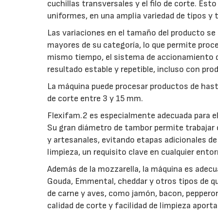
cuchillas transversales y el filo de corte. Est
uniformes, en una amplia variedad de tipos y
Las variaciones en el tamaño del producto se
mayores de su categoría, lo que permite proc
mismo tiempo, el sistema de accionamiento de
resultado estable y repetible, incluso con pr
La máquina puede procesar productos de has
de corte entre 3 y 15 mm.
Flexifam.2 es especialmente adecuada para el
Su gran diámetro de tambor permite trabajar
y artesanales, evitando etapas adicionales de 
limpieza, un requisito clave en cualquier ento
Además de la mozzarella, la máquina es adecu
Gouda, Emmental, cheddar y otros tipos de qu
de carne y aves, como jamón, bacon, pepperon
calidad de corte y facilidad de limpieza aporta