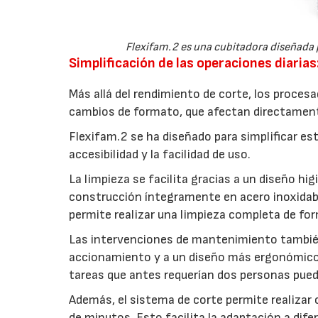
Flexifam.2 es una cubitadora diseñada 
Simplificación de las operaciones diaria
Más allá del rendimiento de corte, los proces
cambios de formato, que afectan directamente a
Flexifam.2 se ha diseñado para simplificar e
accesibilidad y la facilidad de uso.
La limpieza se facilita gracias a un diseño hi
construcción íntegramente en acero inoxidable
permite realizar una limpieza completa de fo
Las intervenciones de mantenimiento también
accionamiento y a un diseño más ergonómico 
tareas que antes requerían dos personas puede
Además, el sistema de corte permite realizar 
de minutos. Esto facilita la adaptación a di