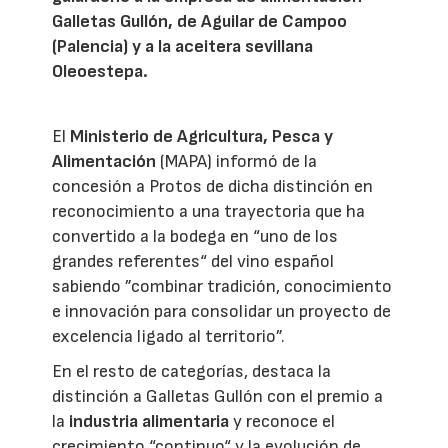
Galletas Gullón, de Aguilar de Campoo
(Palencia) y a la aceitera sevillana
Oleoestepa.
El
Ministerio de Agricultura, Pesca y
Alimentación
(MAPA) informó de la
concesión a Protos de dicha distinción en
reconocimiento a una trayectoria que ha
convertido a la bodega en “uno de los
grandes referentes“ del vino español
sabiendo ”combinar tradición, conocimiento
e innovación para consolidar un proyecto de
excelencia ligado al territorio”.
En el resto de categorías, destaca la
distinción a Galletas Gullón con el premio a
la
industria alimentaria
y reconoce el
crecimiento “continuo“ y la evolución de