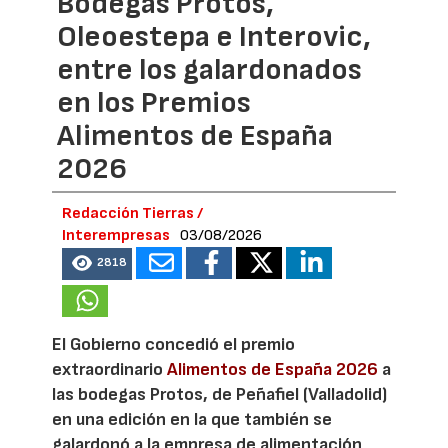
Bodegas Protos,
Oleoestepa e Interovic,
entre los galardonados
en los Premios
Alimentos de España
2026
Redacción Tierras /
Interempresas
03/08/2026
2818
El Gobierno concedió el premio
extraordinario
Alimentos de España 2026
a
las bodegas Protos, de Peñafiel (Valladolid)
en una edición en la que también se
galardonó a la empresa de alimentación