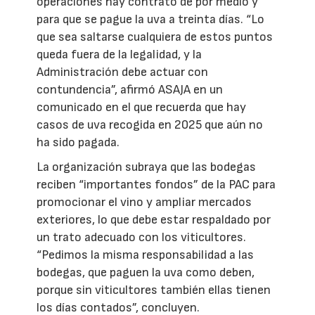
operaciones hay contrato de por medio y
para que se pague la uva a treinta días. “Lo
que sea saltarse cualquiera de estos puntos
queda fuera de la legalidad, y la
Administración debe actuar con
contundencia”, afirmó ASAJA en un
comunicado en el que recuerda que hay
casos de uva recogida en 2025 que aún no
ha sido pagada.
La organización subraya que las bodegas
reciben “importantes fondos” de la PAC para
promocionar el vino y ampliar mercados
exteriores, lo que debe estar respaldado por
un trato adecuado con los viticultores.
“Pedimos la misma responsabilidad a las
bodegas, que paguen la uva como deben,
porque sin viticultores también ellas tienen
los días contados”, concluyen.