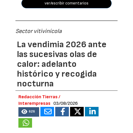
ver/escribir comentarios
Sector vitivinícola
La vendimia 2026 ante
las sucesivas olas de
calor: adelanto
histórico y recogida
nocturna
Redacción Tierras /
Interempresas
03/08/2026
626