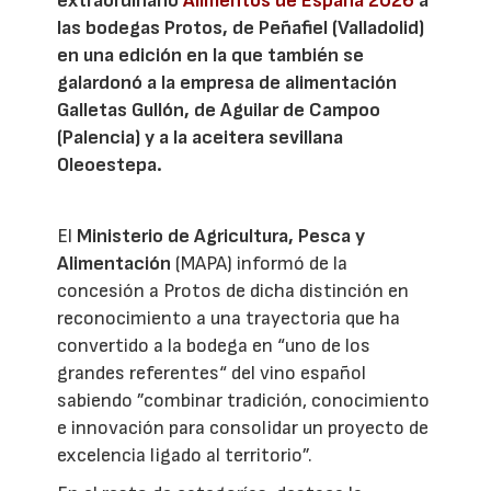
extraordinario
Alimentos de España 2026
a
las bodegas Protos, de Peñafiel (Valladolid)
en una edición en la que también se
galardonó a la empresa de alimentación
Galletas Gullón, de Aguilar de Campoo
(Palencia) y a la aceitera sevillana
Oleoestepa.
El
Ministerio de Agricultura, Pesca y
Alimentación
(MAPA) informó de la
concesión a Protos de dicha distinción en
reconocimiento a una trayectoria que ha
convertido a la bodega en “uno de los
grandes referentes“ del vino español
sabiendo ”combinar tradición, conocimiento
e innovación para consolidar un proyecto de
excelencia ligado al territorio”.