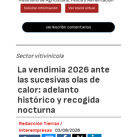
Ministerio de Agricultura, Pesca y Alimentación
Solicitar información
Ver stand virtual
ver/escribir comentarios
Sector vitivinícola
La vendimia 2026 ante
las sucesivas olas de
calor: adelanto
histórico y recogida
nocturna
Redacción Tierras /
Interempresas
03/08/2026