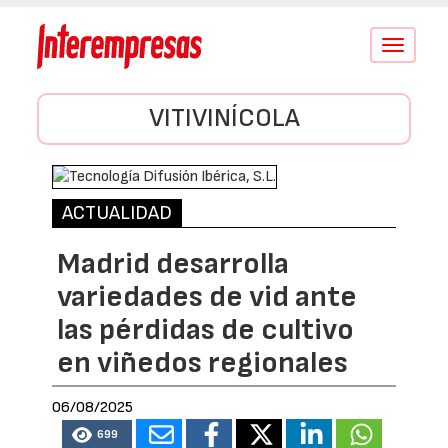
Conmutar
navegació
VITIVINÍCOLA
ACTUALIDAD
Madrid desarrolla
variedades de vid ante
las pérdidas de cultivo
en viñedos regionales
06/08/2025
699