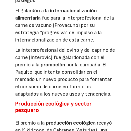
pasiegos.
El galardón a la
internacionalización
alimentaria
fue para la interprofesional de la
carne de vacuno (Provacuno) por su
estrategia “progresiva” de impulso a la
internacionalización de esta carne.
La interprofesional del ovino y del caprino de
carne (Interovic) fue galardonada con el
premio a la
promoción
por la campaña 'El
Paquito' que intenta consolidar en el
mercado un nuevo producto para fomentar
el consumo de carne en formatos
adaptados a los nuevos usos y tendencias.
Producción ecológica y sector
pesquero
El premio a la
producción ecológica
recayó
en Kikiricoop, de Cabranes (Asturias), una