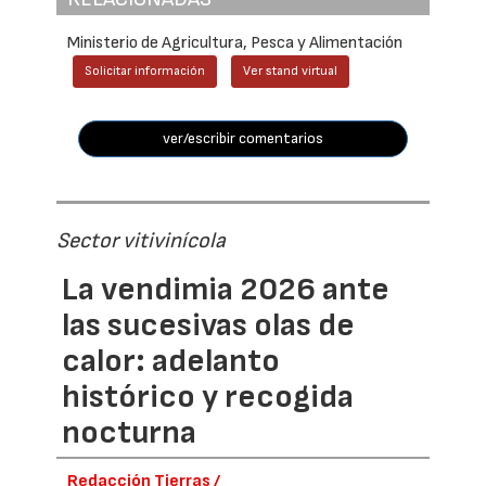
Ministerio de Agricultura, Pesca y Alimentación
Solicitar información
Ver stand virtual
ver/escribir comentarios
Sector vitivinícola
La vendimia 2026 ante
las sucesivas olas de
calor: adelanto
histórico y recogida
nocturna
Redacción Tierras /