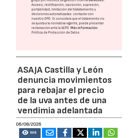
grupo
por motivos de gestión interna.
Derechos:
Acceso, rectificación, oposición, supresión,
portabilidad, limitación del tratatamiento y
decisiones automatizadas:
contacte con
nuestro DPD
. Si considera que el tratamiento no
se ajusta a la normativa vigente, puede presentar
reclamación ante la
AEPD
.
Más información:
Política de Protección de Datos
ASAJA Castilla y León
denuncia movimientos
para rebajar el precio
de la uva antes de una
vendimia adelantada
06/08/2026
968