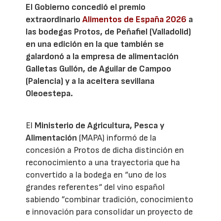
El Gobierno concedió el premio
extraordinario
Alimentos de España 2026
a
las bodegas Protos, de Peñafiel (Valladolid)
en una edición en la que también se
galardonó a la empresa de alimentación
Galletas Gullón, de Aguilar de Campoo
(Palencia) y a la aceitera sevillana
Oleoestepa.
El
Ministerio de Agricultura, Pesca y
Alimentación
(MAPA) informó de la
concesión a Protos de dicha distinción en
reconocimiento a una trayectoria que ha
convertido a la bodega en “uno de los
grandes referentes“ del vino español
sabiendo ”combinar tradición, conocimiento
e innovación para consolidar un proyecto de