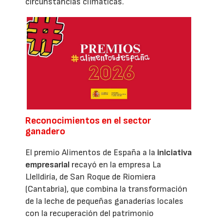
circunstancias climáticas.
Reconocimientos en el sector
ganadero
El premio Alimentos de España a la
iniciativa
empresarial
recayó en la empresa La
Llelldiría, de San Roque de Riomiera
(Cantabria), que combina la transformación
de la leche de pequeñas ganaderías locales
con la recuperación del patrimonio