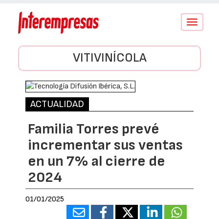
Conmutar
navegació
VITIVINÍCOLA
ACTUALIDAD
Familia Torres prevé
incrementar sus ventas
en un 7% al cierre de
2024
01/01/2025