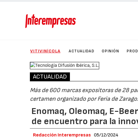
VITIVINÍCOLA
ACTUALIDAD
OPINIÓN
PRO
ACTUALIDAD
Más de 600 marcas expositoras de 28 país
certamen organizado por Feria de Zaragoza
Enomaq, Oleomaq, E-Beer,
de encuentro para la inno
Redacción Interempresas
05/12/2024