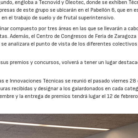
gundo, engloba a Tecnovid y Oleotec, donde se exhiben Téc
mpresas de este grupo se ubicarán en el Pabellón 6, que en e
n el trabajo de suelo y de frutal superintensivo.
linar compuesto por tres áreas en las que se llevarán a cab
atas. Además, el Centro de Congresos de Feria de Zaragoza
se analizara el punto de vista de los diferentes colectivos
 sus premios y concursos, volverá a tener un lugar destac
as e Innovaciones Técnicas se reunió el pasado viernes 28
uras recibidas y designar a los galardonados en cada catego
iembre y la entrega de premios tendrá lugar el 12 de febrero