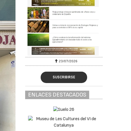
23/07/2026
30
SUSCRIBIRSE
ENLACES DESTACADOS