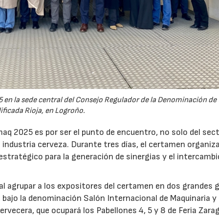
en la sede central del Consejo Regulador de la Denominación de 
ificada Rioja, en Logroño.
aq 2025 es por ser el punto de encuentro, no solo del sec
 la industria cerveza. Durante tres días, el certamen organiz
estratégico para la generación de sinergias y el intercambi
 al agrupar a los expositores del certamen en dos grandes 
 bajo la denominación Salón Internacional de Maquinaria y
ervecera, que ocupará los Pabellones 4, 5 y 8 de Feria Zara