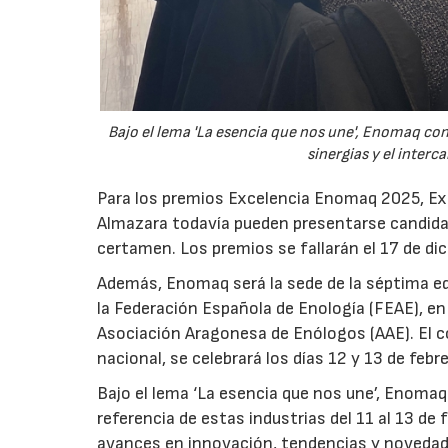
Bajo el lema 'La esencia que nos une', Enomaq co
sinergias y el inter
Para los premios Excelencia Enomaq 2025, Ex
Almazara todavía pueden presentarse candidatu
certamen. Los premios se fallarán el 17 de dic
Además, Enomaq será la sede de la séptima e
la Federación Española de Enología (FEAE), en
Asociación Aragonesa de Enólogos (AAE). El c
nacional, se celebrará los días 12 y 13 de feb
Bajo el lema ‘La esencia que nos une’, Enoma
referencia de estas industrias del 11 al 13 de
avances en innovación, tendencias y novedades