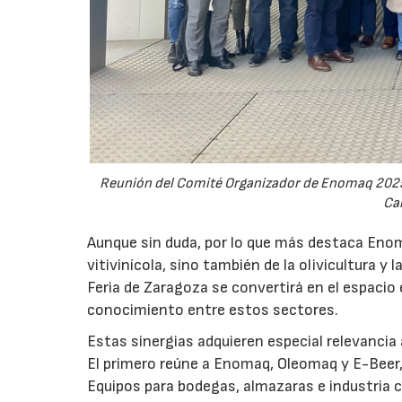
Reunión del Comité Organizador de Enomaq 2025 
Cal
Aunque sin duda, por lo que más destaca Enom
vitivinícola, sino también de la olivicultura y
Feria de Zaragoza se convertirá en el espacio 
conocimiento entre estos sectores.
Estas sinergias adquieren especial relevancia
El primero reúne a Enomaq, Oleomaq y E-Beer,
Equipos para bodegas, almazaras e industria c