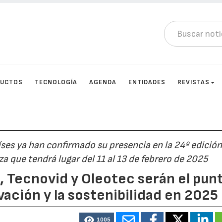
DUCTOS
TECNOLOGÍA
AGENDA
ENTIDADES
REVISTAS
es ya han confirmado su presencia en la 24º edición
 que tendrá lugar del 11 al 13 de febrero de 2025
 Tecnovid y Oleotec serán el pun
vación y la sostenibilidad en 2025
1005