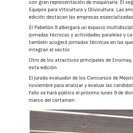
con gran representación de maquinaria. El se
Equipos para Viticultura y Olivicultura. Las e
edición destacan las empresas especializadas e
El Pabellón 9 albergará un espacio multidiscip
jornadas técnicas y actividades paralelas y c
también acogerá jornadas técnicas en las que 
integran el sector.
Otro de los atractivos principales de Enomaq,
esta edición.
El jurado evaluador de los Concursos de Mejor
noviembre para analizar y evaluar las candidat
fallo se hará público el próximo lunes 9 de dic
marco del certamen.