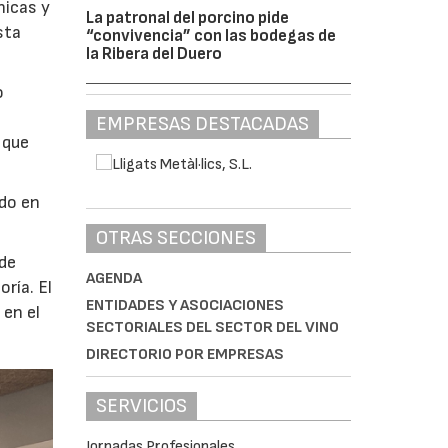
nicas y
La patronal del porcino pide
sta
“convivencia” con las bodegas de
la Ribera del Duero
o
EMPRESAS DESTACADAS
 que
ado en
OTRAS SECCIONES
 de
AGENDA
ría. El
ENTIDADES Y ASOCIACIONES
 en el
SECTORIALES DEL SECTOR DEL VINO
DIRECTORIO POR EMPRESAS
SERVICIOS
Jornadas Profesionales