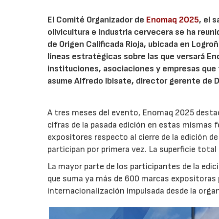
El Comité Organizador de
Enomaq 2025
, el 
olivicultura e industria cervecera se ha reu
de Origen Calificada Rioja, ubicada en Logroñ
líneas estratégicas sobre las que versará E
instituciones, asociaciones y empresas que
asume Alfredo Ibisate, director gerente de 
A tres meses del evento, Enomaq 2025 destac
cifras de la pasada edición en estas mismas 
expositores respecto al cierre de la edición 
participan por primera vez. La superficie tota
La mayor parte de los participantes de la edi
que suma ya más de 600 marcas expositoras pr
internacionalización impulsada desde la orga