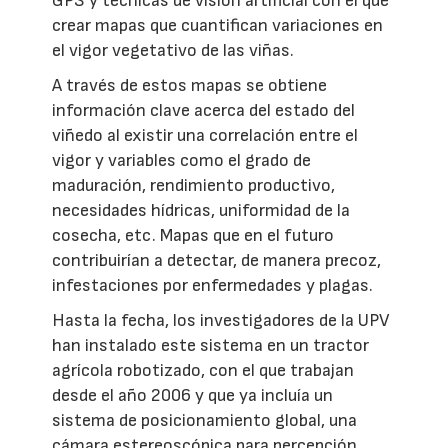
GPS y técnicas de visión artificial con el que
crear mapas que cuantifican variaciones en
el vigor vegetativo de las viñas.
A través de estos mapas se obtiene
información clave acerca del estado del
viñedo al existir una correlación entre el
vigor y variables como el grado de
maduración, rendimiento productivo,
necesidades hídricas, uniformidad de la
cosecha, etc. Mapas que en el futuro
contribuirían a detectar, de manera precoz,
infestaciones por enfermedades y plagas.
Hasta la fecha, los investigadores de la UPV
han instalado este sistema en un tractor
agrícola robotizado, con el que trabajan
desde el año 2006 y que ya incluía un
sistema de posicionamiento global, una
cámara estereoscópica para percepción