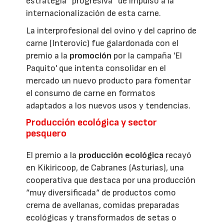
estrategia “progresiva” de impulso a la
internacionalización de esta carne.
La interprofesional del ovino y del caprino de
carne (Interovic) fue galardonada con el
premio a la
promoción
por la campaña 'El
Paquito' que intenta consolidar en el
mercado un nuevo producto para fomentar
el consumo de carne en formatos
adaptados a los nuevos usos y tendencias.
Producción ecológica y sector
pesquero
El premio a la
producción ecológica
recayó
en Kikiricoop, de Cabranes (Asturias), una
cooperativa que destaca por una producción
“muy diversificada“ de productos como
crema de avellanas, comidas preparadas
ecológicas y transformados de setas o