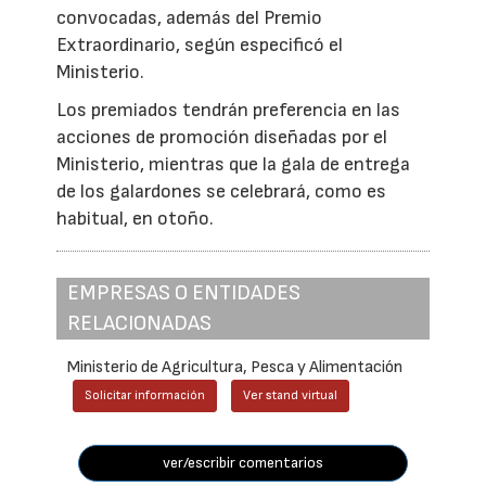
convocadas, además del Premio
Extraordinario, según especificó el
Ministerio.
Los premiados tendrán preferencia en las
acciones de promoción diseñadas por el
Ministerio, mientras que la gala de entrega
de los galardones se celebrará, como es
habitual, en otoño.
EMPRESAS O ENTIDADES
RELACIONADAS
Ministerio de Agricultura, Pesca y Alimentación
Solicitar información
Ver stand virtual
ver/escribir comentarios