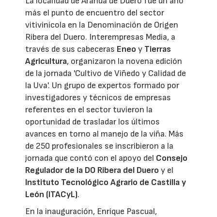
La localidad de Aranda de Duero fue un año
más el punto de encuentro del sector
vitivinícola en la Denominación de Origen
Ribera del Duero. Interempresas Media, a
través de sus cabeceras
Eneo
y
Tierras
Agricultura
, organizaron la novena edición
de la jornada 'Cultivo de Viñedo y Calidad de
la Uva'. Un grupo de expertos formado por
investigadores y técnicos de empresas
referentes en el sector tuvieron la
oportunidad de trasladar los últimos
avances en torno al manejo de la viña. Más
de 250 profesionales se inscribieron a la
jornada que contó con el apoyo del
Consejo
Regulador de la DO Ribera del Duero
y el
Instituto Tecnológico Agrario de Castilla y
León (ITACyL)
.
En la inauguración, Enrique Pascual,