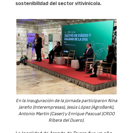
sostenibilidad del sector vitivinícola.
En la inauguración de la jornada participaron Nina
Jareño (Interempresas), Jesús López (AgroBank),
Antonio Martín (Caser) y Enrique Pascual (CRDO
Ribera del Duero).