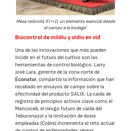
Mesa redonda 'El I+D, un elemento esencial desde
el campo a la bodega'.
Biocontrol de mildiu y oídio en vid
Una de las innovaciones que más pueden
incidir en el futuro del cultivo son las
herramientas de control biológico. Larry
José Lara, gerente de la zona norte de
Econatur
, compartió la información que han
recabado en ensayos de campo sobre la
efectividad del producto SALIX. La caída de
registro de principios activos clave como el
Mancoceb, el riesgo futuro de caída del
Tebuconazol y la limitación de dosis
empleadas (Cobre) incrementa el reto actual
de control de enfermedades aéreas.