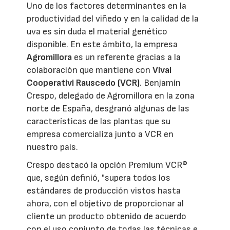
Uno de los factores determinantes en la
productividad del viñedo y en la calidad de la
uva es sin duda el material genético
disponible. En este ámbito, la empresa
Agromillora
es un referente gracias a la
colaboración que mantiene con
Vivai
Cooperativi Rauscedo (VCR)
. Benjamín
Crespo, delegado de Agromillora en la zona
norte de España, desgranó algunas de las
características de las plantas que su
empresa comercializa junto a VCR en
nuestro país.
Crespo destacó la opción Premium VCR®
que, según definió, "supera todos los
estándares de producción vistos hasta
ahora, con el objetivo de proporcionar al
cliente un producto obtenido de acuerdo
con el uso conjunto de todas las técnicas e