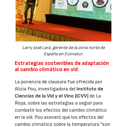
Larry José Lara, gerente de la zona norte de
España en Econatur.
Estrategias sostenibles de adaptación
al cambio climático en vid
La ponencia de clausura fue ofrecida por
Alicia Pou, investigadora del
Instituto de
Ciencias de la Vid y el Vino (ICVV)
de La
Rioja, sobre las estrategias a seguir para
combatir los efectos del cambio climático
en la vid. Pou aseveró que los efectos del
cambio climático sobre la temperatura "son