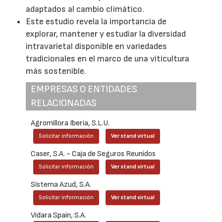
adaptados al cambio climático.
Este estudio revela la importancia de
explorar, mantener y estudiar la diversidad
intravarietal disponible en variedades
tradicionales en el marco de una viticultura
más sostenible.
EMPRESAS O ENTIDADES
RELACIONADAS
Agromillora Iberia, S.L.U.
Solicitar información
Ver stand virtual
Caser, S.A. - Caja de Seguros Reunidos
Solicitar información
Ver stand virtual
Sistema Azud, S.A.
Solicitar información
Ver stand virtual
Vidara Spain, S.A.