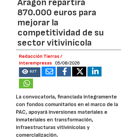
Aragón repartirá
870.000 euros para
mejorar la
competitividad de su
sector vitivinícola
Redacción Tierras /
Interempresas
05/08/2026
827
La convocatoria, financiada íntegramente
con fondos comunitarios en el marco de la
PAC, apoyará inversiones materiales e
inmateriales en transformación,
infraestructuras vitivinícolas y
comercialización.