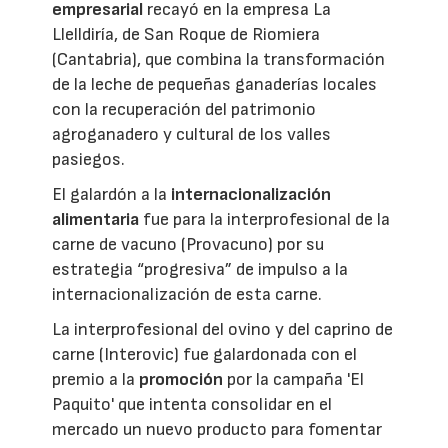
empresarial
recayó en la empresa La
Llelldiría, de San Roque de Riomiera
(Cantabria), que combina la transformación
de la leche de pequeñas ganaderías locales
con la recuperación del patrimonio
agroganadero y cultural de los valles
pasiegos.
El galardón a la
internacionalización
alimentaria
fue para la interprofesional de la
carne de vacuno (Provacuno) por su
estrategia “progresiva” de impulso a la
internacionalización de esta carne.
La interprofesional del ovino y del caprino de
carne (Interovic) fue galardonada con el
premio a la
promoción
por la campaña 'El
Paquito' que intenta consolidar en el
mercado un nuevo producto para fomentar