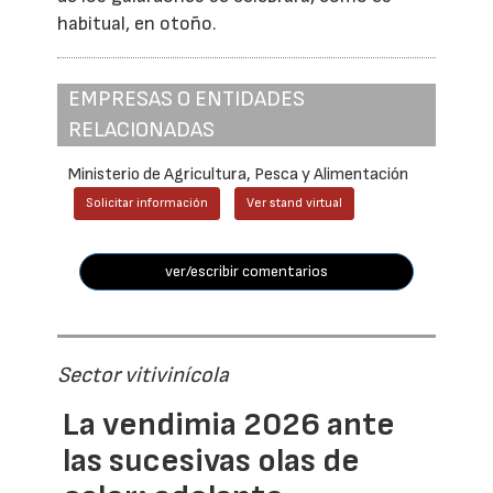
habitual, en otoño.
EMPRESAS O ENTIDADES
RELACIONADAS
Ministerio de Agricultura, Pesca y Alimentación
Solicitar información
Ver stand virtual
ver/escribir comentarios
Sector vitivinícola
La vendimia 2026 ante
las sucesivas olas de