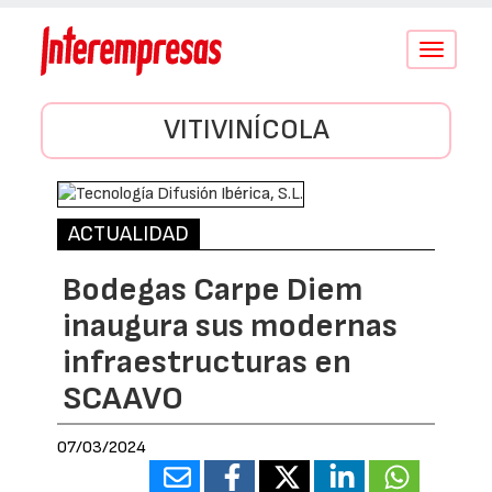
Conmutar
navegació
VITIVINÍCOLA
ACTUALIDAD
Bodegas Carpe Diem
inaugura sus modernas
infraestructuras en
SCAAVO
07/03/2024