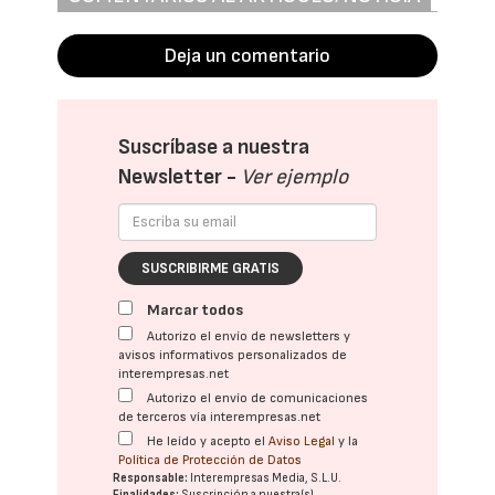
Deja un comentario
Suscríbase a nuestra
Newsletter -
Ver ejemplo
SUSCRIBIRME GRATIS
Marcar todos
Autorizo el envío de newsletters y
avisos informativos personalizados de
interempresas.net
Autorizo el envío de comunicaciones
de terceros vía interempresas.net
He leído y acepto el
Aviso Legal
y la
Política de Protección de Datos
Responsable:
Interempresas Media, S.L.U.
Finalidades:
Suscripción a nuestra(s)