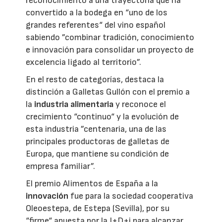
reconocimiento a una trayectoria que ha
convertido a la bodega en “uno de los
grandes referentes“ del vino español
sabiendo ”combinar tradición, conocimiento
e innovación para consolidar un proyecto de
excelencia ligado al territorio”.
En el resto de categorías, destaca la
distinción a Galletas Gullón con el premio a
la
industria alimentaria
y reconoce el
crecimiento “continuo“ y la evolución de
esta industria ”centenaria, una de las
principales productoras de galletas de
Europa, que mantiene su condición de
empresa familiar”.
El premio Alimentos de España a la
innovación
fue para la sociedad cooperativa
Oleoestepa, de Estepa (Sevilla), por su
“firme“ apuesta por la I+D+i para alcanzar