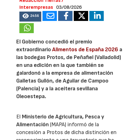
Redacción Tierras /
Interempresas
03/08/2026
2456
El Gobierno concedió el premio
extraordinario
Alimentos de España 2026
a
las bodegas Protos, de Peñafiel (Valladolid)
en una edición en la que también se
galardonó a la empresa de alimentación
Galletas Gullón, de Aguilar de Campoo
(Palencia) y a la aceitera sevillana
Oleoestepa.
El
Ministerio de Agricultura, Pesca y
Alimentación
(MAPA) informó de la
concesión a Protos de dicha distinción en