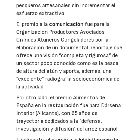
pesqueros artesanales sin incrementar el
esfuerzo extractivo.
El premio a la
comunicación
fue para la
Organización Productores Asociados
Grandes Atuneros Congeladores por la
elaboración de un documental-reportaje que
ofrece una visión ”completa y rigurosa“ de
un sector poco conocido como es la pesca
de altura del atún y aporta, además, una
”excelente” radiografía socioeconómica de
la actividad.
Por otro lado, el premio Alimentos de
España en la
restauración
fue para Dársena
Interior (Alicante), con 65 años de
trayectoria dedicados a la "defensa,
investigación y difusión" del arroz español.
Finalmente, el premio a la
iniciativa para la