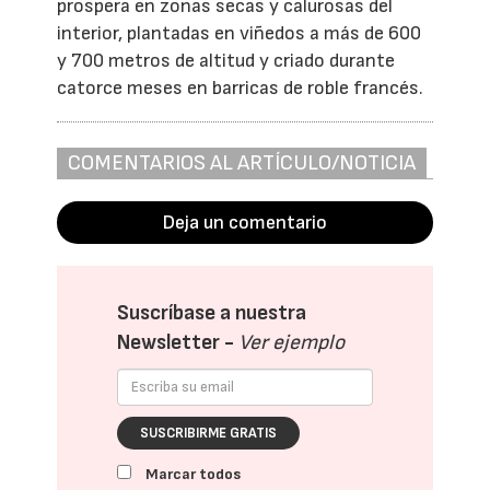
prospera en zonas secas y calurosas del
interior, plantadas en viñedos a más de 600
y 700 metros de altitud y criado durante
catorce meses en barricas de roble francés.
COMENTARIOS AL ARTÍCULO/NOTICIA
Deja un comentario
Suscríbase a nuestra
Newsletter -
Ver ejemplo
SUSCRIBIRME GRATIS
Marcar todos