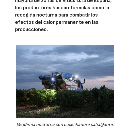
mayoría de zonas de viticultura de España;
los productores buscan fórmulas como la
recogida nocturna para combatir los
efectos del calor permanente en las
producciones.
Vendimia nocturna con cosechadora cabalgante.