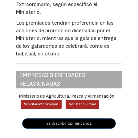
Extraordinario, según especificó el
Ministerio.
Los premiados tendrán preferencia en las
acciones de promoción diseñadas por el
Ministerio, mientras que la gala de entrega
de los galardones se celebrará, como es
habitual, en otoño.
EMPRESAS O ENTIDADES
RELACIONADAS
Ministerio de Agricultura, Pesca y Alimentación
Solicitar información
Ver stand virtual
ver/escribir comentarios