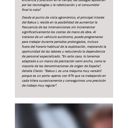
eficiencia y precisión en el campo, las bodegas apuestan
por las tecnologías y la robotización y el consumidor
final lo nota".
Desde el punto de vista agronómico, el principal interés
del Bakus L reside en la posibilidad de aumentar la
frecuencia de las intervenciones sin incrementar
significativamente los costes de mano de obra. Al
tratarse de un vehículo autónomo, puede programarse
para trabajar durante periodos prolongados, incluso
fuera del horario habitual de la explotación, mejorando la
oportunidad de las labores y reduciendo la dependencia
de personal especializado. "En este caso, lo tenemos
adaptado a un marco de plantación semi ancho, como la
mayoría de las denominaciones de origen de España",
detalla Claron. "Bakus L es una máquina muy versátil
porque es un porta-aperos con RTK que va trabajando en
cada hilera sucesivamente y conseguimos una precisión
de trabajo muy regular".