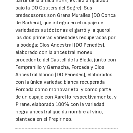
partir de la añada 2022, estará amparado
bajo la DO Costers del Segre). Sus
predecesores son Grans Muralles (DO Conca
de Barberà), que integra en el cupaje de
variedades autóctonas el garró y la querol,
las dos primeras variedades recuperadas por
la bodega; Clos Ancestral (DO Penedès),
elaborado con la ancestral moneu
procedente del Castell de la Bleda, junto con
Tempranillo y Garnacha, Forcada y Clos
Ancestral blanco (DO Penedès), elaborados
con la única variedad blanca recuperada
Forcada como monovarietal y como parte
de un cupaje con Xarel·lo respectivamente, y
Pirene, elaborado 100% con la variedad
negra ancestral que da nombre al vino,
plantada en el Prepirineo.