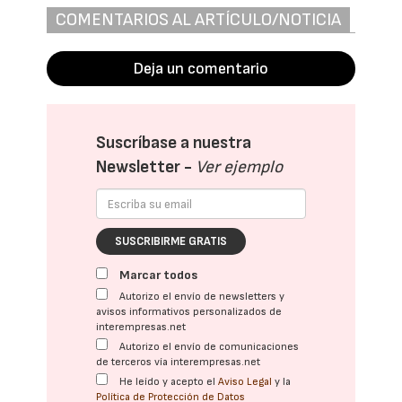
COMENTARIOS AL ARTÍCULO/NOTICIA
Deja un comentario
Suscríbase a nuestra
Newsletter -
Ver ejemplo
SUSCRIBIRME GRATIS
Marcar todos
Autorizo el envío de newsletters y
avisos informativos personalizados de
interempresas.net
Autorizo el envío de comunicaciones
de terceros vía interempresas.net
He leído y acepto el
Aviso Legal
y la
Política de Protección de Datos