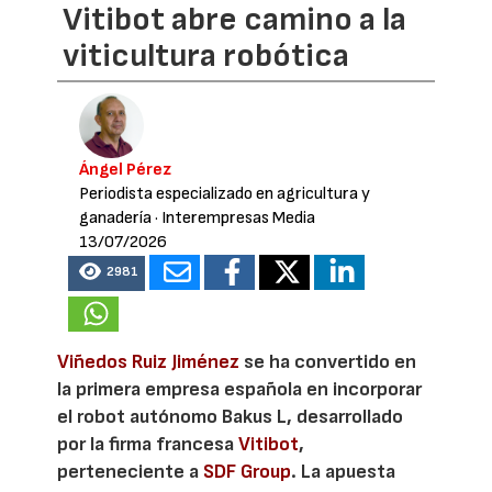
Vitibot abre camino a la
viticultura robótica
Ángel Pérez
Periodista especializado en agricultura y
ganadería
· Interempresas Media
13/07/2026
2981
Viñedos Ruiz Jiménez
se ha convertido en
la primera empresa española en incorporar
el robot autónomo Bakus L, desarrollado
por la firma francesa
Vitibot
,
perteneciente a
SDF Group
. La apuesta