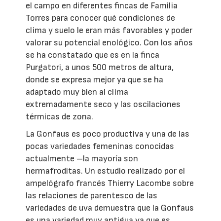
el campo en diferentes fincas de Familia
Torres para conocer qué condiciones de
clima y suelo le eran más favorables y poder
valorar su potencial enológico. Con los años
se ha constatado que es en la finca
Purgatori, a unos 500 metros de altura,
donde se expresa mejor ya que se ha
adaptado muy bien al clima
extremadamente seco y las oscilaciones
térmicas de zona.
La Gonfaus es poco productiva y una de las
pocas variedades femeninas conocidas
actualmente –la mayoría son
hermafroditas. Un estudio realizado por el
ampelógrafo francés Thierry Lacombe sobre
las relaciones de parentesco de las
variedades de uva demuestra que la Gonfaus
es una variedad muy antigua ya que es