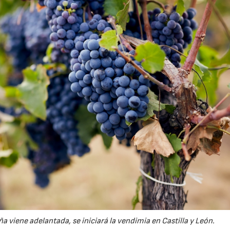
viene adelantada, se iniciará la vendimia en Castilla y León.