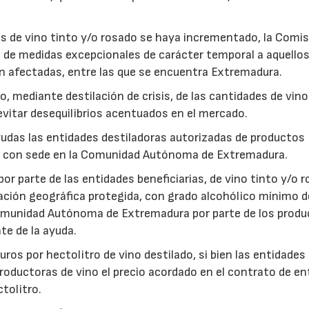
as de vino tinto y/o rosado se haya incrementado, la Comi
 de medidas excepcionales de carácter temporal a aquello
 afectadas, entre las que se encuentra Extremadura.
do, mediante destilación de crisis, de las cantidades de vin
vitar desequilibrios acentuados en el mercado.
yudas las entidades destiladoras autorizadas de productos
ol, con sede en la Comunidad Autónoma de Extremadura.
 por parte de las entidades beneficiarias, de vino tinto y/o 
cación geográfica protegida, con grado alcohólico mínimo 
 Comunidad Autónoma de Extremadura por parte de los prod
te de la ayuda.
uros por hectolitro de vino destilado, si bien las entidades
roductoras de vino el precio acordado en el contrato de en
ctolitro.