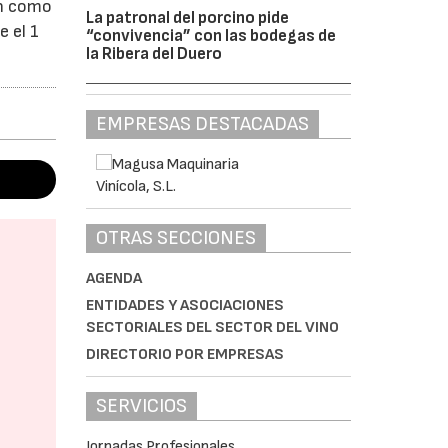
án como
La patronal del porcino pide
e el 1
“convivencia” con las bodegas de
la Ribera del Duero
EMPRESAS DESTACADAS
OTRAS SECCIONES
AGENDA
ENTIDADES Y ASOCIACIONES
SECTORIALES DEL SECTOR DEL VINO
DIRECTORIO POR EMPRESAS
SERVICIOS
Jornadas Profesionales