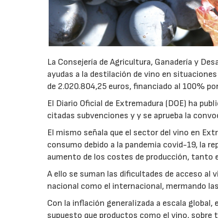
La Consejería de Agricultura, Ganadería y Des
ayudas a la destilación de vino en situaciones
de 2.020.804,25 euros, financiado al 100% por
El Diario Oficial de Extremadura (DOE) ha publ
citadas subvenciones y y se aprueba la convoc
El mismo señala que el sector del vino en Ex
consumo debido a la pandemia covid-19, la repe
aumento de los costes de producción, tanto
A ello se suman las dificultades de acceso al
nacional como el internacional, mermando la
Con la inflación generalizada a escala global,
supuesto que productos como el vino, sobre t