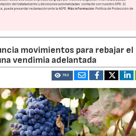
imitación del tratatamiento y decisiones automatizadas:
contacte con nuestro DPD
. Si
nte, puede presentar reclamación ante la
AEPD
.
Más información:
Política de Protección de
uncia movimientos para rebajar el
 una vendimia adelantada
783