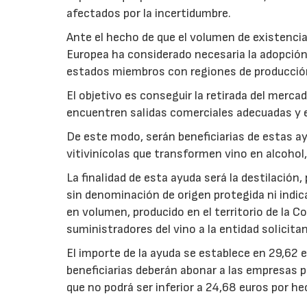
afectados por la incertidumbre.
Ante el hecho de que el volumen de existenci
Europea ha considerado necesaria la adopción
estados miembros con regiones de producción
El objetivo es conseguir la retirada del merca
encuentren salidas comerciales adecuadas y e
De este modo, serán beneficiarias de estas a
vitivinícolas que transformen vino en alcoh
La finalidad de esta ayuda será la destilación,
sin denominación de origen protegida ni indi
en volumen, producido en el territorio de la
suministradores del vino a la entidad solicitan
El importe de la ayuda se establece en 29,62 e
beneficiarias deberán abonar a las empresas p
que no podrá ser inferior a 24,68 euros por he