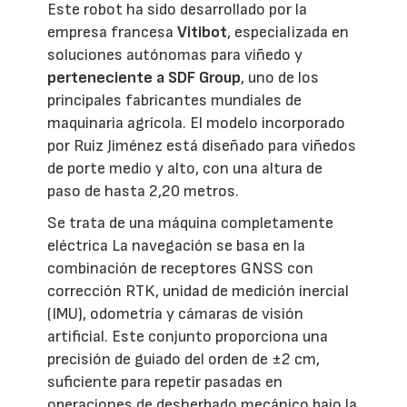
Este robot ha sido desarrollado por la
empresa francesa
Vitibot
, especializada en
soluciones autónomas para viñedo y
perteneciente a SDF Group
, uno de los
principales fabricantes mundiales de
maquinaria agrícola. El modelo incorporado
por Ruiz Jiménez está diseñado para viñedos
de porte medio y alto, con una altura de
paso de hasta 2,20 metros.
Se trata de una máquina completamente
eléctrica La navegación se basa en la
combinación de receptores GNSS con
corrección RTK, unidad de medición inercial
(IMU), odometría y cámaras de visión
artificial. Este conjunto proporciona una
precisión de guiado del orden de ±2 cm,
suficiente para repetir pasadas en
operaciones de desherbado mecánico bajo la