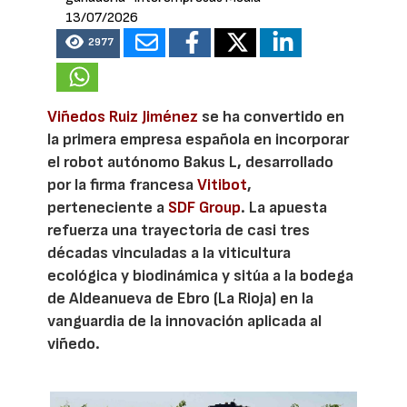
13/07/2026
2977
Viñedos Ruiz Jiménez
se ha convertido en
la primera empresa española en incorporar
el robot autónomo Bakus L, desarrollado
por la firma francesa
Vitibot
,
perteneciente a
SDF Group
. La apuesta
refuerza una trayectoria de casi tres
décadas vinculadas a la viticultura
ecológica y biodinámica y sitúa a la bodega
de Aldeanueva de Ebro (La Rioja) en la
vanguardia de la innovación aplicada al
viñedo.