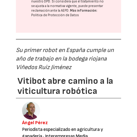
nuestro DPD
. Si considera que el tratamiento no
se ajusta a la normativa vigente, puede presentar
reclamación ante la
AEPD
.
Más información:
Política de Protección de Datos
Su primer robot en España cumple un
año de trabajo en la bodega riojana
Viñedos Ruiz Jiménez
Vitibot abre camino a la
viticultura robótica
Ángel Pérez
Periodista especializado en agricultura y
ganadería
· Interempresas Media