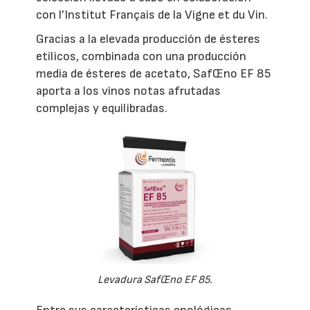
con l’Institut Français de la Vigne et du Vin.
Gracias a la elevada producción de ésteres
etílicos, combinada con una producción
media de ésteres de acetato, SafŒno EF 85
aporta a los vinos notas afrutadas
complejas y equilibradas.
Levadura SafŒno EF 85.