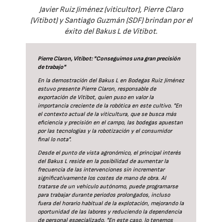
Javier Ruiz Jiménez (viticultor), Pierre Claro
(Vitibot) y Santiago Guzmán (SDF) brindan por el
éxito del Bakus L de Vitibot.
Pierre Claron, Vitibot: "Conseguimos una gran precisión
de trabajo"
En la demostración del Bakus L en Bodegas Ruiz Jiménez
estuvo presente Pierre Claron, responsable de
exportación de Vitibot, quien puso en valor la
importancia creciente de la robótica en este cultivo. "En
el contexto actual de la viticultura, que se busca más
eficiencia y precisión en el campo, las bodegas apuestan
por las tecnologías y la robotización y el consumidor
final lo nota".
Desde el punto de vista agronómico, el principal interés
del Bakus L reside en la posibilidad de aumentar la
frecuencia de las intervenciones sin incrementar
significativamente los costes de mano de obra. Al
tratarse de un vehículo autónomo, puede programarse
para trabajar durante periodos prolongados, incluso
fuera del horario habitual de la explotación, mejorando la
oportunidad de las labores y reduciendo la dependencia
de personal especializado. "En este caso, lo tenemos