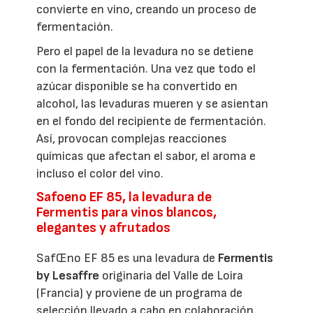
convierte en vino, creando un proceso de
fermentación.
Pero el papel de la levadura no se detiene
con la fermentación. Una vez que todo el
azúcar disponible se ha convertido en
alcohol, las levaduras mueren y se asientan
en el fondo del recipiente de fermentación.
Así, provocan complejas reacciones
químicas que afectan el sabor, el aroma e
incluso el color del vino.
Safoeno EF 85, la levadura de
Fermentis para vinos blancos,
elegantes y afrutados
SafŒno EF 85 es una levadura de
Fermentis
by
Lesaffre
originaria del Valle de Loira
(Francia) y proviene de un programa de
selección llevado a cabo en colaboración