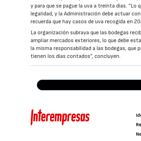
y para que se pague la uva a treinta días. “Lo
legalidad, y la Administración debe actuar c
recuerda que hay casos de uva recogida en 20
La organización subraya que las bodegas reci
ampliar mercados exteriores, lo que debe esta
la misma responsabilidad a las bodegas, que p
tienen los días contados”, concluyen.
Id
Re
N