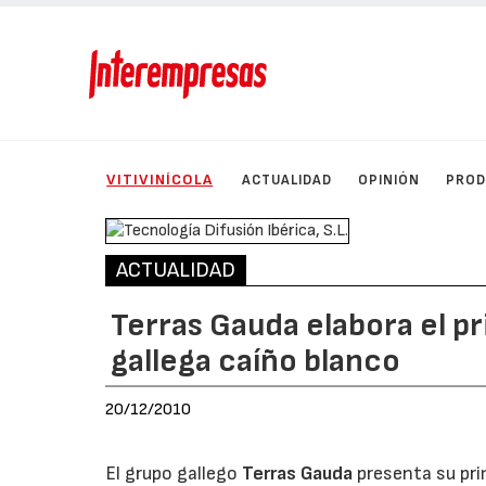
VITIVINÍCOLA
ACTUALIDAD
OPINIÓN
PRO
ACTUALIDAD
Terras Gauda elabora el p
gallega caíño blanco
20/12/2010
El grupo gallego
Terras Gauda
presenta su pri