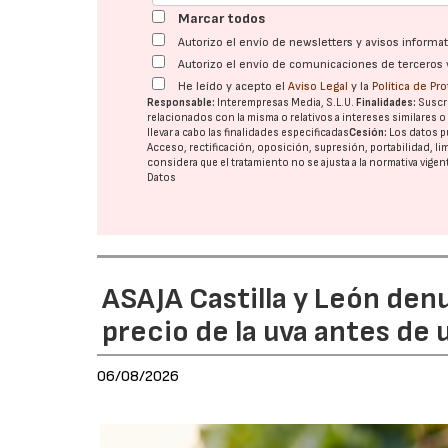
Marcar todos
Autorizo el envío de newsletters y avisos inform
Autorizo el envío de comunicaciones de terceros 
He leído y acepto el
Aviso Legal
y la
Política de Pr
Responsable:
Interempresas Media, S.L.U.
Finalidades:
Suscri
relacionados con la misma o relativos a intereses similares 
llevar a cabo las finalidades especificadas
Cesión:
Los datos p
Acceso, rectificación, oposición, supresión, portabilidad, l
considera que el tratamiento no se ajusta a la normativa vige
Datos
ASAJA Castilla y León den
precio de la uva antes de
06/08/2026