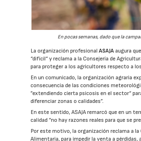
En pocas semanas, dado que la campaña 
La organización profesional
ASAJA
augura que 
“difícil“ y reclama a la Consejería de Agricult
para proteger a los agricultores respecto a lo
En un comunicado, la organización agraria ex
consecuencia de las condiciones meteorológ
”extendiendo cierta psicosis en el sector“ par
diferenciar zonas o calidades”.
En este sentido, ASAJA remarcó que en un terri
calidad “no hay razones reales para que se pre
Por este motivo, la organización reclama a la 
Alimentaria, para impedir la venta a pérdidas