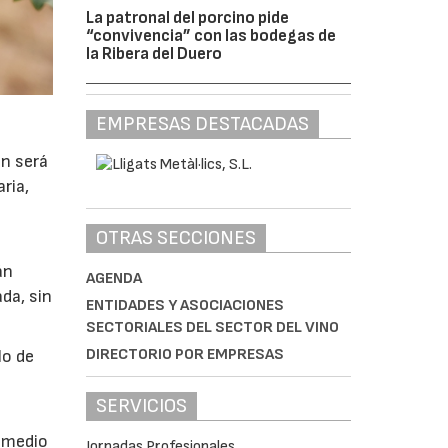
La patronal del porcino pide
“convivencia” con las bodegas de
la Ribera del Duero
EMPRESAS DESTACADAS
ón será
ria,
OTRAS SECCIONES
án
AGENDA
da, sin
ENTIDADES Y ASOCIACIONES
SECTORIALES DEL SECTOR DEL VINO
DIRECTORIO POR EMPRESAS
lo de
SERVICIOS
a
r medio
Jornadas Profesionales