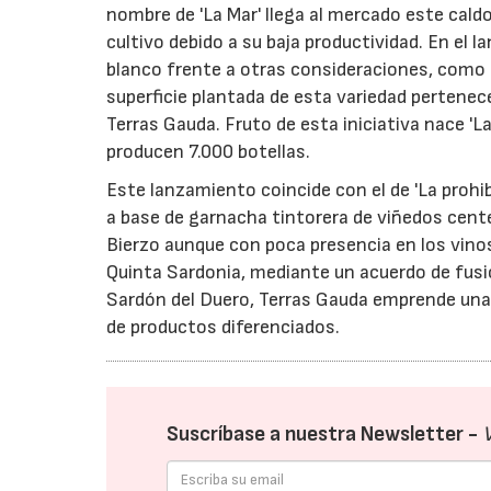
nombre de 'La Mar' llega al mercado este cald
cultivo debido a su baja productividad. En el
blanco frente a otras consideraciones, como l
superficie plantada de esta variedad pertenece
Terras Gauda. Fruto de esta iniciativa nace 'La
producen 7.000 botellas.
Este lanzamiento coincide con el de 'La prohi
a base de garnacha tintorera de viñedos cente
Bierzo aunque con poca presencia en los vinos
Quinta Sardonia, mediante un acuerdo de fusi
Sardón del Duero, Terras Gauda emprende una 
de productos diferenciados.
Suscríbase a nuestra Newsletter -