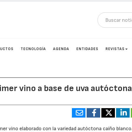
DUCTOS
TECNOLOGÍA
AGENDA
ENTIDADES
REVISTAS
rimer vino a base de uva autócton
mer vino elaborado con la variedad autóctona caíño blanco.