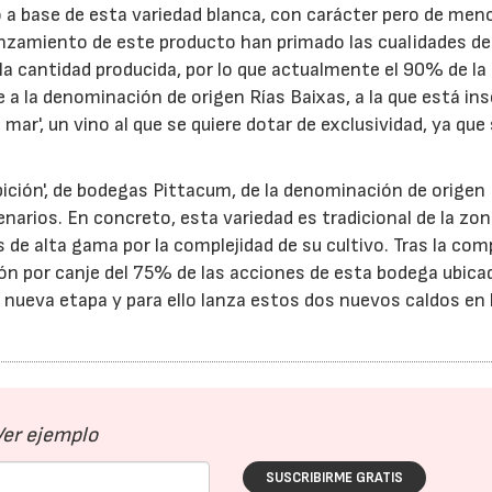
o a base de esta variedad blanca, con carácter pero de men
 lanzamiento de este producto han primado las cualidades de
a cantidad producida, por lo que actualmente el 90% de la
 a la denominación de origen Rías Baixas, a la que está ins
 mar', un vino al que se quiere dotar de exclusividad, ya que
bición', de bodegas Pittacum, de la denominación de origen 
narios. En concreto, esta variedad es tradicional de la zon
 de alta gama por la complejidad de su cultivo. Tras la com
ón por canje del 75% de las acciones de esta bodega ubica
nueva etapa y para ello lanza estos dos nuevos caldos en
Ver ejemplo
SUSCRIBIRME GRATIS