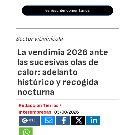
ver/escribir comentarios
Sector vitivinícola
La vendimia 2026 ante
las sucesivas olas de
calor: adelanto
histórico y recogida
nocturna
Redacción Tierras /
Interempresas
03/08/2026
615