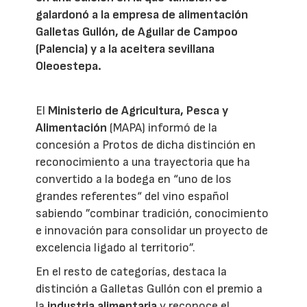
galardonó a la empresa de alimentación
Galletas Gullón, de Aguilar de Campoo
(Palencia) y a la aceitera sevillana
Oleoestepa.
El
Ministerio de Agricultura, Pesca y
Alimentación
(MAPA) informó de la
concesión a Protos de dicha distinción en
reconocimiento a una trayectoria que ha
convertido a la bodega en “uno de los
grandes referentes“ del vino español
sabiendo ”combinar tradición, conocimiento
e innovación para consolidar un proyecto de
excelencia ligado al territorio”.
En el resto de categorías, destaca la
distinción a Galletas Gullón con el premio a
la
industria alimentaria
y reconoce el