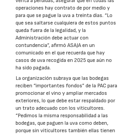
venta a pérdidas, asegurar que en todas las
operaciones hay contrato de por medio y
para que se pague la uva a treinta días. “Lo
que sea saltarse cualquiera de estos puntos
queda fuera de la legalidad, y la
Administración debe actuar con
contundencia”, afirmó ASAJA en un
comunicado en el que recuerda que hay
casos de uva recogida en 2025 que aún no
ha sido pagada.
La organización subraya que las bodegas
reciben “importantes fondos” de la PAC para
promocionar el vino y ampliar mercados
exteriores, lo que debe estar respaldado por
un trato adecuado con los viticultores.
“Pedimos la misma responsabilidad a las
bodegas, que paguen la uva como deben,
porque sin viticultores también ellas tienen