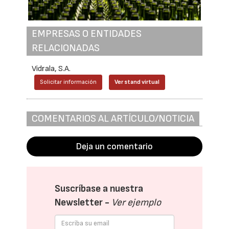
EMPRESAS O ENTIDADES
RELACIONADAS
Vidrala, S.A.
Solicitar información
Ver stand virtual
COMENTARIOS AL ARTÍCULO/NOTICIA
Deja un comentario
Suscríbase a nuestra
Newsletter -
Ver ejemplo