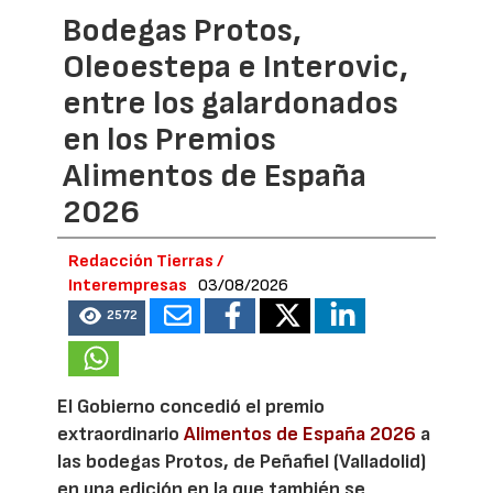
Bodegas Protos,
Oleoestepa e Interovic,
entre los galardonados
en los Premios
Alimentos de España
2026
Redacción Tierras /
Interempresas
03/08/2026
2572
El Gobierno concedió el premio
extraordinario
Alimentos de España 2026
a
las bodegas Protos, de Peñafiel (Valladolid)
en una edición en la que también se