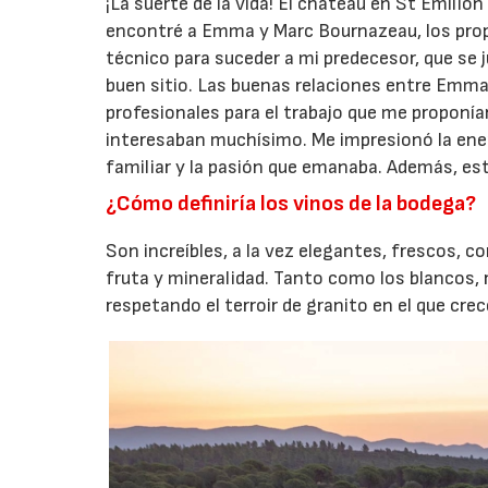
¡La suerte de la vida! El château en St Emil
encontré a Emma y Marc Bournazeau, los prop
técnico para suceder a mi predecesor, que se
buen sitio. Las buenas relaciones entre Emma
profesionales para el trabajo que me proponían
interesaban muchísimo. Me impresionó la energía
familiar y la pasión que emanaba. Además, esta
¿Cómo definiría los vinos de la bodega?
Son increíbles, a la vez elegantes, frescos, c
fruta y mineralidad. Tanto como los blancos,
respetando el terroir de granito en el que cre