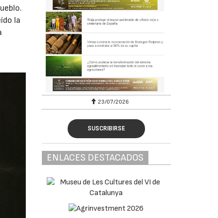
ueblo.
ído la
a
s
23/07/2026
SUSCRIBIRSE
ENLACES DESTACADOS