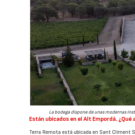
La bodega dispone de unas modernas instal
Están ubicados en el Alt Empordà. ¿Qué 
Terra Remota está ubicada en Sant Climent Ses