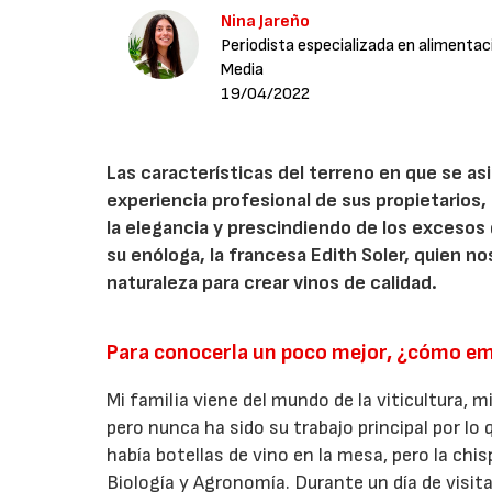
Nina Jareño
Periodista especializada en alimentac
Media
19/04/2022
Las características del terreno en que se a
experiencia profesional de sus propietarios,
la elegancia y prescindiendo de los excesos d
su enóloga, la francesa Edith Soler, quien no
naturaleza para crear vinos de calidad.
Para conocerla un poco mejor, ¿cómo em
Mi familia viene del mundo de la viticultura, 
pero nunca ha sido su trabajo principal por lo 
había botellas de vino en la mesa, pero la chi
Biología y Agronomía. Durante un día de visit