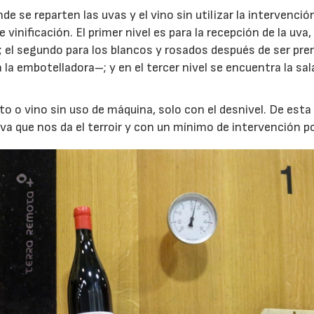
e se reparten las uvas y el vino sin utilizar la intervenció
nificación. El primer nivel es para la recepción de la uva,
; el segundo para los blancos y rosados después de ser pr
a embotelladora–; y en el tercer nivel se encuentra la sal
 o vino sin uso de máquina, solo con el desnivel. De esta
va que nos da el terroir y con un mínimo de intervención po