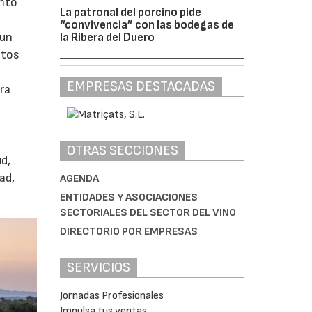
ento
La patronal del porcino pide
“convivencia” con las bodegas de
 un
la Ribera del Duero
itos
EMPRESAS DESTACADAS
ura
OTRAS SECCIONES
d,
ad,
AGENDA
ENTIDADES Y ASOCIACIONES
SECTORIALES DEL SECTOR DEL VINO
DIRECTORIO POR EMPRESAS
SERVICIOS
Jornadas Profesionales
Impulsa tus ventas