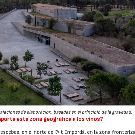
aciones de elaboración, basadas en el principio de la gravedad.
aporta esta zona geográfica a los vinos?
cebes, en el norte de l’Alt Empordà, en la zona fronteriz