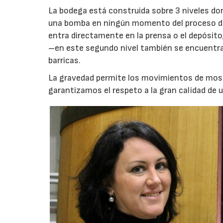
La bodega está construida sobre 3 niveles dond
una bomba en ningún momento del proceso de vi
entra directamente en la prensa o el depósito
–en este segundo nivel también se encuentra l
barricas.
La gravedad permite los movimientos de mosto
garantizamos el respeto a la gran calidad de u