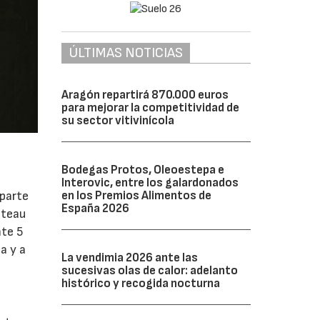
ÚLTIMAS NOTICIAS
Aragón repartirá 870.000 euros
para mejorar la competitividad de
su sector vitivinícola
Bodegas Protos, Oleoestepa e
Interovic, entre los galardonados
en los Premios Alimentos de
 parte
España 2026
âteau
nte 5
a y a
La vendimia 2026 ante las
sucesivas olas de calor: adelanto
histórico y recogida nocturna