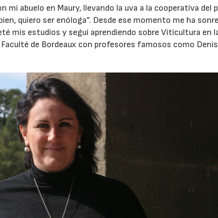
i abuelo en Maury, llevando la uva a la cooperativa del p
 bien, quiero ser enóloga”. Desde ese momento me ha sonre
leté mis estudios y seguí aprendiendo sobre Viticultura en l
la Faculté de Bordeaux con profesores famosos como Deni
30/07/2026