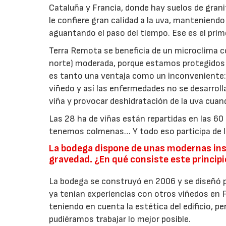
Cataluña y Francia, donde hay suelos de grani
le confiere gran calidad a la uva, manteniendo
aguantando el paso del tiempo. Ese es el prim
Terra Remota se beneficia de un microclima c
norte) moderada, porque estamos protegidos po
es tanto una ventaja como un inconveniente:
viñedo y así las enfermedades no se desarroll
viña y provocar deshidratación de la uva cuand
Las 28 ha de viñas están repartidas en las 60 
tenemos colmenas… Y todo eso participa de la 
La bodega dispone de unas modernas insta
gravedad. ¿En qué consiste este princip
La bodega se construyó en 2006 y se diseñó 
ya tenían experiencias con otros viñedos en Fr
teniendo en cuenta la estética del edificio, 
pudiéramos trabajar lo mejor posible.