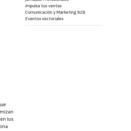
Impulsa tus ventas
Comunicación y Marketing B2B
Eventos sectoriales
que
nimizan
 en los
zona