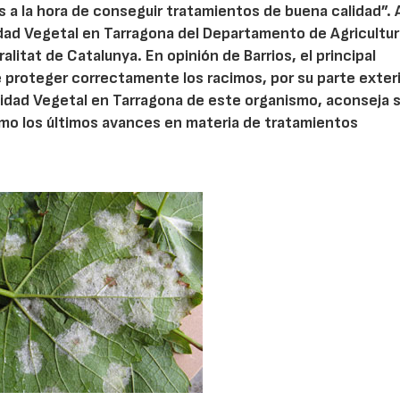
les a la hora de conseguir tratamientos de buena calidad”. A
dad Vegetal en Tarragona del Departamento de Agricultur
alitat de Catalunya. En opinión de Barrios, el principal
proteger correctamente los racimos, por su parte exteri
anidad Vegetal en Tarragona de este organismo, aconseja 
omo los últimos avances en materia de tratamientos