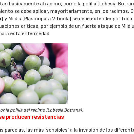
an básicamente al racimo, como la polilla (Lobesia Botrana
miento se debe aplicar, mayoritariamente, en los racimos. 
r) y Mildiu (Plasmopara Vitícola) se debe extender por toda 
uaciones críticas, por ejemplo de un fuerte ataque de Mildiu
 para esta enfermedad.
 la polilla del racimo (Lobesia Botrana).
i se producen resistencias
 parcelas, las más ‘sensibles’ a la invasión de los diferent