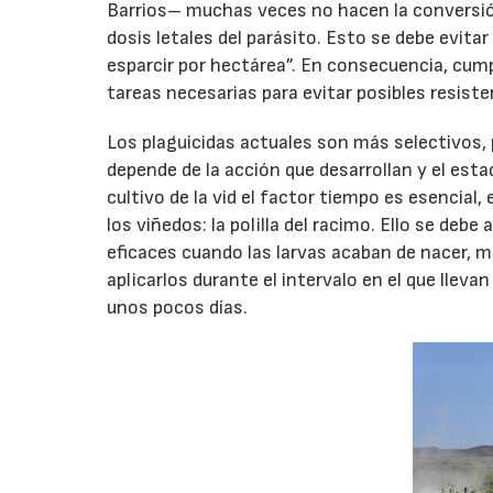
Barrios– muchas veces no hacen la conversión
dosis letales del parásito. Esto se debe evitar
esparcir por hectárea”. En consecuencia, cump
tareas necesarias para evitar posibles resiste
Los plaguicidas actuales son más selectivos, 
depende de la acción que desarrollan y el estad
cultivo de la vid el factor tiempo es esencial
los viñedos: la polilla del racimo. Ello se deb
eficaces cuando las larvas acaban de nacer, m
aplicarlos durante el intervalo en el que lleva
unos pocos días.