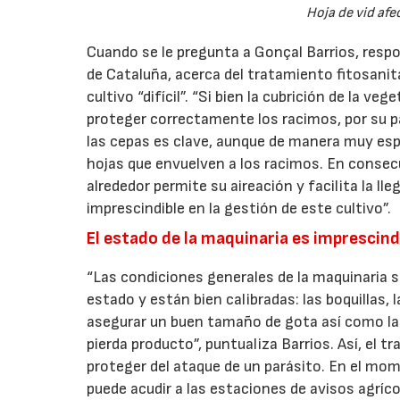
Hoja de vid afe
Cuando se le pregunta a Gonçal Barrios, resp
de Cataluña, acerca del tratamiento fitosanita
cultivo “difícil”. “Si bien la cubrición de la 
proteger correctamente los racimos, por su par
las cepas es clave, aunque de manera muy espe
hojas que envuelven a los racimos. En consecu
alrededor permite su aireación y facilita la ll
imprescindible en la gestión de este cultivo”.
El estado de la maquinaria es imprescindi
“Las condiciones generales de la maquinaria 
estado y están bien calibradas: las boquillas, 
asegurar un buen tamaño de gota así como la c
pierda producto”, puntualiza Barrios. Así, el tr
proteger del ataque de un parásito. En el mom
puede acudir a las estaciones de avisos agríco