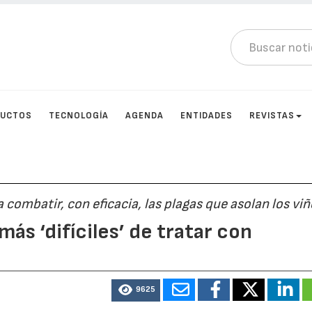
DUCTOS
TECNOLOGÍA
AGENDA
ENTIDADES
REVISTAS
 combatir, con eficacia, las plagas que asolan los vi
 más ‘difíciles’ de tratar con
9625