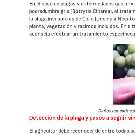
En el caso de plagas y enfermedades que afect
podredumbre gris (Botrytis Cinerea), el trata
la plaga invasora es de Oidio (Uncinula Necato
planta, vegetación y racimos incluidos. En sit
aconseja efectuar un tratamiento específico
Daños causados por
Detección de la plaga y pasos a seguir s
El agricultor debe reconocer de entre todas sus