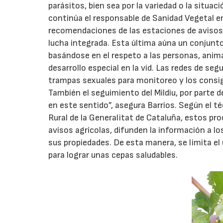
parásitos, bien sea por la variedad o la situ
continúa el responsable de Sanidad Vegetal en
recomendaciones de las estaciones de avisos 
lucha integrada. Esta última aúna un conjunto
basándose en el respeto a las personas, anima
desarrollo especial en la vid. Las redes de seg
trampas sexuales para monitoreo y los consig
También el seguimiento del Mildiu, por parte
en este sentido”, asegura Barrios. Según el t
Rural de la Generalitat de Cataluña, estos p
avisos agrícolas, difunden la información a 
sus propiedades. De esta manera, se limita el
para lograr unas cepas saludables.