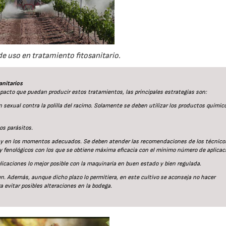
e uso en tratamiento fitosanitario.
anitarios
 impacto que puedan producir estos tratamientos, las principales estrategias son:
 sexual contra la polilla del racimo. Solamente se deben utilizar los productos químic
os parásitos.
 y en los momentos adecuados. Se deben atender las recomendaciones de los técnicos
y fenológicos con los que se obtiene máxima eficacia con el mínimo número de aplicac
plicaciones lo mejor posible con la maquinaria en buen estado y bien regulada.
en. Además, aunque dicho plazo lo permitiera, en este cultivo se aconseja no hacer
a evitar posibles alteraciones en la bodega.