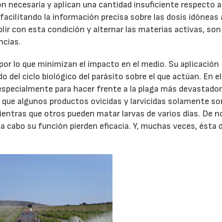
 necesaria y aplican una cantidad insuficiente respecto a
 facilitando la información precisa sobre las dosis idóneas 
lir con esta condición y alternar las materias activas, son
ncias.
por lo que minimizan el impacto en el medio. Su aplicación
o del ciclo biológico del parásito sobre el que actúan. En el
, especialmente para hacer frente a la plaga más devastado
e a que algunos productos ovicidas y larvicidas solamente so
ientras que otros pueden matar larvas de varios días. De n
n a cabo su función pierden eficacia. Y, muchas veces, ésta 