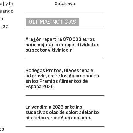
) y la
Cuando
la
ÚLTIMAS NOTICIAS
, se
Aragón repartirá 870.000 euros
para mejorar la competitividad de
su sector vitivinícola
Bodegas Protos, Oleoestepa e
Interovic, entre los galardonados
en los Premios Alimentos de
España 2026
La vendimia 2026 ante las
sucesivas olas de calor: adelanto
histórico y recogida nocturna
es