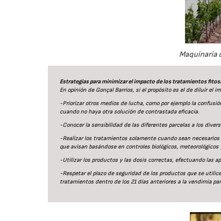
Maquinaria d
Estrategias para minimizar el impacto de los tratamientos fitos
En opinión de Gonçal Barrios, si el propósito es el de diluir el
-Priorizar otros medios de lucha, como por ejemplo la confusión
cuando no haya otra solución de contrastada eficacia.
-Conocer la sensibilidad de las diferentes parcelas a los divers
-Realizar los tratamientos solamente cuando sean necesarios
que avisan basándose en controles biológicos, meteorológicos 
-Utilizar los productos y las dosis correctas, efectuando las a
-Respetar el plazo de seguridad de los productos que se utilic
tratamientos dentro de los 21 días anteriores a la vendimia par