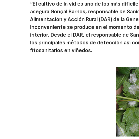
“El cultivo de la vid es uno de los más difíci
asegura Gonçal Barrios, responsable de Sani
Alimentación y Acción Rural (DAR) de la Gener
inconveniente se produce en el momento de 
interior. Desde el DAR, el responsable de S
los principales métodos de detección así c
fitosanitarios en viñedos.