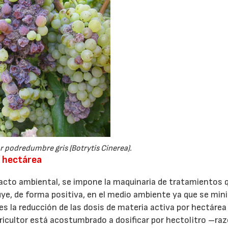
r podredumbre gris (Botrytis Cinerea).
 hectárea
acto ambiental, se impone la maquinaria de tratamientos 
luye, de forma positiva, en el medio ambiente ya que se mi
 es la reducción de las dosis de materia activa por hectárea
ricultor está acostumbrado a dosificar por hectolitro –ra