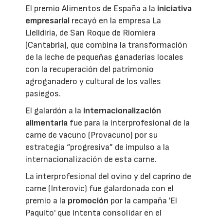
El premio Alimentos de España a la
iniciativa
empresarial
recayó en la empresa La
Llelldiría, de San Roque de Riomiera
(Cantabria), que combina la transformación
de la leche de pequeñas ganaderías locales
con la recuperación del patrimonio
agroganadero y cultural de los valles
pasiegos.
El galardón a la
internacionalización
alimentaria
fue para la interprofesional de la
carne de vacuno (Provacuno) por su
estrategia “progresiva” de impulso a la
internacionalización de esta carne.
La interprofesional del ovino y del caprino de
carne (Interovic) fue galardonada con el
premio a la
promoción
por la campaña 'El
Paquito' que intenta consolidar en el