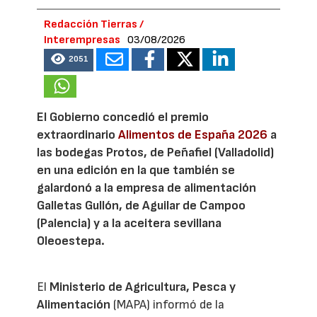
Redacción Tierras /
Interempresas
03/08/2026
2051
El Gobierno concedió el premio
extraordinario
Alimentos de España 2026
a
las bodegas Protos, de Peñafiel (Valladolid)
en una edición en la que también se
galardonó a la empresa de alimentación
Galletas Gullón, de Aguilar de Campoo
(Palencia) y a la aceitera sevillana
Oleoestepa.
El
Ministerio de Agricultura, Pesca y
Alimentación
(MAPA) informó de la