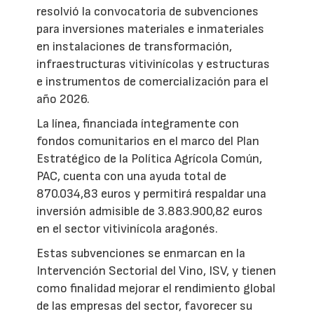
resolvió la convocatoria de subvenciones
para inversiones materiales e inmateriales
en instalaciones de transformación,
infraestructuras vitivinícolas y estructuras
e instrumentos de comercialización para el
año 2026.
La línea, financiada íntegramente con
fondos comunitarios en el marco del Plan
Estratégico de la Política Agrícola Común,
PAC, cuenta con una ayuda total de
870.034,83 euros y permitirá respaldar una
inversión admisible de 3.883.900,82 euros
en el sector vitivinícola aragonés.
Estas subvenciones se enmarcan en la
Intervención Sectorial del Vino, ISV, y tienen
como finalidad mejorar el rendimiento global
de las empresas del sector, favorecer su