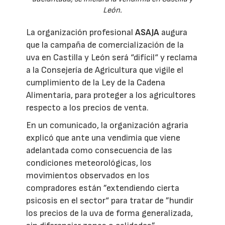
León.
La organización profesional
ASAJA
augura
que la campaña de comercialización de la
uva en Castilla y León será “difícil“ y reclama
a la Consejería de Agricultura que vigile el
cumplimiento de la Ley de la Cadena
Alimentaria, para proteger a los agricultores
respecto a los precios de venta.
En un comunicado, la organización agraria
explicó que ante una vendimia que viene
adelantada como consecuencia de las
condiciones meteorológicas, los
movimientos observados en los
compradores están ”extendiendo cierta
psicosis en el sector“ para tratar de ”hundir
los precios de la uva de forma generalizada,