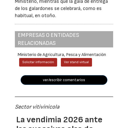
Ministerio, mientras que la gala de entrega
de los galardones se celebrará, como es
habitual, en otoño.
EMPRESAS O ENTIDADES
RELACIONADAS
Ministerio de Agricultura, Pesca y Alimentación
Solicitar información
Ver stand virtual
ver/escribir comentarios
Sector vitivinícola
La vendimia 2026 ante