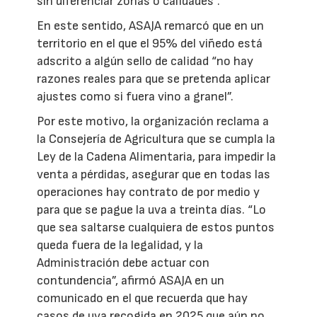
sin diferenciar zonas o calidades”.
En este sentido, ASAJA remarcó que en un
territorio en el que el 95% del viñedo está
adscrito a algún sello de calidad “no hay
razones reales para que se pretenda aplicar
ajustes como si fuera vino a granel”.
Por este motivo, la organización reclama a
la Consejería de Agricultura que se cumpla la
Ley de la Cadena Alimentaria, para impedir la
venta a pérdidas, asegurar que en todas las
operaciones hay contrato de por medio y
para que se pague la uva a treinta días. “Lo
que sea saltarse cualquiera de estos puntos
queda fuera de la legalidad, y la
Administración debe actuar con
contundencia”, afirmó ASAJA en un
comunicado en el que recuerda que hay
casos de uva recogida en 2025 que aún no