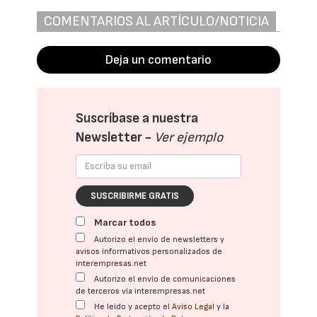
COMENTARIOS AL ARTÍCULO/NOTICIA
Deja un comentario
Suscríbase a nuestra
Newsletter -
Ver ejemplo
SUSCRIBIRME GRATIS
Marcar todos
Autorizo el envío de newsletters y
avisos informativos personalizados de
interempresas.net
Autorizo el envío de comunicaciones
de terceros vía interempresas.net
He leído y acepto el
Aviso Legal
y la