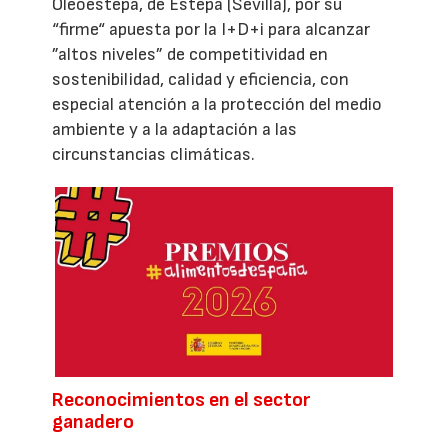
Oleoestepa, de Estepa (Sevilla), por su
“firme“ apuesta por la I+D+i para alcanzar
”altos niveles” de competitividad en
sostenibilidad, calidad y eficiencia, con
especial atención a la protección del medio
ambiente y a la adaptación a las
circunstancias climáticas.
Reconocimientos en el sector
ganadero