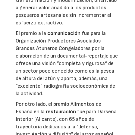
transformación y modernización, orientado
a generar valor añadido a los productos
pesqueros artesanales sin incrementar el
esfuerzo extractivo.
El premio a la
comunicación
fue para la
Organización Productores Asociados
Grandes Atuneros Congeladores por la
elaboración de un documental-reportaje que
ofrece una visión ”completa y rigurosa“ de
un sector poco conocido como es la pesca
de altura del atún y aporta, además, una
”excelente” radiografía socioeconómica de
la actividad.
Por otro lado, el premio Alimentos de
España en la
restauración
fue para Dársena
Interior (Alicante), con 65 años de
trayectoria dedicados a la "defensa,
investigación y difusión" del arroz español.