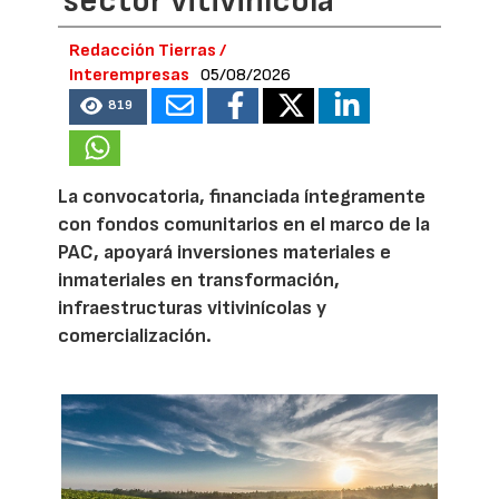
sector vitivinícola
Redacción Tierras /
Interempresas
05/08/2026
819
La convocatoria, financiada íntegramente
con fondos comunitarios en el marco de la
PAC, apoyará inversiones materiales e
inmateriales en transformación,
infraestructuras vitivinícolas y
comercialización.