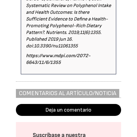
Systematic Review on Polyphenol Intake
and Health Outcomes: Is there
Sufficient Evidence to Define a Health-
Promoting Polyphenol-Rich Dietary
Pattern?. Nutrients. 2019;11(6):1355.
Published 2019 Jun 16.
doi:10.3390/nu11061355
https://www.mdpi.com/2072-
6643/11/6/1355
COMENTARIOS AL ARTÍCULO/NOTICIA
Deja un comentario
Suscríbase a nuestra