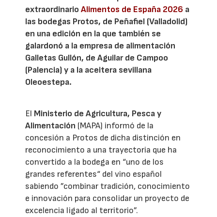
extraordinario
Alimentos de España 2026
a
las bodegas Protos, de Peñafiel (Valladolid)
en una edición en la que también se
galardonó a la empresa de alimentación
Galletas Gullón, de Aguilar de Campoo
(Palencia) y a la aceitera sevillana
Oleoestepa.
El
Ministerio de Agricultura, Pesca y
Alimentación
(MAPA) informó de la
concesión a Protos de dicha distinción en
reconocimiento a una trayectoria que ha
convertido a la bodega en “uno de los
grandes referentes“ del vino español
sabiendo ”combinar tradición, conocimiento
e innovación para consolidar un proyecto de
excelencia ligado al territorio”.