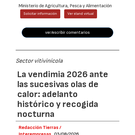
Ministerio de Agricultura, Pesca y Alimentación
Solicitar información
Ver stand virtual
ver/escribir comentarios
Sector vitivinícola
La vendimia 2026 ante
las sucesivas olas de
calor: adelanto
histórico y recogida
nocturna
Redacción Tierras /
Interempresas
03/08/2026