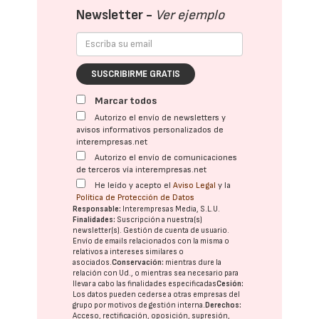
Newsletter -
Ver ejemplo
SUSCRIBIRME GRATIS
Marcar todos
Autorizo el envío de newsletters y
avisos informativos personalizados de
interempresas.net
Autorizo el envío de comunicaciones
de terceros vía interempresas.net
He leído y acepto el
Aviso Legal
y la
Política de Protección de Datos
Responsable:
Interempresas Media, S.L.U.
Finalidades:
Suscripción a nuestra(s)
newsletter(s). Gestión de cuenta de usuario.
Envío de emails relacionados con la misma o
relativos a intereses similares o
asociados.
Conservación:
mientras dure la
relación con Ud., o mientras sea necesario para
llevar a cabo las finalidades especificadas
Cesión:
Los datos pueden cederse a otras
empresas del
grupo
por motivos de gestión interna.
Derechos:
Acceso, rectificación, oposición, supresión,