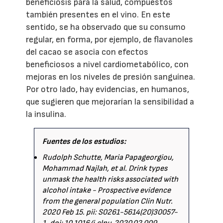
beneficiosis para la salud, compuestos
también presentes en el vino. En este
sentido, se ha observado que su consumo
regular, en forma, por ejemplo, de flavanoles
del cacao se asocia con efectos
beneficiosos a nivel cardiometabólico, con
mejoras en los niveles de presión sanguínea.
Por otro lado, hay evidencias, en humanos,
que sugieren que mejorarían la sensibilidad a
la insulina.
Fuentes de los estudios:
Rudolph Schutte, Maria Papageorgiou,
Mohammad Najlah, et al. Drink types
unmask the health risks associated with
alcohol intake - Prospective evidence
from the general population Clin Nutr.
2020 Feb 15. pii: S0261-5614(20)30057-