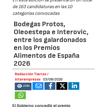
En esta edición se presentaron un total
de 163 candidaturas en las 10
categorías convocadas
Bodegas Protos,
Oleoestepa e Interovic,
entre los galardonados
en los Premios
Alimentos de España
2026
Redacción Tierras /
Interempresas
03/08/2026
2394
El Gobierno concedió el premio