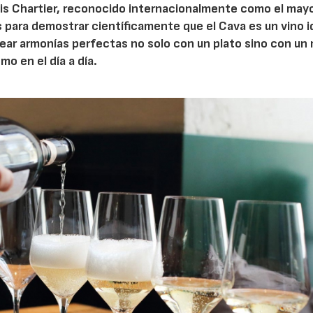
ois Chartier, reconocido internacionalmente como el may
 para demostrar científicamente que el Cava es un vino 
ear armonías perfectas no solo con un plato sino con un
o en el día a día.