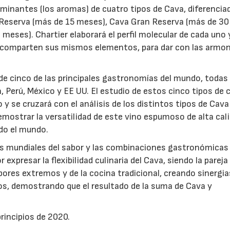
ominantes (los aromas) de cuatro tipos de Cava, diferencia
 Reserva (más de 15 meses), Cava Gran Reserva (más de 30
meses). Chartier elaborará el perfil molecular de cada uno 
e comparten sus mismos elementos, para dar con las armon
e cinco de las principales gastronomías del mundo, todas 
n, Perú, México y EE UU. El estudio de estos cinco tipos de
 se cruzará con el análisis de los distintos tipos de Cava
mostrar la versatilidad de este vino espumoso de alta cali
do el mundo.
es mundiales del sabor y las combinaciones gastronómica
expresar la flexibilidad culinaria del Cava, siendo la pareja
ores extremos y de la cocina tradicional, creando sinergia
, demostrando que el resultado de la suma de Cava y
principios de 2020.