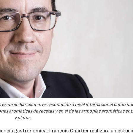
reside en Barcelona, es reconocido a nivel internacional como uno
ones aromáticas de recetas y en el de las armonías aromáticas ent
y platos.
iencia gastronómica, François Chartier realizará un estudi