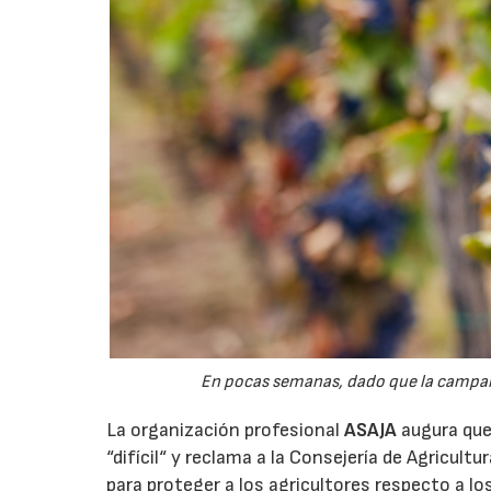
En pocas semanas, dado que la campaña 
La organización profesional
ASAJA
augura que 
“difícil“ y reclama a la Consejería de Agricult
para proteger a los agricultores respecto a lo