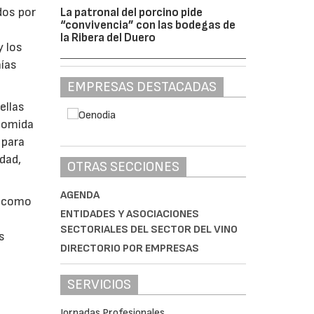
dos por
La patronal del porcino pide
“convivencia” con las bodegas de
la Ribera del Duero
y los
ías
EMPRESAS DESTACADAS
ellas
 comida
 para
dad,
OTRAS SECCIONES
AGENDA
s como
ENTIDADES Y ASOCIACIONES
SECTORIALES DEL SECTOR DEL VINO
s
DIRECTORIO POR EMPRESAS
SERVICIOS
Jornadas Profesionales