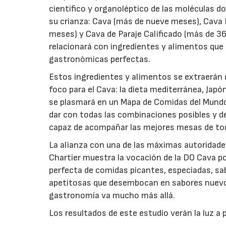
científico y organoléptico de las moléculas d
su crianza: Cava (más de nueve meses), Cava
meses) y Cava de Paraje Calificado (más de 36 
relacionará con ingredientes y alimentos qu
gastronómicas perfectas.
Estos ingredientes y alimentos se extraerán d
foco para el Cava: la dieta mediterránea, Japó
se plasmará en un Mapa de Comidas del Mundo y
dar con todas las combinaciones posibles y de
capaz de acompañar las mejores mesas de to
La alianza con una de las máximas autoridad
Chartier muestra la vocación de la DO Cava por 
perfecta de comidas picantes, especiadas, sab
apetitosas que desembocan en sabores nuevos
gastronomía va mucho más allá.
Los resultados de este estudio verán la luz a 