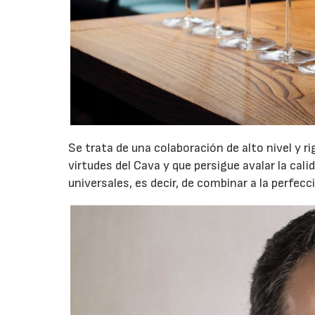
Se trata de una colaboración de alto nivel y r
virtudes del Cava y que persigue avalar la c
universales, es decir, de combinar a la perfecc