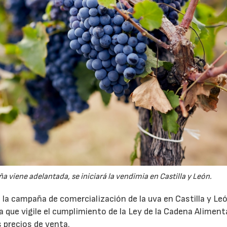
viene adelantada, se iniciará la vendimia en Castilla y León.
la campaña de comercialización de la uva en Castilla y Le
ura que vigile el cumplimiento de la Ley de la Cadena Alimenta
s precios de venta.