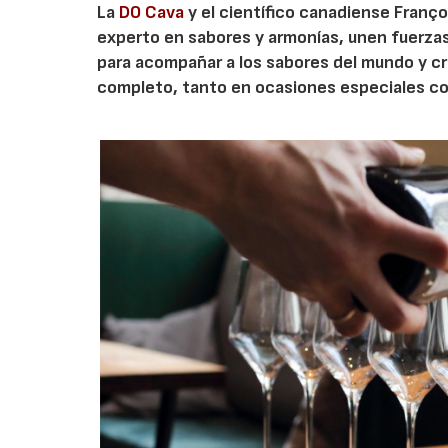
La
DO Cava
y el científico canadiense Franç
experto en sabores y armonías, unen fuerzas
para acompañar a los sabores del mundo y cr
completo, tanto en ocasiones especiales com