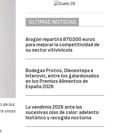
ÚLTIMAS NOTICIAS
Aragón repartirá 870.000 euros
para mejorar la competitividad de
su sector vitivinícola
Bodegas Protos, Oleoestepa e
Interovic, entre los galardonados
en los Premios Alimentos de
España 2026
 de los
La vendimia 2026 ante las
re vinos
sucesivas olas de calor: adelanto
histórico y recogida nocturna
o