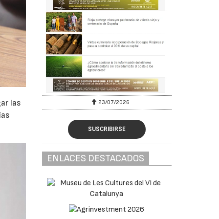
ar las
23/07/2026
ías
SUSCRIBIRSE
ENLACES DESTACADOS