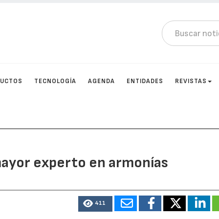
DUCTOS
TECNOLOGÍA
AGENDA
ENTIDADES
REVISTAS
 mayor experto en armonías
411