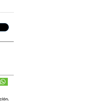
ción.