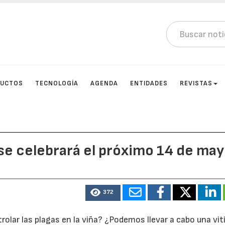
DUCTOS
TECNOLOGÍA
AGENDA
ENTIDADES
REVISTAS
e celebrará el próximo 14 de ma
372
olar las plagas en la viña? ¿Podemos llevar a cabo una vit