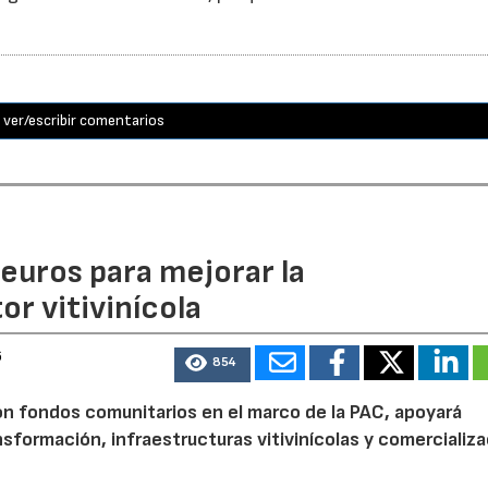
ver/escribir comentarios
euros para mejorar la
r vitivinícola
6
854
n fondos comunitarios en el marco de la PAC, apoyará
nsformación, infraestructuras vitivinícolas y comercializa