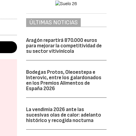
ÚLTIMAS NOTICIAS
Aragón repartirá 870.000 euros
para mejorar la competitividad de
su sector vitivinícola
Bodegas Protos, Oleoestepa e
Interovic, entre los galardonados
en los Premios Alimentos de
España 2026
La vendimia 2026 ante las
sucesivas olas de calor: adelanto
histórico y recogida nocturna