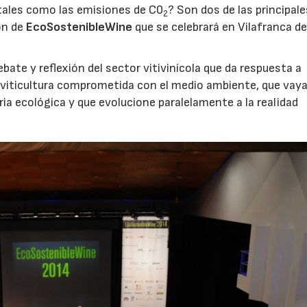
tales como las emisiones de C0
? Son dos de las principale
2
ón de
EcoSostenibleWine
que se celebrará en Vilafranca de
ate y reflexión del sector vitivinícola que da respuesta a
viticultura comprometida con el medio ambiente, que vay
ria ecológica y que evolucione paralelamente a la realidad