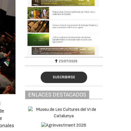
23/07/2026
SUSCRIBIRSE
ENLACES DESTACADOS
l
de
e
ionales