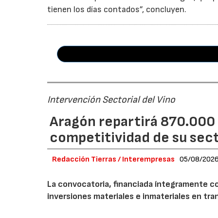
tienen los días contados”, concluyen.
Intervención Sectorial del Vino
Aragón repartirá 870.000 
competitividad de su secto
Redacción Tierras / Interempresas
05/08/202
La convocatoria, financiada íntegramente co
inversiones materiales e inmateriales en tra