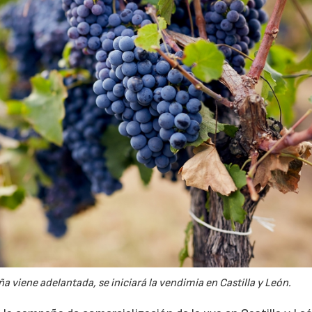
viene adelantada, se iniciará la vendimia en Castilla y León.