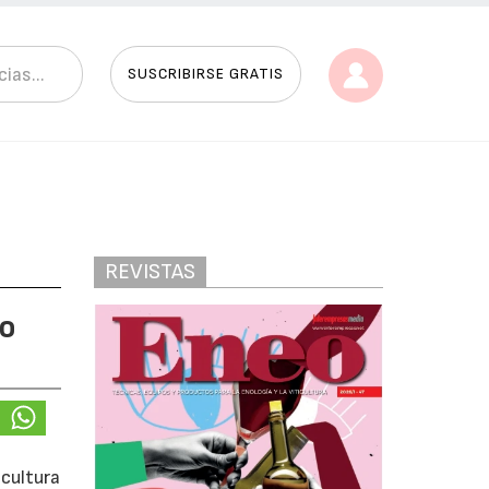
SUSCRIBIRSE GRATIS
REVISTAS
yo
icultura