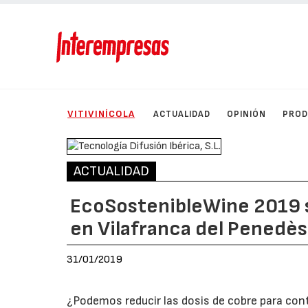
VITIVINÍCOLA
ACTUALIDAD
OPINIÓN
PRO
ACTUALIDAD
EcoSostenibleWine 2019 s
en Vilafranca del Penedès
31/01/2019
¿Podemos reducir las dosis de cobre para contr