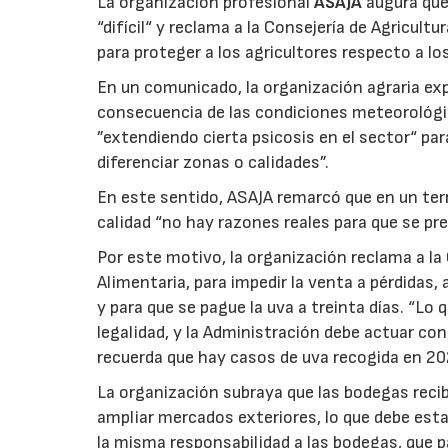
La organización profesional
ASAJA
augura que 
“difícil“ y reclama a la Consejería de Agricult
para proteger a los agricultores respecto a lo
En un comunicado, la organización agraria ex
consecuencia de las condiciones meteorológ
”extendiendo cierta psicosis en el sector“ par
diferenciar zonas o calidades”.
En este sentido, ASAJA remarcó que en un terri
calidad “no hay razones reales para que se pre
Por este motivo, la organización reclama a la 
Alimentaria, para impedir la venta a pérdidas
y para que se pague la uva a treinta días. “Lo
legalidad, y la Administración debe actuar c
recuerda que hay casos de uva recogida en 20
La organización subraya que las bodegas reci
ampliar mercados exteriores, lo que debe esta
la misma responsabilidad a las bodegas, que p