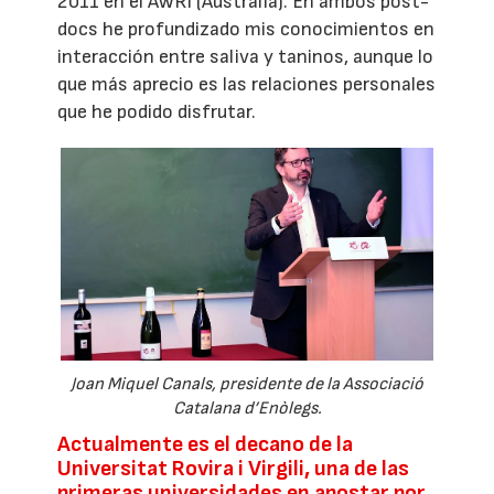
2011 en el AWRI (Australia). En ambos post-
docs he profundizado mis conocimientos en
interacción entre saliva y taninos, aunque lo
que más aprecio es las relaciones personales
que he podido disfrutar.
Joan Miquel Canals, presidente de la Associació
Catalana d’Enòlegs.
Actualmente es el decano de la
Universitat Rovira i Virgili, una de las
primeras universidades en apostar por