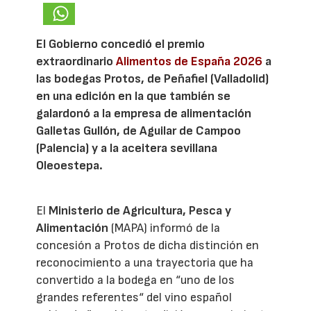
El Gobierno concedió el premio
extraordinario
Alimentos de España 2026
a
las bodegas Protos, de Peñafiel (Valladolid)
en una edición en la que también se
galardonó a la empresa de alimentación
Galletas Gullón, de Aguilar de Campoo
(Palencia) y a la aceitera sevillana
Oleoestepa.
El
Ministerio de Agricultura, Pesca y
Alimentación
(MAPA) informó de la
concesión a Protos de dicha distinción en
reconocimiento a una trayectoria que ha
convertido a la bodega en “uno de los
grandes referentes“ del vino español