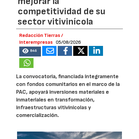
mejorar la
competitividad de su
sector vitivinícola
Redacción Tierras /
Interempresas
05/08/2026
846
La convocatoria, financiada íntegramente
con fondos comunitarios en el marco de la
PAC, apoyará inversiones materiales e
inmateriales en transformación,
infraestructuras vitivinícolas y
comercialización.