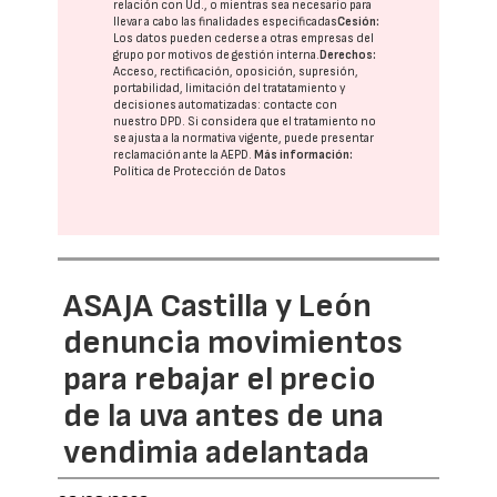
relación con Ud., o mientras sea necesario para
llevar a cabo las finalidades especificadas
Cesión:
Los datos pueden cederse a otras
empresas del
grupo
por motivos de gestión interna.
Derechos:
Acceso, rectificación, oposición, supresión,
portabilidad, limitación del tratatamiento y
decisiones automatizadas:
contacte con
nuestro DPD
. Si considera que el tratamiento no
se ajusta a la normativa vigente, puede presentar
reclamación ante la
AEPD
.
Más información:
Política de Protección de Datos
ASAJA Castilla y León
denuncia movimientos
para rebajar el precio
de la uva antes de una
vendimia adelantada