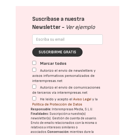
Suscríbase a nuestra
Newsletter -
Ver ejemplo
SUSCRIBIRME GRATIS
Marcar todos
Autorizo el envío de newsletters y
avisos informativos personalizados de
interempresas.net
Autorizo el envío de comunicaciones
de terceros vía interempresas.net
He leído y acepto el
Aviso Legal
y la
Política de Protección de Datos
Responsable:
Interempresas Media, S.L.U.
Finalidades:
Suscripción a nuestra(s)
newsletter(s). Gestión de cuenta de usuario.
Envío de emails relacionados con la misma o
relativos a intereses similares o
asociados.
Conservación:
mientras dure la