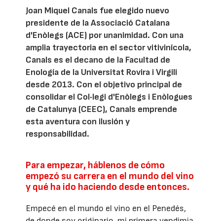
Joan Miquel Canals fue elegido nuevo
presidente de la Associació Catalana
d'Enòlegs (ACE) por unanimidad. Con una
amplia trayectoria en el sector vitivinícola,
Canals es el decano de la Facultad de
Enología de la Universitat Rovira i Virgili
desde 2013. Con el objetivo principal de
consolidar el Col·legi d'Enòlegs i Enòlogues
de Catalunya (CEEC), Canals emprende
esta aventura con ilusión y
responsabilidad.
Para empezar, háblenos de cómo
empezó su carrera en el mundo del vino
y qué ha ido haciendo desde entonces.
Empecé en el mundo el vino en el Penedés,
de donde soy originario, mi primera vendimia