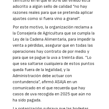
territorio en el que el 95% del viñedo está
adscrito a algún sello de calidad “no hay
razones reales para que se pretenda aplicar
ajustes como si fuera vino a granel”.
Por este motivo, la organización reclama a
la Consejería de Agricultura que se cumpla la
Ley de la Cadena Alimentaria, para impedir la
venta a pérdidas, asegurar que en todas las
operaciones hay contrato de por medio y
para que se pague la uva a treinta días. “Lo
que sea saltarse cualquiera de estos puntos
queda fuera de la legalidad, y la
Administración debe actuar con
contundencia”, afirmó ASAJA en un
comunicado en el que recuerda que hay
casos de uva recogida en 2025 que aún no
ha sido pagada.
La organización subraya que las bodegas