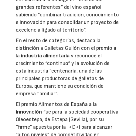
grandes referentes“ del vino español
sabiendo ”combinar tradición, conocimiento
e innovación para consolidar un proyecto de
excelencia ligado al territorio”.
En el resto de categorías, destaca la
distinción a Galletas Gullón con el premio a
la
industria alimentaria
y reconoce el
crecimiento “continuo“ y la evolución de
esta industria ”centenaria, una de las
principales productoras de galletas de
Europa, que mantiene su condición de
empresa familiar”.
El premio Alimentos de España a la
innovación
fue para la sociedad cooperativa
Oleoestepa, de Estepa (Sevilla), por su
“firme“ apuesta por la I+D+i para alcanzar
”altos niveles” de competitividad en