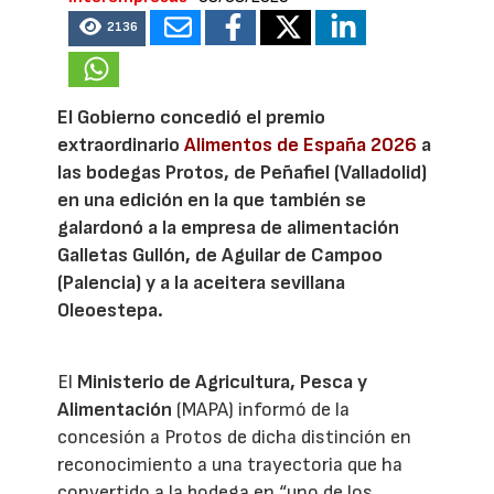
2136
El Gobierno concedió el premio
extraordinario
Alimentos de España 2026
a
las bodegas Protos, de Peñafiel (Valladolid)
en una edición en la que también se
galardonó a la empresa de alimentación
Galletas Gullón, de Aguilar de Campoo
(Palencia) y a la aceitera sevillana
Oleoestepa.
El
Ministerio de Agricultura, Pesca y
Alimentación
(MAPA) informó de la
concesión a Protos de dicha distinción en
reconocimiento a una trayectoria que ha
convertido a la bodega en “uno de los