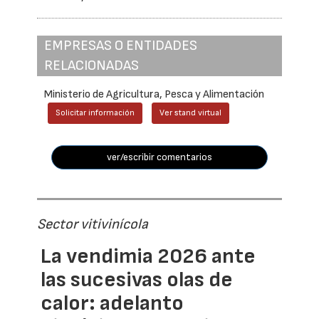
EMPRESAS O ENTIDADES
RELACIONADAS
Ministerio de Agricultura, Pesca y Alimentación
Solicitar información
Ver stand virtual
ver/escribir comentarios
Sector vitivinícola
La vendimia 2026 ante
las sucesivas olas de
calor: adelanto