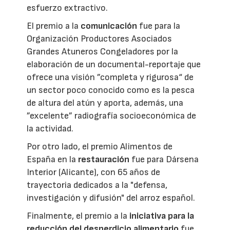
esfuerzo extractivo.
El premio a la
comunicación
fue para la
Organización Productores Asociados
Grandes Atuneros Congeladores por la
elaboración de un documental-reportaje que
ofrece una visión ”completa y rigurosa“ de
un sector poco conocido como es la pesca
de altura del atún y aporta, además, una
”excelente” radiografía socioeconómica de
la actividad.
Por otro lado, el premio Alimentos de
España en la
restauración
fue para Dársena
Interior (Alicante), con 65 años de
trayectoria dedicados a la "defensa,
investigación y difusión" del arroz español.
Finalmente, el premio a la
iniciativa para la
reducción del desperdicio alimentario
fue