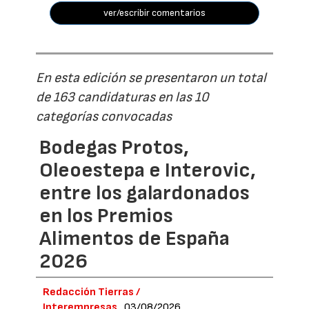
ver/escribir comentarios
En esta edición se presentaron un total
de 163 candidaturas en las 10
categorías convocadas
Bodegas Protos,
Oleoestepa e Interovic,
entre los galardonados
en los Premios
Alimentos de España
2026
Redacción Tierras /
Interempresas
03/08/2026