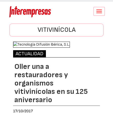
Conmutar
navegació
VITIVINÍCOLA
ACTUALIDAD
Oller una a
restauradores y
organismos
vitivinícolas en su 125
aniversario
17/10/2017