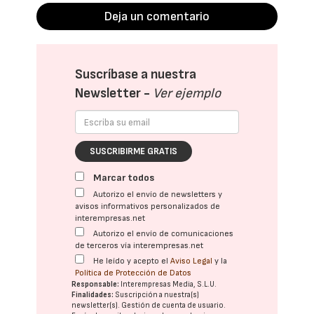
Deja un comentario
Suscríbase a nuestra
Newsletter -
Ver ejemplo
SUSCRIBIRME GRATIS
Marcar todos
Autorizo el envío de newsletters y
avisos informativos personalizados de
interempresas.net
Autorizo el envío de comunicaciones
de terceros vía interempresas.net
He leído y acepto el
Aviso Legal
y la
Política de Protección de Datos
Responsable:
Interempresas Media, S.L.U.
Finalidades:
Suscripción a nuestra(s)
newsletter(s). Gestión de cuenta de usuario.