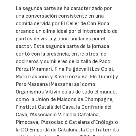
La segunda parte se ha caracterizado por
una conversación consistente en una
comida servida por El Celler de Can Roca
creando un clima ideal por el intercambio de
puntos de vista y oportunidades por el
sector. Esta segunda parte de la jornada
contó con la presencia, entre otros, de
cocineros y sumilleres de la talla de Paco
Pérez (Miramar), Fina Puigdevall (Les Cols),
Marc Gascons y Xavi González (Els Tinars) y
Pere Massana (Massana) así como
Organismos Vitivinícolas de todo el mundo,
como la Union de Maisons de Champagne,
l’Institut Català del Cava, la Confraria del
Cava, l’Associació Vinícola Catalana,
Pimecava, l’Associació Catalana d’Enòlegs o
la DO Empordà de Cataluña, la Confraternita