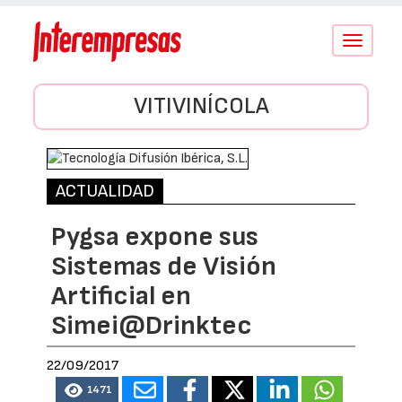
Conmutar
navegació
VITIVINÍCOLA
ACTUALIDAD
Pygsa expone sus
Sistemas de Visión
Artificial en
Simei@Drinktec
22/09/2017
1471