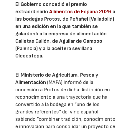
El Gobierno concedió el premio
extraordinario
Alimentos de España 2026
a
las bodegas Protos, de Peñafiel (Valladolid)
en una edición en la que también se
galardonó a la empresa de alimentación
Galletas Gullón, de Aguilar de Campoo
(Palencia) y a la aceitera sevillana
Oleoestepa.
El
Ministerio de Agricultura, Pesca y
Alimentación
(MAPA) informó de la
concesión a Protos de dicha distinción en
reconocimiento a una trayectoria que ha
convertido a la bodega en “uno de los
grandes referentes“ del vino español
sabiendo ”combinar tradición, conocimiento
e innovación para consolidar un proyecto de