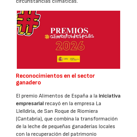
circunstancias climáticas.
Reconocimientos en el sector
ganadero
El premio Alimentos de España a la
iniciativa
empresarial
recayó en la empresa La
Llelldiría, de San Roque de Riomiera
(Cantabria), que combina la transformación
de la leche de pequeñas ganaderías locales
con la recuperación del patrimonio