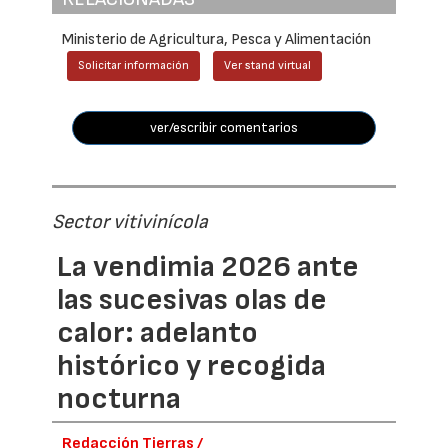
Ministerio de Agricultura, Pesca y Alimentación
Solicitar información
Ver stand virtual
ver/escribir comentarios
Sector vitivinícola
La vendimia 2026 ante
las sucesivas olas de
calor: adelanto
histórico y recogida
nocturna
Redacción Tierras /