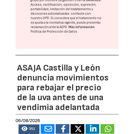
grupo
por motivos de gestión interna.
Derechos:
Acceso, rectificación, oposición, supresión,
portabilidad, limitación del tratatamiento y
decisiones automatizadas:
contacte con
nuestro DPD
. Si considera que el tratamiento no
se ajusta a la normativa vigente, puede presentar
reclamación ante la
AEPD
.
Más información:
Política de Protección de Datos
ASAJA Castilla y León
denuncia movimientos
para rebajar el precio
de la uva antes de una
vendimia adelantada
06/08/2026
351