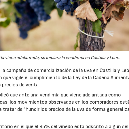
viene adelantada, se iniciará la vendimia en Castilla y León.
la campaña de comercialización de la uva en Castilla y Le
ura que vigile el cumplimiento de la Ley de la Cadena Alimenta
s precios de venta.
plicó que ante una vendimia que viene adelantada como
icas, los movimientos observados en los compradores est
a tratar de ”hundir los precios de la uva de forma generaliza
torio en el que el 95% del viñedo está adscrito a algún sel