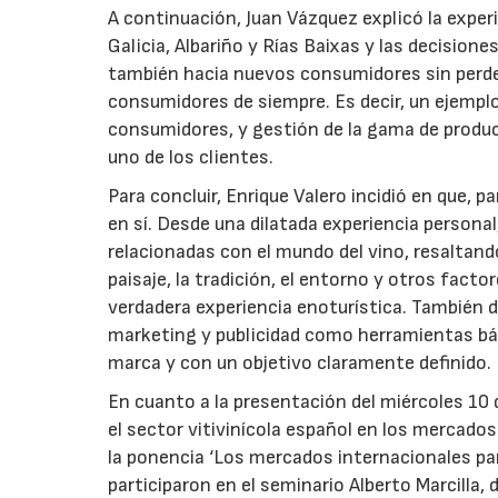
A continuación, Juan Vázquez explicó la expe
Galicia, Albariño y Rías Baixas y las decisione
también hacia nuevos consumidores sin perder 
consumidores de siempre. Es decir, un ejemplo
consumidores, y gestión de la gama de produc
uno de los clientes.
Para concluir, Enrique Valero incidió en que, 
en sí. Desde una dilatada experiencia persona
relacionadas con el mundo del vino, resaltan
paisaje, la tradición, el entorno y otros fact
verdadera experiencia enoturística. También d
marketing y publicidad como herramientas bá
marca y con un objetivo claramente definido.
En cuanto a la presentación del miércoles 10 
el sector vitivinícola español en los mercado
la ponencia ‘Los mercados internacionales par
participaron en el seminario Alberto Marcilla,