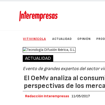
VITIVINÍCOLA
ACTUALIDAD
OPINIÓN
PRO
ACTUALIDAD
Evento de grandes expertos del sector vi
El OeMv analiza al consumi
perspectivas de los merc
Redacción Interempresas
11/05/2017