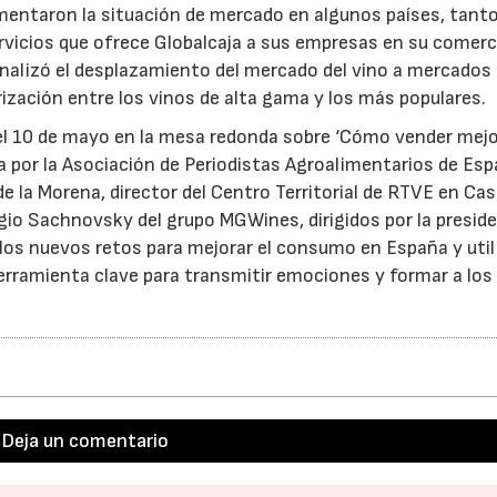
mentaron la situación de mercado en algunos países, tant
vicios que ofrece Globalcaja a sus empresas en su comerc
 analizó el desplazamiento del mercado del vino a mercado
ización entre los vinos de alta gama y los más populares.
 el 10 de mayo en la mesa redonda sobre ‘Cómo vender mejo
a por la Asociación de Periodistas Agroalimentarios de Es
de la Morena, director del Centro Territorial de RTVE en Cas
gio Sachnovsky del grupo MGWines, dirigidos por la presid
los nuevos retos para mejorar el consumo en España y util
ramienta clave para transmitir emociones y formar a los
Deja un comentario