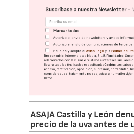
Suscríbase a nuestra Newsletter -
Marcar todos
Autorizo el envío de newsletters y avisos inform
Autorizo el envío de comunicaciones de terceros 
He leído y acepto el
Aviso Legal
y la
Política de Pr
Responsable:
Interempresas Media, S.L.U.
Finalidades:
Suscri
relacionados con la misma o relativos a intereses similares 
llevar a cabo las finalidades especificadas
Cesión:
Los datos p
Acceso, rectificación, oposición, supresión, portabilidad, l
considera que el tratamiento no se ajusta a la normativa vige
Datos
ASAJA Castilla y León den
precio de la uva antes de