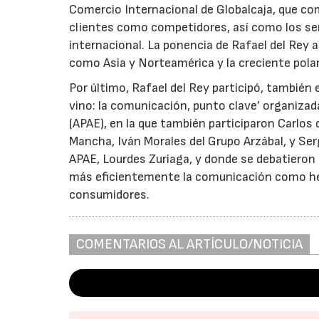
Comercio Internacional de Globalcaja, que co
clientes como competidores, así como los ser
internacional. La ponencia de Rafael del Rey
como Asia y Norteamérica y la creciente polar
Por último, Rafael del Rey participó, también
vino: la comunicación, punto clave’ organizad
(APAE), en la que también participaron Carlos 
Mancha, Iván Morales del Grupo Arzábal, y Ser
APAE, Lourdes Zuriaga, y donde se debatieron 
más eficientemente la comunicación como her
consumidores.
COMENTARIOS AL ARTÍCULO/NOTICIA