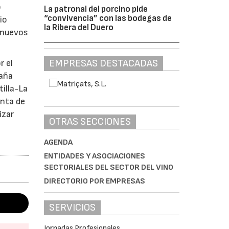
o
La patronal del porcino pide
“convivencia” con las bodegas de
io
la Ribera del Duero
s nuevos
EMPRESAS DESTACADAS
r el
paña
tilla-La
enta de
izar
OTRAS SECCIONES
AGENDA
ENTIDADES Y ASOCIACIONES
SECTORIALES DEL SECTOR DEL VINO
DIRECTORIO POR EMPRESAS
SERVICIOS
Jornadas Profesionales