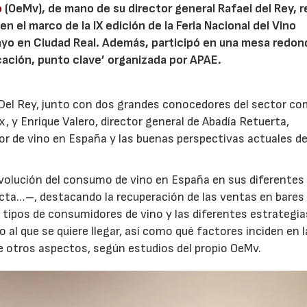
o
(OeMv), de mano de su director general Rafael del Rey, r
n el marco de la IX edición de la Feria Nacional del Vino
 mayo en Ciudad Real. Además, participó en una mesa redon
cación, punto clave’ organizada por APAE.
 Del Rey, junto con dos grandes conocedores del sector c
, y Enrique Valero, director general de Abadía Retuerta,
or de vino en España y las buenas perspectivas actuales de
evolución del consumo de vino en España en sus diferentes
ecta…–, destacando la recuperación de las ventas en bares
 tipos de consumidores de vino y las diferentes estrategia
o al que se quiere llegar, así como qué factores inciden en 
e otros aspectos, según estudios del propio OeMv.