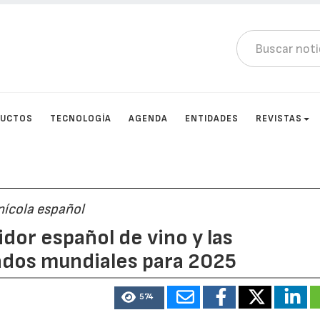
DUCTOS
TECNOLOGÍA
AGENDA
ENTIDADES
REVISTAS
nícola español
dor español de vino y las
ados mundiales para 2025
574