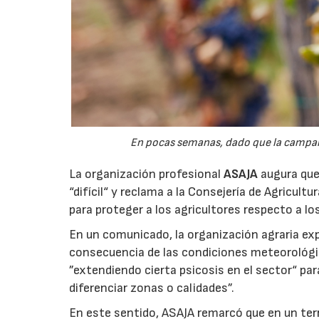
En pocas semanas, dado que la campaña 
La organización profesional
ASAJA
augura que 
“difícil“ y reclama a la Consejería de Agricult
para proteger a los agricultores respecto a lo
En un comunicado, la organización agraria ex
consecuencia de las condiciones meteorológ
”extendiendo cierta psicosis en el sector“ par
diferenciar zonas o calidades”.
En este sentido, ASAJA remarcó que en un terri