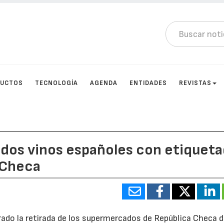
DUCTOS
TECNOLOGÍA
AGENDA
ENTIDADES
REVISTAS
de dos vinos españoles con etiquet
 Checa
rado la retirada de los supermercados de República Checa 