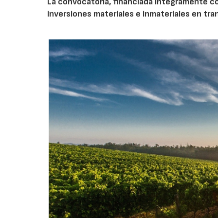
La convocatoria, financiada íntegramente co
inversiones materiales e inmateriales en tra