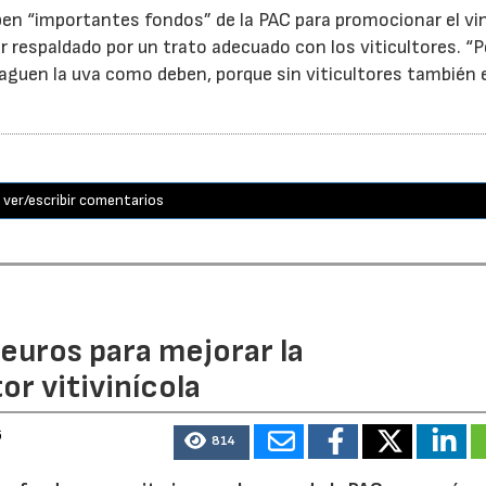
ben “importantes fondos” de la PAC para promocionar el vi
r respaldado por un trato adecuado con los viticultores. “
aguen la uva como deben, porque sin viticultores también e
ver/escribir comentarios
euros para mejorar la
r vitivinícola
6
814