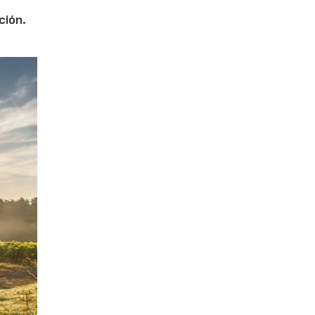
ción.