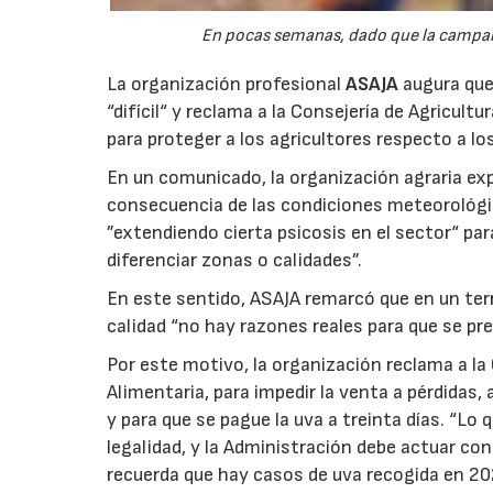
En pocas semanas, dado que la campaña 
La organización profesional
ASAJA
augura que 
“difícil“ y reclama a la Consejería de Agricult
para proteger a los agricultores respecto a lo
En un comunicado, la organización agraria ex
consecuencia de las condiciones meteorológ
”extendiendo cierta psicosis en el sector“ par
diferenciar zonas o calidades”.
En este sentido, ASAJA remarcó que en un terri
calidad “no hay razones reales para que se pre
Por este motivo, la organización reclama a la 
Alimentaria, para impedir la venta a pérdidas
y para que se pague la uva a treinta días. “Lo
legalidad, y la Administración debe actuar c
recuerda que hay casos de uva recogida en 20