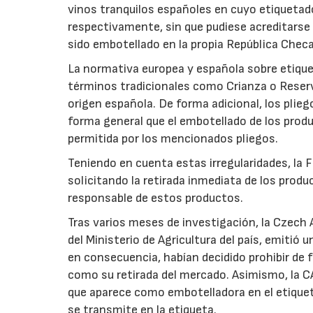
vinos tranquilos españoles en cuyo etiquetad
respectivamente, sin que pudiese acreditarse
sido embotellado en la propia República Checa, 
La normativa europea y española sobre etique
términos tradicionales como Crianza o Reser
origen española. De forma adicional, los plie
forma general que el embotellado de los prod
permitida por los mencionados pliegos.
Teniendo en cuenta estas irregularidades, la 
solicitando la retirada inmediata de los produ
responsable de estos productos.
Tras varios meses de investigación, la Czech 
del Ministerio de Agricultura del país, emiti
en consecuencia, habían decidido prohibir de 
como su retirada del mercado. Asimismo, la CA
que aparece como embotelladora en el etiqueta
se transmite en la etiqueta.