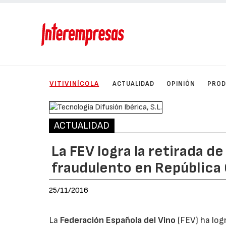
VITIVINÍCOLA
ACTUALIDAD
OPINIÓN
PRO
ACTUALIDAD
La FEV logra la retirada 
fraudulento en República
25/11/2016
La
Federación Española del Vino
(FEV) ha log