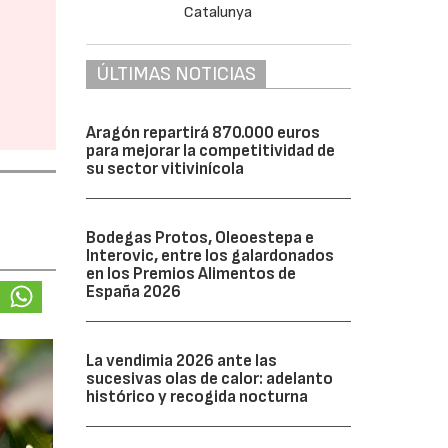
ÚLTIMAS NOTICIAS
Aragón repartirá 870.000 euros
para mejorar la competitividad de
su sector vitivinícola
Bodegas Protos, Oleoestepa e
Interovic, entre los galardonados
en los Premios Alimentos de
España 2026
La vendimia 2026 ante las
sucesivas olas de calor: adelanto
histórico y recogida nocturna