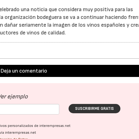
celebrado una noticia que considera muy positiva para las
la organización bodeguera se va a continuar haciendo fren
en dañar seriamente la imagen de los vinos españoles y cre
uctores de vinos de calidad.
23/07/2026
30/07/2026
Deja un comentario
Ver ejemplo
SUSCRIBIRME GRATIS
ativos personalizados de interempresas.net
vía interempresas.net