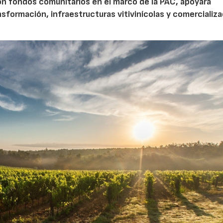
n fondos comunitarios en el marco de la PAC, apoyará
nsformación, infraestructuras vitivinícolas y comercializa